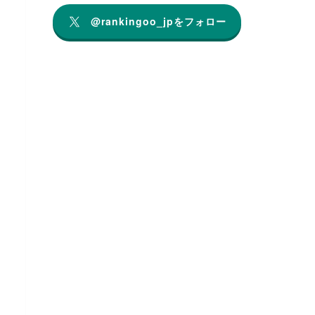
@rankingoo_jpをフォロー