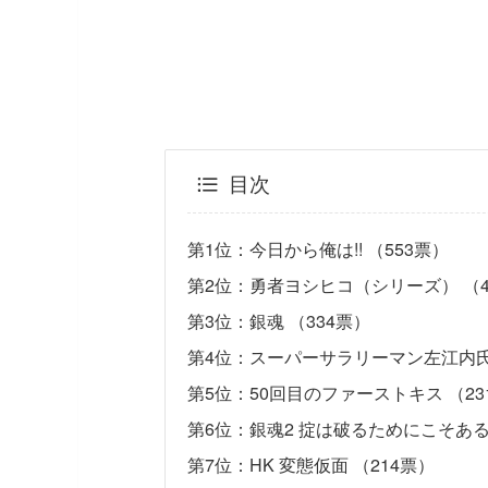
目次
第1位：今日から俺は!! （553票）
第2位：勇者ヨシヒコ（シリーズ） （4
第3位：銀魂 （334票）
第4位：スーパーサラリーマン左江内氏 
第5位：50回目のファーストキス （23
第6位：銀魂2 掟は破るためにこそある 
第7位：HK 変態仮面 （214票）