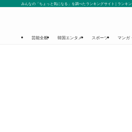
みんなの「ちょっと気になる」を調べたランキングサイト | ランキ
芸能全般
韓国エンタメ
スポーツ
マンガ