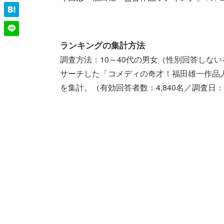
ランキングの集計方法
調査方法：10～40代の男女（性別回答しな
サーチした「コメディの奇才！福田雄一作品人
を集計。（有効回答者数：4,840名／調査日：2