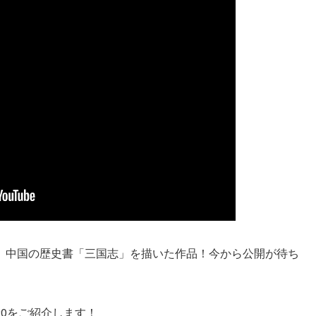
、中国の歴史書「三国志」を描いた作品！今から公開が待ち
20をご紹介します！