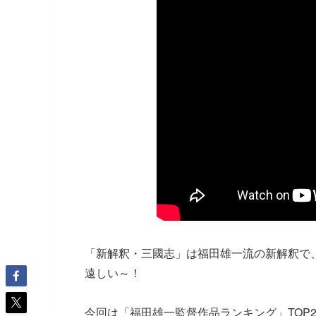
「新解釈・三國志」は福田雄一流の新解釈で
遠しい～！
今回は「福田雄一監督作品ランキング」TOP