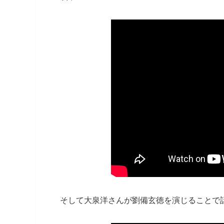
そして大泉洋さんが劉備玄徳を演じることで話