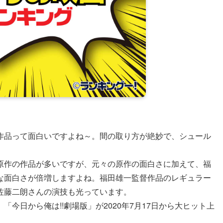
作品って面白いですよね～。間の取り方が絶妙で、シュール
原作の作品が多いですが、元々の原作の面白さに加えて、福
な面白さが倍増しますよね。福田雄一監督作品のレギュラー
佐藤二朗さんの演技も光っています。
今日から俺は!!劇場版」が2020年7月17日から大ヒット上