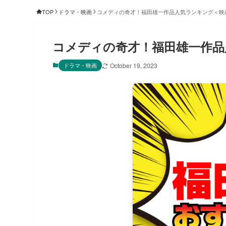
TOP
ドラマ・映画
コメディの奇才！福田雄一作品人気ランキング＜映画
コメディの奇才！福田雄一作品
ドラマ・映画
October 19, 2023