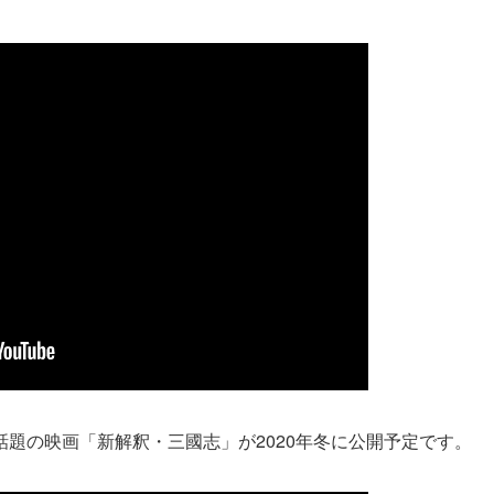
題の映画「新解釈・三國志」が2020年冬に公開予定です。