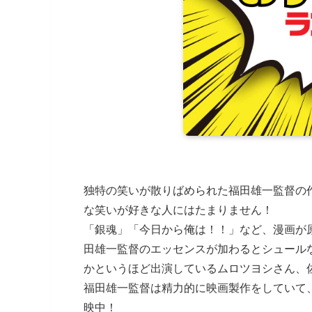
独特の笑いが散りばめられた福田雄一監督の
な笑いが好きな人にはたまりません！
「銀魂」「今日から俺は！！」など、漫画が
田雄一監督のエッセンスが加わるとシュール
かというほど出演しているムロツヨシさん、
福田雄一監督は精力的に映画製作をしていて、「
映中！