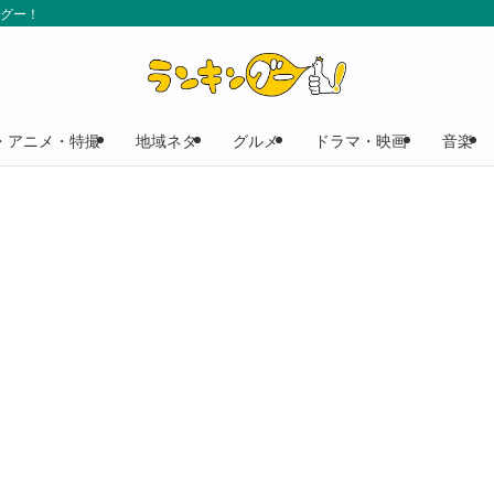
ングー！
・アニメ・特撮
地域ネタ
グルメ
ドラマ・映画
音楽