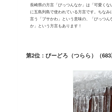
長崎県の方言「びっつんなか」は「可愛くな
に五島列島で使われている方言です。ちなみ
言う「ブサかわ」という意味の、「びっつん
か」という方言もあります！
第2位：びーどろ（つらら）（683