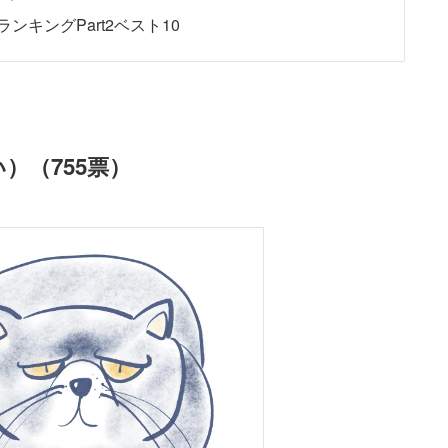
キングPart2ベスト10
）（755票）