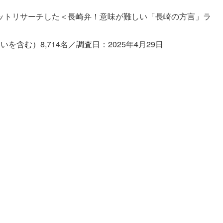
ットリサーチした＜長崎弁！意味が難しい「長崎の方言」ラ
含む）8,714名／調査日：2025年4月29日