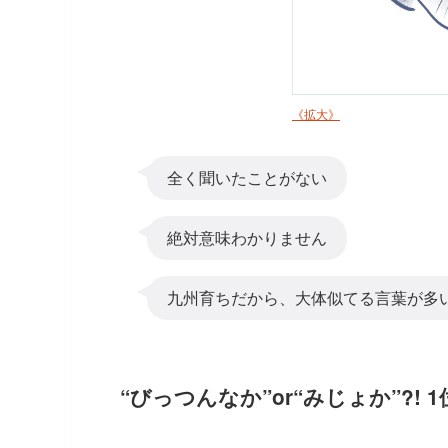
《拡大》
全く聞いたことがない
絶対意味わかりません
九州育ちだから、大体似てる言葉が多
“びっつんなか”or“みじょか”?!