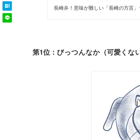
長崎弁！意味が難しい「長崎の方言」ラン
第1位：びっつんなか（可愛くない