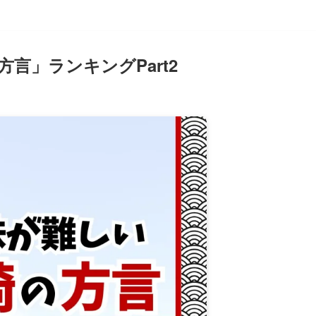
言」ランキングPart2