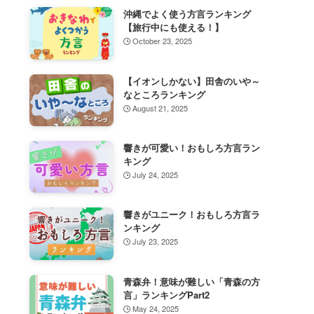
沖縄でよく使う方言ランキング
【旅行中にも使える！】
October 23, 2025
【イオンしかない】田舎のいや～
なところランキング
August 21, 2025
響きが可愛い！おもしろ方言ラン
キング
July 24, 2025
響きがユニーク！おもしろ方言ラ
ンキング
July 23, 2025
青森弁！意味が難しい「青森の方
言」ランキングPart2
May 24, 2025