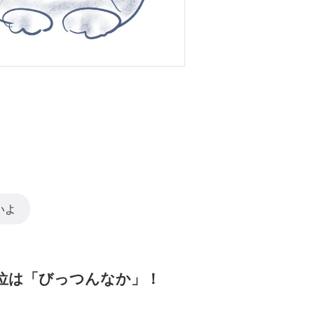
いよ
 1位は「びっつんなか」！