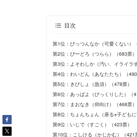
目次
第1位：びっつんなか（可愛くない）（
第2位：びーどろ（つらら）（683票）
第3位：よそわしか（汚い、イライラす
第4位：わいどん（あなたたち）（49
第5位：きびしょ（急須）（478票）
第6位：あっぱよ（びっくりした）（4
第7位：まおなき（仰向け）（468票）
第8位：ちょんちょん（座る※子どもに
第9位：いじで（すごく）（423票）
第10位：こしける（かじかむ）（421