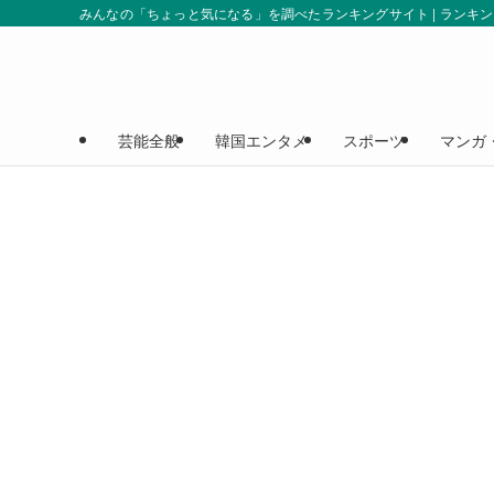
みんなの「ちょっと気になる」を調べたランキングサイト | ランキ
芸能全般
韓国エンタメ
スポーツ
マンガ