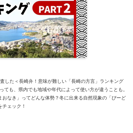
に調査した＜長崎弁！意味が難しい「長崎の方言」ランキング
で言っても、県内でも地域や年代によって使い方が違うことも。
まおなき」ってどんな体勢？冬に出来る自然現象の「びーど
をチェック！