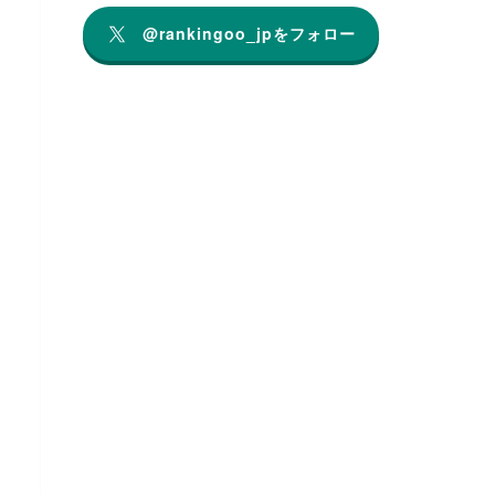
@rankingoo_jpをフォロー