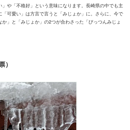
い」や「不格好」という意味になります。長崎県の中でも主
に「可愛い」は方言で言うと「みじょか」に。さらに、今で
なか」と「みじょか」の2つが合わさった「びっつんみじょ
票）