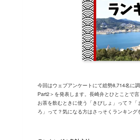
今回はウェブアンケートにて総勢8,714名
Part2＞を発表します。長崎弁とひとこと
お茶を飲むときに使う「きびしょ」って？「
ろ」って？気になる方はさっそくランキング