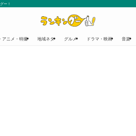
ングー！
・アニメ・特撮
地域ネタ
グルメ
ドラマ・映画
音楽