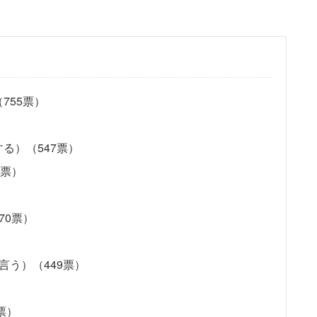
755票）
る）（547票）
0票）
70票）
言う）（449票）
票）