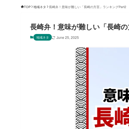
TOP
地域ネタ
長崎弁！意味が難しい「長崎の方言」ランキングPart2
長崎弁！意味が難しい「長崎の方
地域ネタ
June 25, 2025