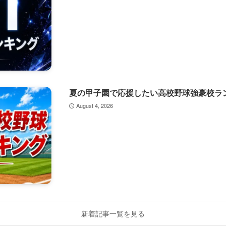
夏の甲子園で応援したい高校野球強豪校ラン
August 4, 2026
新着記事一覧を見る