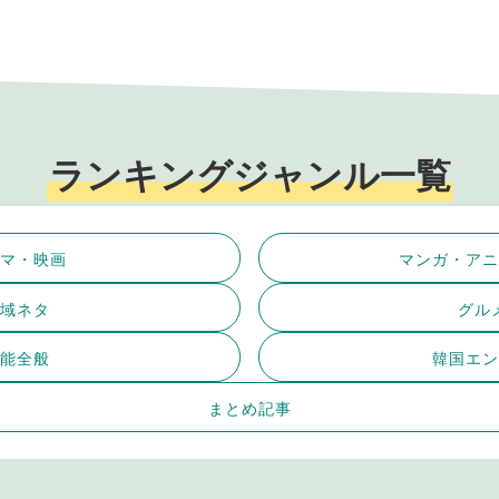
ランキングジャンル一覧
マ・映画
マンガ・アニ
域ネタ
グル
能全般
韓国エン
まとめ記事