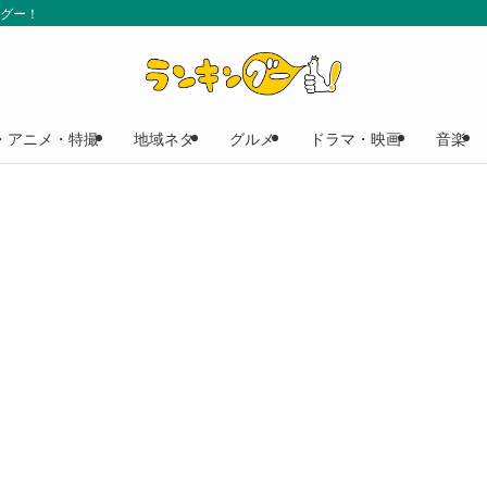
ングー！
・アニメ・特撮
地域ネタ
グルメ
ドラマ・映画
音楽