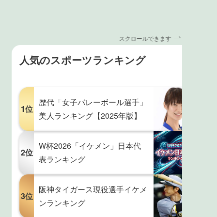
スクロールできます
人気のスポーツランキング
歴代「女子バレーボール選手」
1位
美人ランキング【2025年版】
W杯2026「イケメン」日本代
2位
表ランキング
阪神タイガース現役選手イケメ
3位
ンランキング