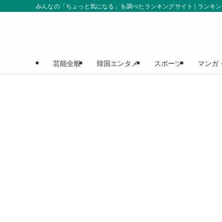
みんなの「ちょっと気になる」を調べたランキングサイト | ランキ
芸能全般
韓国エンタメ
スポーツ
マンガ