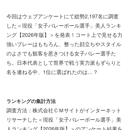
今回はウェブアンケートにて総勢2,197名に調査
した＜現役「女子バレーボール選手」美人ランキ
ング【2026年版】＞を発表！コート上で見せる力
強いプレーはもちろん、整った顔立ちやスタイル
のよさでも観客を惹きつける女子バレー選手た
ち。日本代表として世界で戦う実力派もずらりと
名を連ねる中、1位に選ばれたのは…？
ランキングの集計方法
調査方法：株式会社ＣＭサイトがインターネット
リサーチした＜現役「女子バレーボール選手」美
人ランキング【2026年版】＞のアンケート結果を