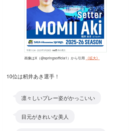
画像はX（@springsofficia1）から引用
《拡大》
10位は籾井あき選手！
凛々しいプレー姿がかっこいい
目元がきれいな美人