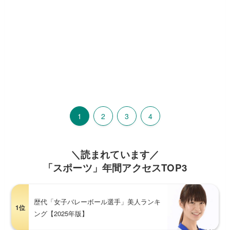
1
2
3
4
＼読まれています／
「スポーツ」年間アクセスTOP3
歴代「女子バレーボール選手」美人ランキ
1位
ング【2025年版】