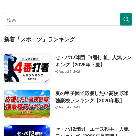
新着「スポーツ」ランキング
セ・パ12球団「4番打者」人気ラン
キング【2026年・夏】
August 7, 2026
夏の甲子園で応援したい高校野球
強豪校ランキング【2026年版】
August 4, 2026
セ・パ12球団「エース投手」人気