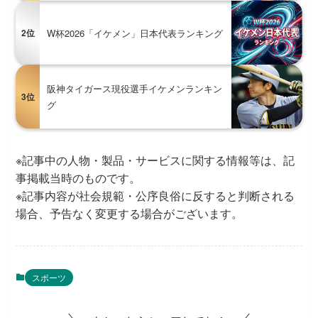
2位
W杯2026「イケメン」日本代表ランキング
阪神タイガース現役選手イケメンランキン
3位
グ
※記事中の人物・製品・サービスに関する情報等は、記
事掲載当時のものです。
※記事内容が社会規範・公序良俗に反すると判断される
場合、予告なく変更する場合がございます。
スポーツ