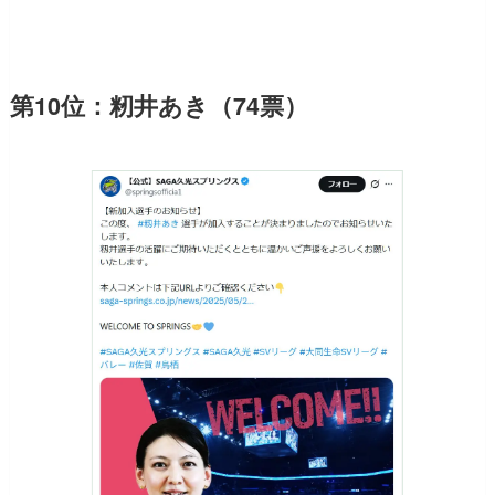
第10位：籾井あき（74票）