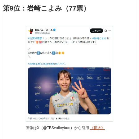
第9位：岩崎こよみ（77票）
画像はX（@TBSvolleyboo）から引用
《拡大》