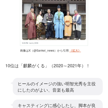
画像はX（@Sankei_news）から引用
《拡大》
10位は「麒麟がくる」（2020～2021年）！
ヒールのイメージの強い明智光秀を主役
にしたのがよい、音楽も最高
キャスティングに感心したし、脚本が良