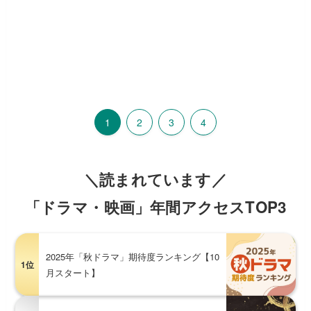
1
2
3
4
＼読まれています／
「ドラマ・映画」年間アクセスTOP3
2025年「秋ドラマ」期待度ランキング【10
1位
月スタート】