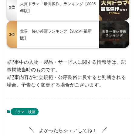
大河ドラマ「最高傑作」ランキング【2025
2位
年版】
世界一怖い邦画ランキング【2026年最新
3位
版】
※記事中の人物・製品・サービスに関する情報等は、記
事掲載当時のものです。
※記事内容が社会規範・公序良俗に反すると判断される
場合、予告なく変更する場合がございます。
ドラマ・映画
よかったらシェアしてね！