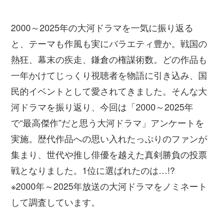
2000～2025年の大河ドラマを一気に振り返る
と、テーマも作風も実にバラエティ豊か。戦国の
熱狂、幕末の疾走、鎌倉の権謀術数。どの作品も
一年かけてじっくり視聴者を物語に引き込み、国
民的イベントとして愛されてきました。そんな大
河ドラマを振り返り、今回は「2000～2025年
で“最高傑作”だと思う大河ドラマ」アンケートを
実施。歴代作品への思い入れたっぷりのファンが
集まり、世代や推し俳優を越えた真剣勝負の投票
戦となりました。1位に選ばれたのは…!?
※2000年～2025年放送の大河ドラマをノミネート
して調査しています。