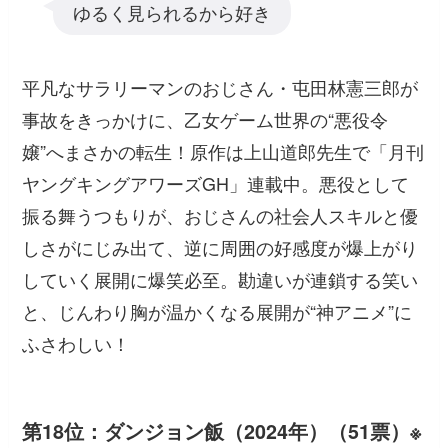
ゆるく見られるから好き
平凡なサラリーマンのおじさん・屯田林憲三郎が
事故をきっかけに、乙女ゲーム世界の“悪役令
嬢”へまさかの転生！原作は上山道郎先生で「月刊
ヤングキングアワーズGH」連載中。悪役として
振る舞うつもりが、おじさんの社会人スキルと優
しさがにじみ出て、逆に周囲の好感度が爆上がり
していく展開に爆笑必至。勘違いが連鎖する笑い
と、じんわり胸が温かくなる展開が“神アニメ”に
ふさわしい！
第18位：ダンジョン飯（2024年）（51票）※