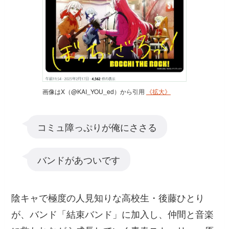
画像はX（@KAI_YOU_ed）から引用
《拡大》
コミュ障っぷりが俺にささる
バンドがあついです
陰キャで極度の人見知りな高校生・後藤ひとり
が、バンド「結束バンド」に加入し、仲間と音楽