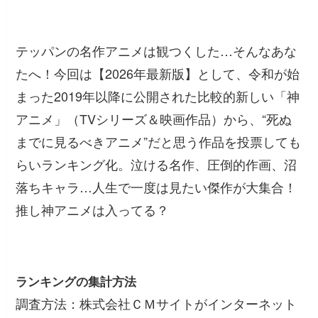
テッパンの名作アニメは観つくした…そんなあな
たへ！今回は【2026年最新版】として、令和が始
まった2019年以降に公開された比較的新しい「神
アニメ」（TVシリーズ＆映画作品）から、“死ぬ
までに見るべきアニメ”だと思う作品を投票しても
らいランキング化。泣ける名作、圧倒的作画、沼
落ちキャラ…人生で一度は見たい傑作が大集合！
推し神アニメは入ってる？
ランキングの集計方法
調査方法：株式会社ＣＭサイトがインターネット