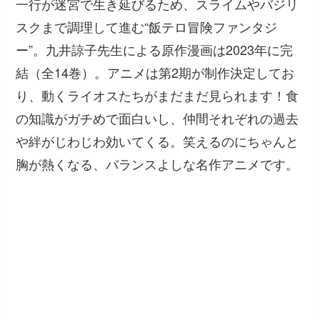
一行が迷宮で生き延びるため、スライムやバジリ
スクまで調理して進む“飯テロ冒険ファンタジ
ー”。九井諒子先生による原作漫画は2023年に完
結（全14巻）。アニメは第2期が制作決定してお
り、動くライオスたちがまだまだ見られます！食
の知識がガチめで面白いし、仲間それぞれの過去
や絆がじわじわ効いてくる。笑えるのにちゃんと
胸が熱くなる、バランスよしな名作アニメです。