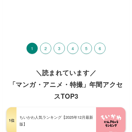
1
2
3
4
5
6
＼読まれています／
「マンガ・アニメ・特撮」年間アクセ
スTOP3
ちいかわ人気ランキング【2025年12月最新
1位
版】