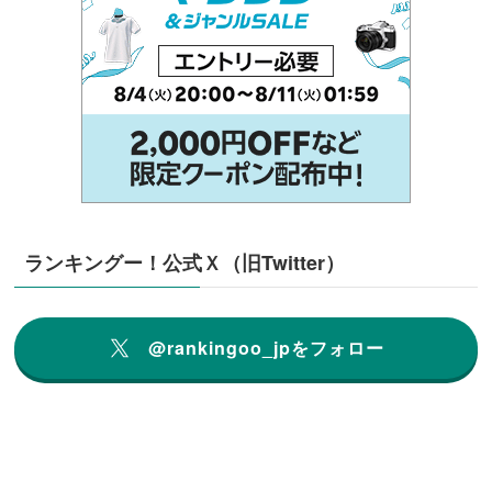
ランキングー！公式Ｘ（旧Twitter）
@rankingoo_jpをフォロー