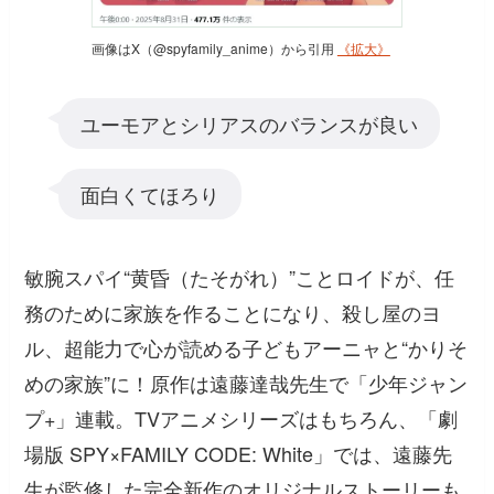
画像はX（@spyfamily_anime）から引用
《拡大》
ユーモアとシリアスのバランスが良い
面白くてほろり
敏腕スパイ“黄昏（たそがれ）”ことロイドが、任
務のために家族を作ることになり、殺し屋のヨ
ル、超能力で心が読める子どもアーニャと“かりそ
めの家族”に！原作は遠藤達哉先生で「少年ジャン
プ+」連載。TVアニメシリーズはもちろん、「劇
場版 SPY×FAMILY CODE: White」では、遠藤先
生が監修した完全新作のオリジナルストーリーも