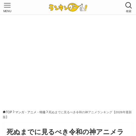
MENU
検索
TOP
マンガ・アニメ・特撮
死ぬまでに見るべき令和の神アニメランキング【2026年最新
版】
死ぬまでに見るべき令和の神アニメラ