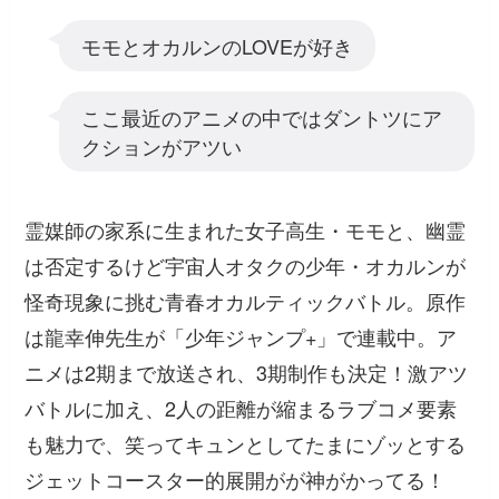
モモとオカルンのLOVEが好き
ここ最近のアニメの中ではダントツにア
クションがアツい
霊媒師の家系に生まれた女子高生・モモと、幽霊
は否定するけど宇宙人オタクの少年・オカルンが
怪奇現象に挑む青春オカルティックバトル。原作
は龍幸伸先生が「少年ジャンプ+」で連載中。ア
ニメは2期まで放送され、3期制作も決定！激アツ
バトルに加え、2人の距離が縮まるラブコメ要素
も魅力で、笑ってキュンとしてたまにゾッとする
ジェットコースター的展開がが神がかってる！