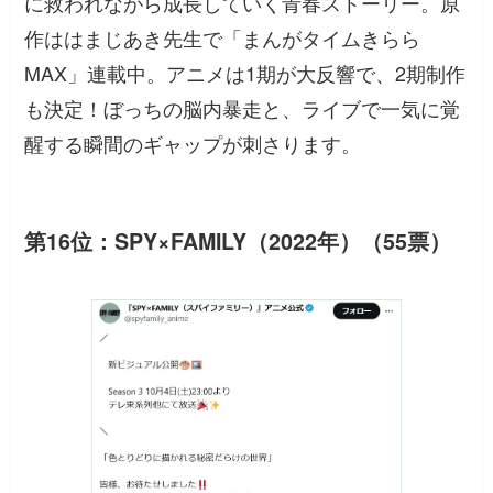
に救われながら成長していく青春ストーリー。原
作ははまじあき先生で「まんがタイムきらら
MAX」連載中。アニメは1期が大反響で、2期制作
も決定！ぼっちの脳内暴走と、ライブで一気に覚
醒する瞬間のギャップが刺さります。
第16位：SPY×FAMILY（2022年）（55票）