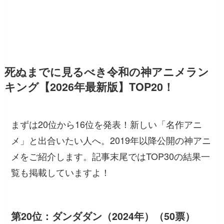
死ぬまでに見るべき令和の神アニメラン
キング【2026年最新版】TOP20！
まずは20位から16位を発表！新しい「名作アニ
メ」と出合いたい人へ。2019年以降公開の神アニ
メをご紹介します。記事末尾ではTOP30の結果一
覧も掲載していますよ！
第20位：ダンダダン（2024年）（50票）