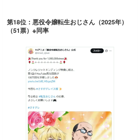
第18位：悪役令嬢転生おじさん（2025年）
（51票）※同率