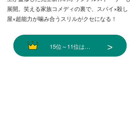
展開。笑える家族コメディの裏で、スパイ×殺し
屋×超能力が噛み合うスリルがクセになる！
15位～11位は…