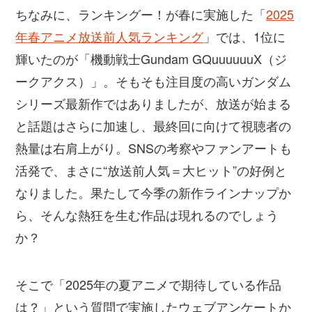
ちなみに、ランキングー！が春に実施した「
2025
年春アニメ放送前人気ランキング
」では、1位に
輝いたのが「機動戦士Gundam GQuuuuuuX（ジ
ークアクス）」。そもそも注目度の高いガンダム
シリーズ最新作ではありましたが、放送が始まる
と話題はさらに加速し、最終回に向けて視聴者の
熱量は右肩上がり。SNSの考察やファンアートも
活発で、まさに“放送前人気＝大ヒット”の好例と
なりました。果たして今季の新作ラインナップか
ら、そんな熱狂を生む作品は現れるのでしょう
か？
そこで「2025年の夏アニメで期待している作品
は？」という質問で実施したウェブアンケートか