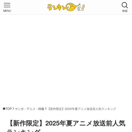
MENU
検索
TOP
マンガ・アニメ・特撮
【新作限定】2025年夏アニメ放送前人気ランキング
【新作限定】2025年夏アニメ放送前人気