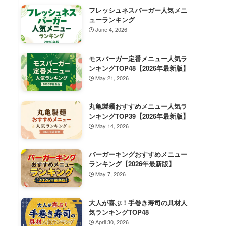
フレッシュネスバーガー人気メニ
ューランキング
June 4, 2026
モスバーガー定番メニュー人気ラ
ンキングTOP48【2026年最新版】
May 21, 2026
丸亀製麺おすすめメニュー人気ラ
ンキングTOP39【2026年最新版】
May 14, 2026
バーガーキングおすすめメニュー
ランキング【2026年最新版】
May 7, 2026
大人が喜ぶ！手巻き寿司の具材人
気ランキングTOP48
April 30, 2026