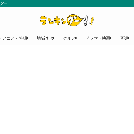
ングー！
・アニメ・特撮
地域ネタ
グルメ
ドラマ・映画
音楽