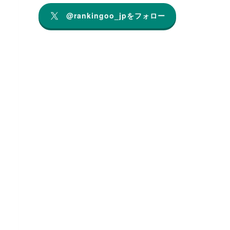
@rankingoo_jpをフォロー