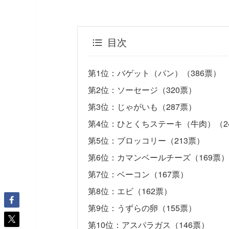
目次
第1位：バゲット（パン）（386票）
第2位：ソーセージ（320票）
第3位：じゃがいも（287票）
第4位：ひとくちステーキ（牛肉）（2
第5位：ブロッコリー（213票）
第6位：カマンベールチーズ（169票）
第7位：ベーコン（167票）
第8位：エビ（162票）
第9位：うずらの卵（155票）
第10位：アスパラガス（146票）