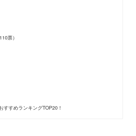
10票）
すすめランキングTOP20！