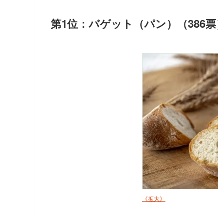
第1位：バゲット（パン）（386票
《拡大》