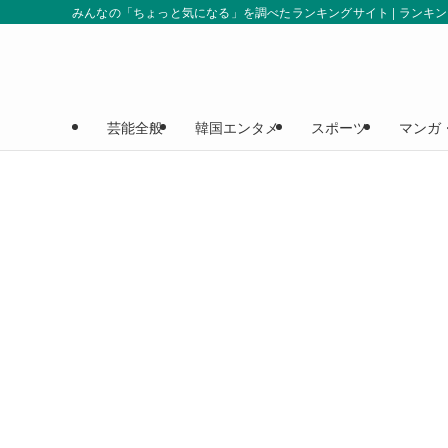
みんなの「ちょっと気になる」を調べたランキングサイト | ランキ
芸能全般
韓国エンタメ
スポーツ
マンガ