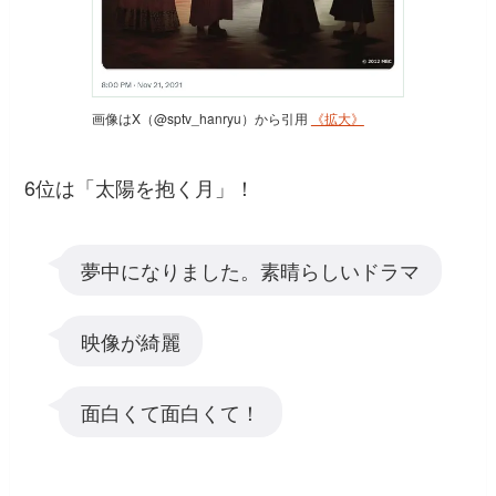
画像はX（@sptv_hanryu）から引用
《拡大》
6位は「太陽を抱く月」！
夢中になりました。素晴らしいドラマ
映像が綺麗
面白くて面白くて！