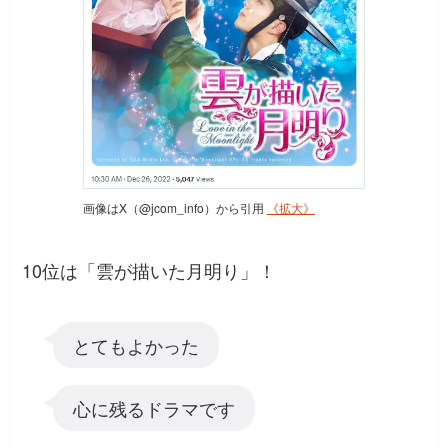
画像はX（@jcom_info）から引用
《拡大》
10位は「雲が描いた月明り」！
とてもよかった
心に残るドラマです