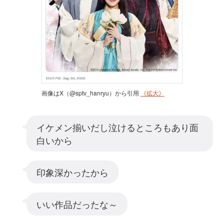
画像はX（@sptv_hanryu）から引用
《拡大》
イケメン揃いだし泣けるところもあり面
白いから
印象深かったから
いい作品だったな～