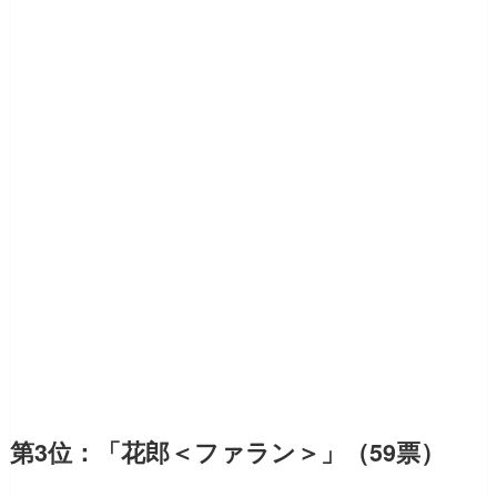
第3位：「花郎＜ファラン＞」（59票）