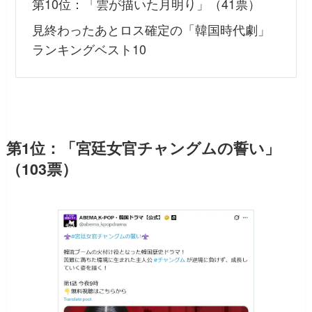
第10位：「雲が描いた月明り」（41票）
見終わったあとロス確定の「韓国時代劇」
ランキングベスト10
第1位：「宮廷女官チャングムの誓い」
（103票）