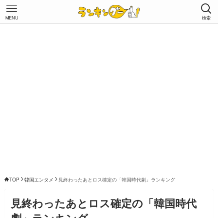
MENU
検索
TOP
韓国エンタメ
見終わったあとロス確定の「韓国時代劇」ランキング
見終わったあとロス確定の「韓国時代