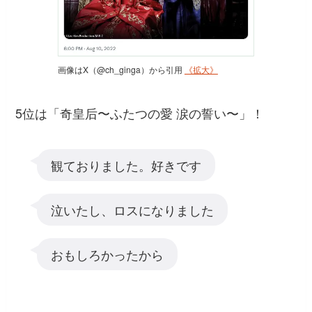
画像はX（@ch_ginga）から引用
《拡大》
5位は「奇皇后〜ふたつの愛 涙の誓い〜」！
観ておりました。好きです
泣いたし、ロスになりました
おもしろかったから