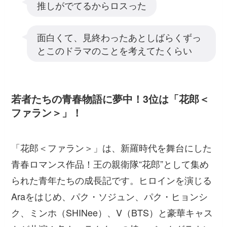
推しがでてるからロスった
面白くて、見終わったあとしばらくずっ
とこのドラマのことを考えてたくらい
若者たちの青春物語に夢中！3位は「花郎＜
ファラン＞」！
「花郎＜ファラン＞」は、新羅時代を舞台にした
青春ロマンス作品！王の親衛隊“花郎”として集め
られた青年たちの成長記です。ヒロインを演じる
Araをはじめ、パク・ソジュン、パク・ヒョンシ
ク、ミンホ（SHINee）、V（BTS）と豪華キャス