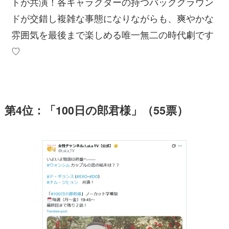
トが共演！各キャラクターの持つバックグラウン
ドが交錯し複雑な事態になりながらも、爽やかな
雰囲気を最後まで楽しめる唯一無二の時代劇です
♡
第4位：「100日の郎君様」（55票）