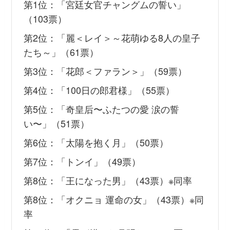
第1位：「宮廷女官チャングムの誓い」
（103票）
第2位：「麗＜レイ＞～花萌ゆる8人の皇子
たち～」（61票）
第3位：「花郎＜ファラン＞」（59票）
第4位：「100日の郎君様」（55票）
第5位：「奇皇后〜ふたつの愛 涙の誓
い〜」（51票）
第6位：「太陽を抱く月」（50票）
第7位：「トンイ」（49票）
第8位：「王になった男」（43票）※同率
第8位：「オクニョ 運命の女」（43票）※同
率