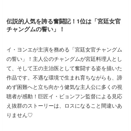
伝説的人気を誇る奮闘記！1位は「宮廷女官
チャングムの誓い」！
イ・ヨンエが主演を務める「宮廷女官チャングム
の誓い」！主人公のチャングムが宮廷料理人とし
て、そして王の主治医として奮闘する姿を描いた
作品です。不遇な環境で生まれ育ちながらも、諦
めず困難へと立ち向かう健気な主人公に多くの視
聴者が感動！巨匠イ・ビョンフン監督による見応
え抜群のストーリーは、ロスになること間違いあ
りません♡