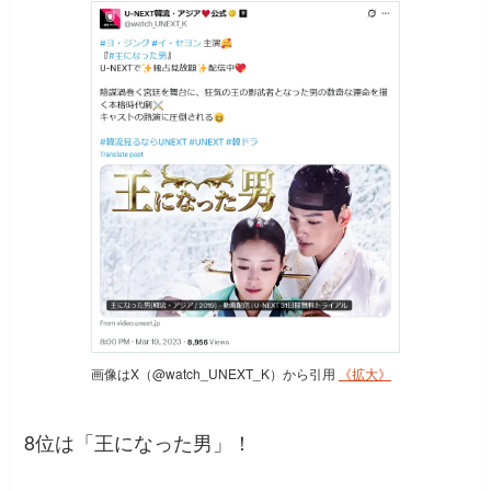
画像はX（@watch_UNEXT_K）から引用
《拡大》
8位は「王になった男」！