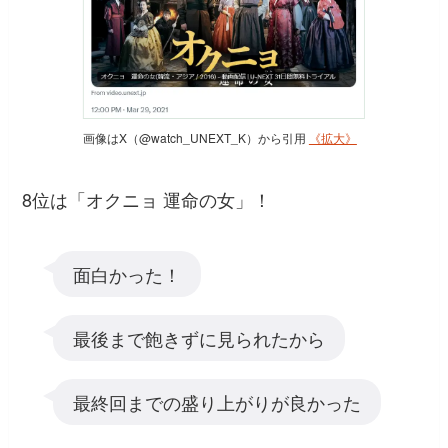
画像はX（@watch_UNEXT_K）から引用
《拡大》
8位は「オクニョ 運命の女」！
面白かった！
最後まで飽きずに見られたから
最終回までの盛り上がりが良かった