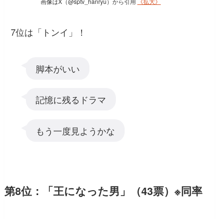
画像はX（@sptv_hanryu）から引用
《拡大》
7位は「トンイ」！
脚本がいい
記憶に残るドラマ
もう一度見ようかな
第8位：「王になった男」（43票）※同率