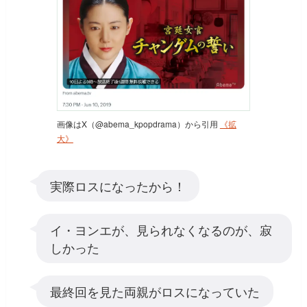
画像はX（@abema_kpopdrama）から引用
《拡
大》
実際ロスになったから！
イ・ヨンエが、見られなくなるのが、寂
しかった
最終回を見た両親がロスになっていた