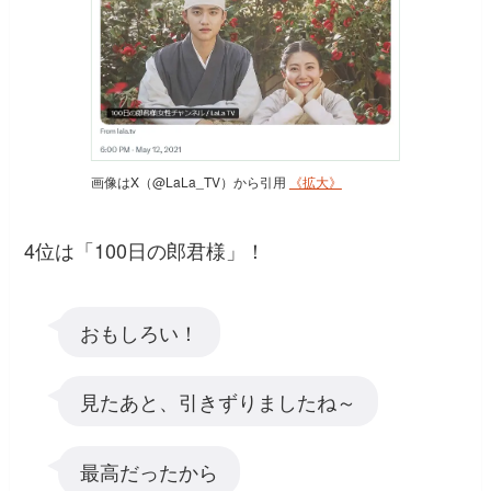
画像はX（@LaLa_TV）から引用
《拡大》
4位は「100日の郎君様」！
おもしろい！
見たあと、引きずりましたね～
最高だったから