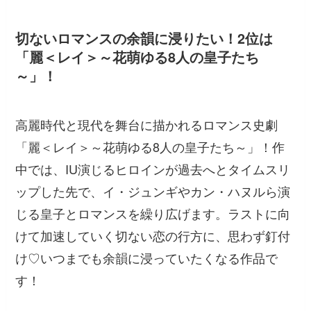
切ないロマンスの余韻に浸りたい！2位は
「麗＜レイ＞～花萌ゆる8人の皇子たち
～」！
高麗時代と現代を舞台に描かれるロマンス史劇
「麗＜レイ＞～花萌ゆる8人の皇子たち～」！作
中では、IU演じるヒロインが過去へとタイムスリ
ップした先で、イ・ジュンギやカン・ハヌルら演
じる皇子とロマンスを繰り広げます。ラストに向
けて加速していく切ない恋の行方に、思わず釘付
け♡いつまでも余韻に浸っていたくなる作品で
す！