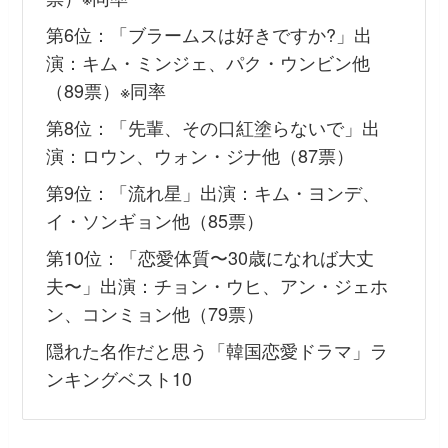
第6位：「ブラームスは好きですか?」出
演：キム・ミンジェ、パク・ウンビン他
（89票）※同率
第8位：「先輩、その口紅塗らないで」出
演：ロウン、ウォン・ジナ他（87票）
第9位：「流れ星」出演：キム・ヨンデ、
イ・ソンギョン他（85票）
第10位：「恋愛体質〜30歳になれば大丈
夫〜」出演：チョン・ウヒ、アン・ジェホ
ン、コンミョン他（79票）
隠れた名作だと思う「韓国恋愛ドラマ」ラ
ンキングベスト10