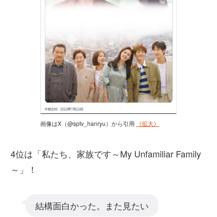
画像はX（@sptv_hanryu）から引用
《拡大》
4位は「私たち、家族です～My Unfamiliar Family
～」！
結構面白かった。また見たい