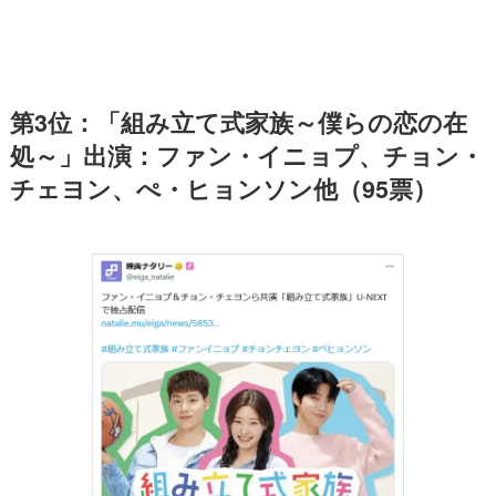
第3位：「組み立て式家族～僕らの恋の在
処～」出演：ファン・イニョプ、チョン・
チェヨン、ぺ・ヒョンソン他（95票）