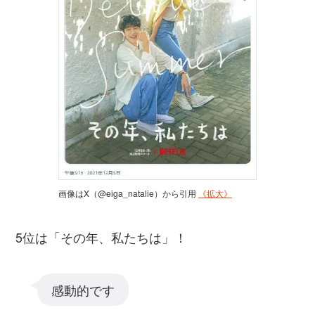
画像はX（@eiga_natalie）から引用
《拡大》
5位は「その年、私たちは」！
感動的です