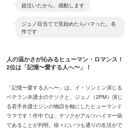
超泣いたから。感動します
ジュノ目当てで見始めたらハマった。名
作です
人の温かさが沁みるヒューマン・ロマンス！
2位は「記憶〜愛する人へ〜」！
「記憶〜愛する人へ〜」は、イ・ソンミン演じる
ベテラン弁護士のテソクと、ジュノ（2PM）演じ
る若手弁護士ジンの物語を軸にしたヒューマンド
ラマです！作中では、テソクがアルツハイマー病
であることが判明。徐々にいつも通りの生活がで