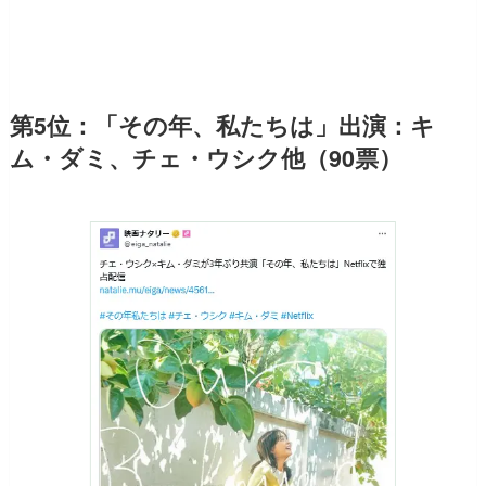
第5位：「その年、私たちは」出演：キ
ム・ダミ、チェ・ウシク他（90票）