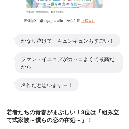
画像はX（@eiga_natalie）から引用
《拡大》
かなり泣けて、キュンキュンもすごい！
ファン・イニョプがカッコよくて最高だ
から
名作だと思います～！
若者たちの青春がまぶしい！3位は「組み立
て式家族～僕らの恋の在処～」！