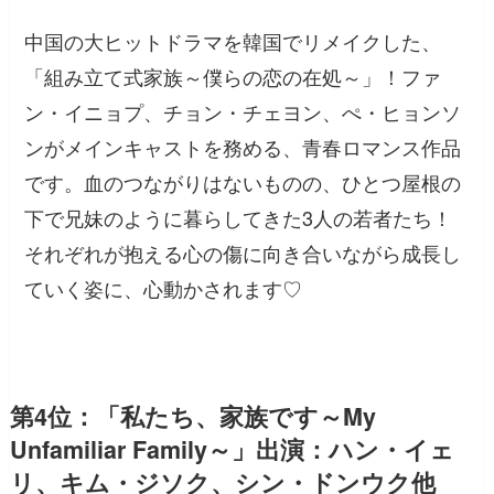
中国の大ヒットドラマを韓国でリメイクした、
「組み立て式家族～僕らの恋の在処～」！ファ
ン・イニョプ、チョン・チェヨン、ぺ・ヒョンソ
ンがメインキャストを務める、青春ロマンス作品
です。血のつながりはないものの、ひとつ屋根の
下で兄妹のように暮らしてきた3人の若者たち！
それぞれが抱える心の傷に向き合いながら成長し
ていく姿に、心動かされます♡
第4位：「私たち、家族です～My
Unfamiliar Family～」出演：ハン・イェ
リ、キム・ジソク、シン・ドンウク他