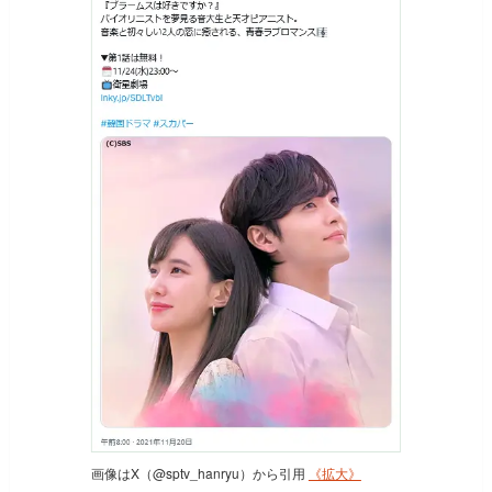
画像はX（@sptv_hanryu）から引用
《拡大》