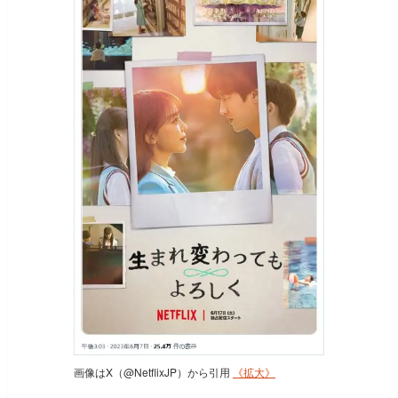
画像はX（@NetflixJP）から引用
《拡大》