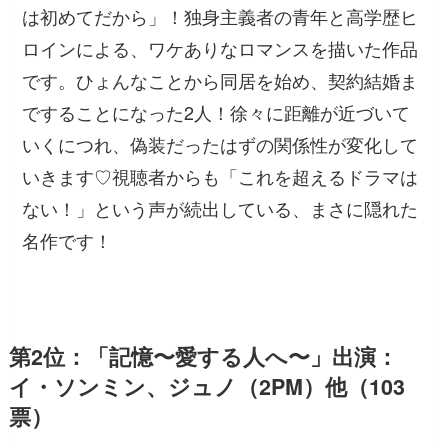
は初めてだから」！独身主義者の青年と高学歴ヒ
ロインによる、ワケありなロマンスを描いた作品
です。ひょんなことから同居を始め、契約結婚ま
ですることになった2人！徐々に距離が近づいて
いくにつれ、偽装だったはずの関係性が変化して
いきます♡視聴者からも「これを超えるドラマは
ない！」という声が続出している、まさに隠れた
名作です！
第2位：「記憶〜愛する人へ〜」出演：
イ・ソンミン、ジュノ（2PM）他（103
票）