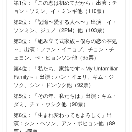
第1位：「この恋は初めてだから」出演：チ
ョン・ソミン、イ・ミンギ他（110票）
第2位：「記憶〜愛する人へ〜」出演：イ・
ソンミン、ジュノ（2PM）他（103票）
第3位：「組み立て式家族～僕らの恋の在処
～」出演：ファン・イニョプ、チョン・チ
ェヨン、ぺ・ヒョンソン他（95票）
第4位：「私たち、家族です～My Unfamiliar
Family～」出演：ハン・イェリ、キム・ジ
ソク、シン・ドンウク他（92票）
第5位：「その年、私たちは」出演：キム・
ダミ、チェ・ウシク他（90票）
第6位：「生まれ変わってもよろしく」出
演：シン・ヘソン、アン・ボヒョン他（89
票）※同率