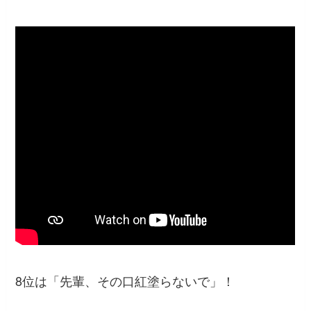
8位は「先輩、その口紅塗らないで」！