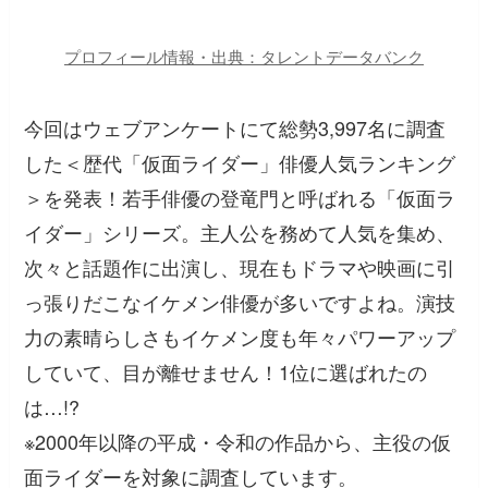
プロフィール情報・出典：タレントデータバンク
今回はウェブアンケートにて総勢3,997名に調査
した＜歴代「仮面ライダー」俳優人気ランキング
＞を発表！若手俳優の登竜門と呼ばれる「仮面ラ
イダー」シリーズ。主人公を務めて人気を集め、
次々と話題作に出演し、現在もドラマや映画に引
っ張りだこなイケメン俳優が多いですよね。演技
力の素晴らしさもイケメン度も年々パワーアップ
していて、目が離せません！1位に選ばれたの
は…!?
※2000年以降の平成・令和の作品から、主役の仮
面ライダーを対象に調査しています。