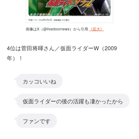
画像はX（@livedoornews）から引用
《拡大》
4位は菅田将暉さん／仮面ライダーW（2009
年）！
カッコいいね
仮面ライダーの後の活躍も凄かったから
ファンです