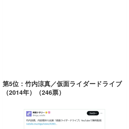
第5位：竹内涼真／仮面ライダードライブ
（2014年）（246票）