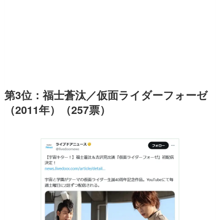
第3位：福士蒼汰／仮面ライダーフォーゼ
（2011年）（257票）