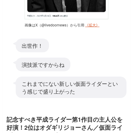
画像はX（@livedoornews）から引用
《拡大》
出世作！
演技派ですからね
これまでにない新しい仮面ライダーとい
う感じで盛り上がった
記念すべき平成ライダー第1作目の主人公を
好演！2位はオダギリジョーさん／仮面ライ