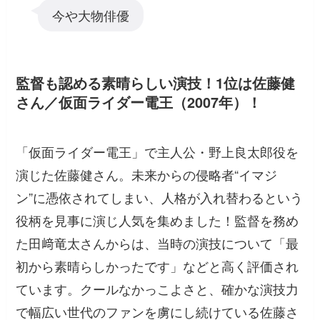
今や大物俳優
監督も認める素晴らしい演技！1位は佐藤健
さん／仮面ライダー電王（2007年）！
「仮面ライダー電王」で主人公・野上良太郎役を
演じた佐藤健さん。未来からの侵略者“イマジ
ン”に憑依されてしまい、人格が入れ替わるという
役柄を見事に演じ人気を集めました！監督を務め
た田﨑竜太さんからは、当時の演技について「最
初から素晴らしかったです」などと高く評価され
ています。クールなかっこよさと、確かな演技力
で幅広い世代のファンを虜にし続けている佐藤さ