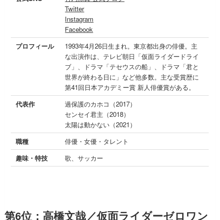
Twitter
Instagram
Facebook
プロフィール
1993年4月26日生まれ。東京都出身の俳優。主
な出演作は、テレビ朝日「仮面ライダードライ
ブ」、ドラマ「テセウスの船」、ドラマ「君と
世界が終わる日に」など他多数。主な受賞歴に
第41回日本アカデミー賞 新人俳優賞がある。
代表作
過保護のカホコ（2017）
センセイ君主（2018）
太陽は動かない（2021）
職種
俳優・女優・タレント
趣味・特技
歌、サッカー
第6位：高橋文哉／仮面ライダーゼロワン