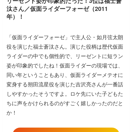
リーゼント姿が印象的だった！3位は福士蒼
汰さん／仮面ライダーフォーゼ（2011
年）！
「仮面ライダーフォーゼ」で主人公・如月弦太朗
役を演じた福士蒼汰さん。演じた役柄は歴代仮面
ライダーの中でも個性的で、リーゼントに短ラン
姿が印象的でしたね！仮面ライダーの現場では、
同い年ということもあり、仮面ライダーメテオに
変身する朔田流星役を演じた吉沢亮さんが一番話
しやすかったそうですよ。ロケ先にいた子どもた
ちに声をかけられるのがすごく嬉しかったのだと
か！