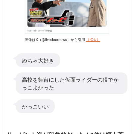
画像はX（@livedoornews）から引用
《拡大》
めちゃ大好き
高校を舞台にした仮面ライダーの役でか
っこよかった
かっこいい