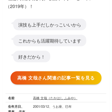
（2019年）！
演技も上手だしかっこいいから
これからも活躍期待しています
好きだから！
高橋 文哉さん関連の記事一覧を見る
名前
高橋 文哉（たかはし ふみや）
生年月日、
2001/03/12、うお座、巳年
星座、 干支