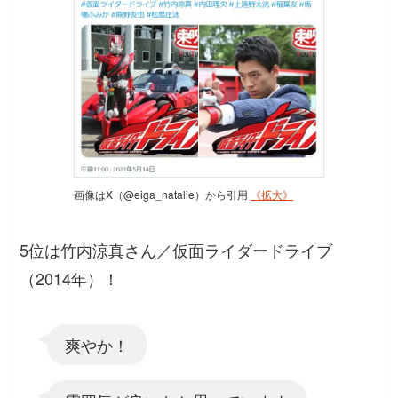
画像はX（@eiga_natalie）から引用
《拡大》
5位は竹内涼真さん／仮面ライダードライブ
（2014年）！
爽やか！