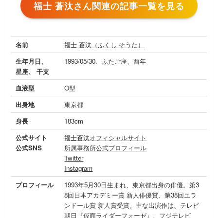
福士 蒼汰さん関連の記事一覧を見る
名前
福士 蒼汰（ふくし そうた）
生年月日、
1993/05/30、ふたご座、酉年
星座、 干支
血液型
O型
出身地
東京都
身長
183cm
公式サイト
福士蒼汰オフィシャルサイト
公式SNS
所属事務所公式プロフィール
Twitter
Instagram
プロフィール
1993年5月30日生まれ、東京都出身の俳優。第3
8回日本アカデミー賞 新人俳優賞、第38回エラ
ンドール賞 新人賞受賞。主な出演作は、テレビ
朝日『仮面ライダーフォーゼ』、フジテレビ