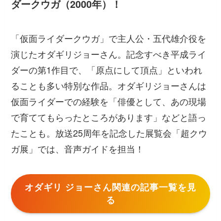
ダークウガ（2000年）！
「仮面ライダークウガ」で主人公・五代雄介役を
演じたオダギリジョーさん。記念すべき平成ライ
ダーの第1作目で、「原点にして頂点」といわれ
ることも多い特別な作品。オダギリジョーさんは
仮面ライダーでの経験を「俳優として、あの現場
で育ててもらったところがあります」などと語っ
たことも。放送25周年を記念した展覧会「超クウ
ガ展」では、音声ガイドを担当！
オダギリ ジョーさん関連の記事一覧を見
る