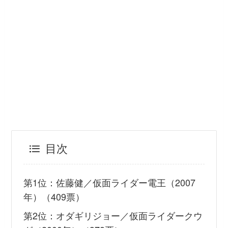
目次
第1位：佐藤健／仮面ライダー電王（2007
年）（409票）
第2位：オダギリジョー／仮面ライダークウ