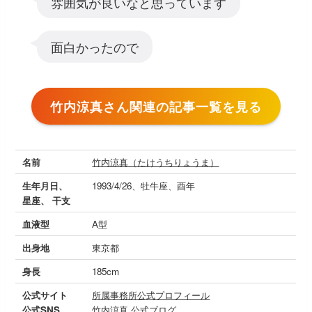
雰囲気が良いなと思っています
面白かったので
竹内涼真さん関連の記事一覧を見る
名前
竹内涼真（たけうちりょうま）
生年月日、
1993/4/26、牡牛座、酉年
星座、 干支
血液型
A型
出身地
東京都
身長
185cm
公式サイト
所属事務所公式プロフィール
公式SNS
竹内涼真 公式ブログ