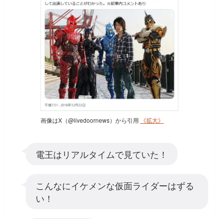
画像はX（@livedoornews）から引用
《拡大》
電王はリアルタイムで見ていた！
こんなにイケメンな仮面ライダーはずる
い！