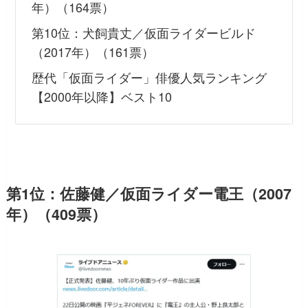
年）（164票）
第10位：犬飼貴丈／仮面ライダービルド
（2017年）（161票）
歴代「仮面ライダー」俳優人気ランキング
【2000年以降】ベスト10
第1位：佐藤健／仮面ライダー電王（2007
年）（409票）