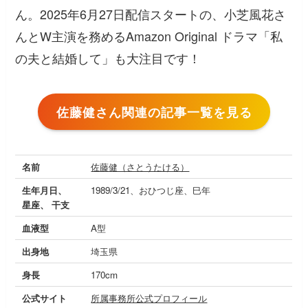
ん。2025年6月27日配信スタートの、小芝風花さ
んとW主演を務めるAmazon Original ドラマ「私
の夫と結婚して」も大注目です！
佐藤健さん関連の記事一覧を見る
名前
佐藤健（さとうたける）
生年月日、
1989/3/21、おひつじ座、巳年
星座、 干支
血液型
A型
出身地
埼玉県
身長
170cm
公式サイト
所属事務所公式プロフィール