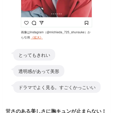
画像はInstagram（@michieda_725_shunsuke）か
ら引用
《拡大》
とってもきれい
透明感があって美形
ドラマでよく見る。すごくかっこいい
甘さのある美しさに胸キュンが止まらない！