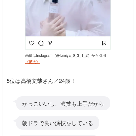
画像はInstagram（@fumiya_0_3_1_2）から引用
《拡大》
5位は高橋文哉さん／24歳！
かっこいいし、演技も上手だから
朝ドラで良い演技をしている