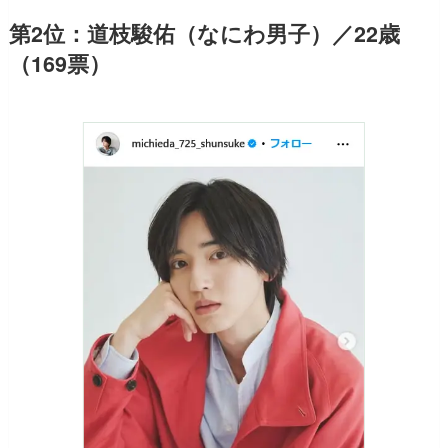
第2位：道枝駿佑（なにわ男子）／22歳
（169票）