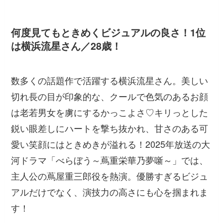
何度見てもときめくビジュアルの良さ！1位
は横浜流星さん／28歳！
数多くの話題作で活躍する横浜流星さん。美しい
切れ長の目が印象的な、クールで色気のあるお顔
は老若男女を虜にするかっこよさ♡キリっとした
鋭い眼差しにハートを撃ち抜かれ、甘さのある可
愛い笑顔にはときめきが溢れる！2025年放送の大
河ドラマ「べらぼう～蔦重栄華乃夢噺～」では、
主人公の蔦屋重三郎役を熱演。優勝すぎるビジュ
アルだけでなく、演技力の高さにも心を掴まれま
す！