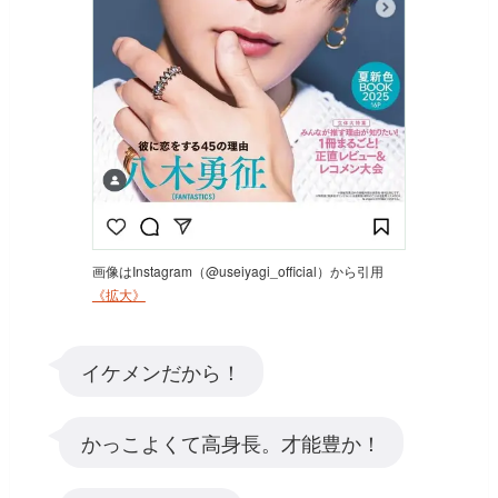
画像はInstagram（@useiyagi_official）から引用
《拡大》
イケメンだから！
かっこよくて高身長。才能豊か！