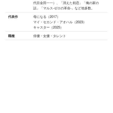
代目金田一一）、「消えた初恋」「俺の家の
話」「マルス-ゼロの革命-」など他多数。
代表作
母になる（2017）
マイ・セカンド・アオハル（2023）
キャスター（2025）
職種
俳優・女優・タレント