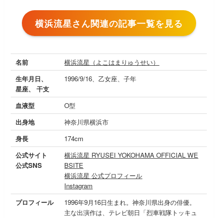
横浜流星さん関連の記事一覧を見る
名前
横浜流星（よこはまりゅうせい）
生年月日、
1996/9/16、乙女座、子年
星座、 干支
血液型
O型
出身地
神奈川県横浜市
身長
174cm
公式サイト
横浜流星 RYUSEI YOKOHAMA OFFICIAL WE
公式SNS
BSITE
横浜流星 公式プロフィール
Instagram
プロフィール
1996年9月16日生まれ。神奈川県出身の俳優。
主な出演作は、テレビ朝日「烈車戦隊トッキュ