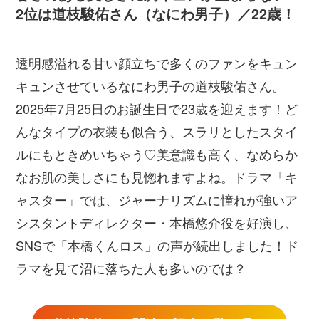
2位は道枝駿佑さん（なにわ男子）／22歳！
透明感溢れる甘い顔立ちで多くのファンをキュン
キュンさせているなにわ男子の道枝駿佑さん。
2025年7月25日のお誕生日で23歳を迎えます！ど
んなタイプの衣装も似合う、スラリとしたスタイ
ルにもときめいちゃう♡美意識も高く、なめらか
なお肌の美しさにも見惚れますよね。ドラマ「キ
ャスター」では、ジャーナリズムに憧れが強いア
シスタントディレクター・本橋悠介役を好演し、
SNSで「本橋くんロス」の声が続出しました！ド
ラマを見て沼に落ちた人も多いのでは？