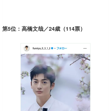
第5位：高橋文哉／24歳（114票）