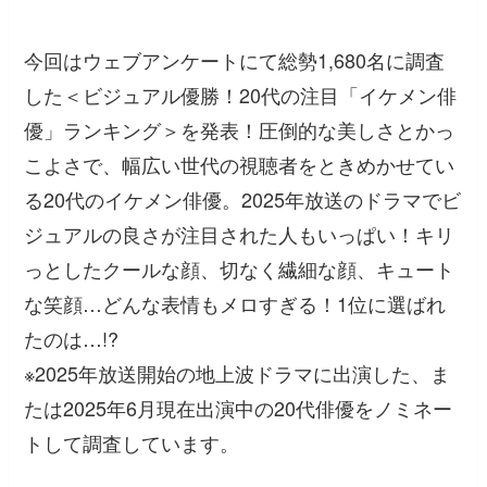
今回はウェブアンケートにて総勢1,680名に調査
した＜ビジュアル優勝！20代の注目「イケメン俳
優」ランキング＞を発表！圧倒的な美しさとかっ
こよさで、幅広い世代の視聴者をときめかせてい
る20代のイケメン俳優。2025年放送のドラマでビ
ジュアルの良さが注目された人もいっぱい！キリ
っとしたクールな顔、切なく繊細な顔、キュート
な笑顔…どんな表情もメロすぎる！1位に選ばれ
たのは…!?
※2025年放送開始の地上波ドラマに出演した、ま
たは2025年6月現在出演中の20代俳優をノミネー
トして調査しています。