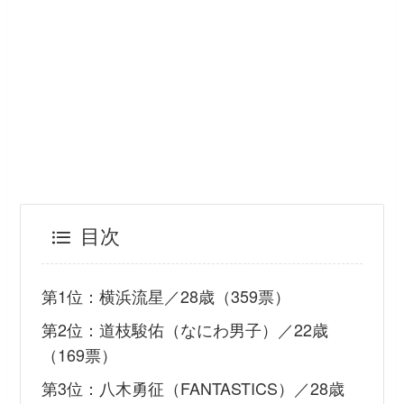
目次
第1位：横浜流星／28歳（359票）
第2位：道枝駿佑（なにわ男子）／22歳
（169票）
第3位：八木勇征（FANTASTICS）／28歳