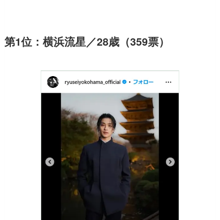
第1位：横浜流星／28歳（359票）