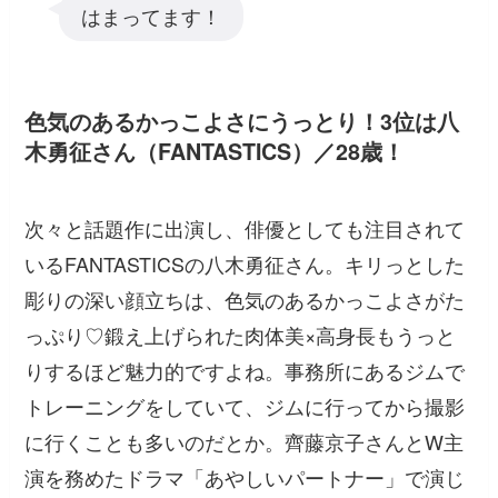
はまってます！
色気のあるかっこよさにうっとり！3位は八
木勇征さん（FANTASTICS）／28歳！
次々と話題作に出演し、俳優としても注目されて
いるFANTASTICSの八木勇征さん。キリっとした
彫りの深い顔立ちは、色気のあるかっこよさがた
っぷり♡鍛え上げられた肉体美×高身長もうっと
りするほど魅力的ですよね。事務所にあるジムで
トレーニングをしていて、ジムに行ってから撮影
に行くことも多いのだとか。齊藤京子さんとW主
演を務めたドラマ「あやしいパートナー」で演じ