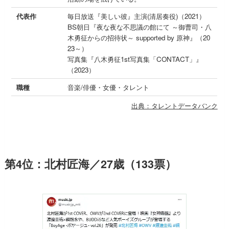
代表作
毎日放送『美しい彼』主演(清居奏役)（2021）
BS朝日『夜な夜な不思議の館にて ～御曹司・八
木勇征からの招待状～ supported by 原神』（20
23～）
写真集『八木勇征1st写真集「CONTACT」』
（2023）
職種
音楽/俳優・女優・タレント
出典：タレントデータバンク
第4位：北村匠海／27歳（133票）