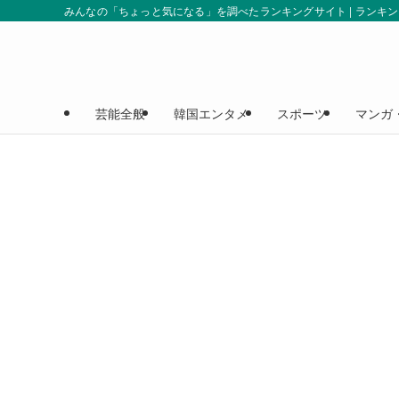
みんなの「ちょっと気になる」を調べたランキングサイト | ランキ
芸能全般
韓国エンタメ
スポーツ
マンガ