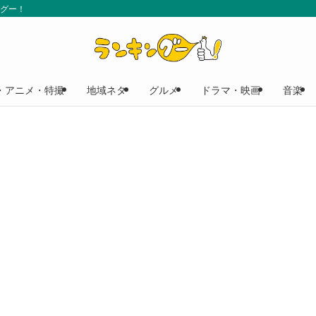
ングー！
・アニメ・特撮
地域ネタ
グルメ
ドラマ・映画
音楽