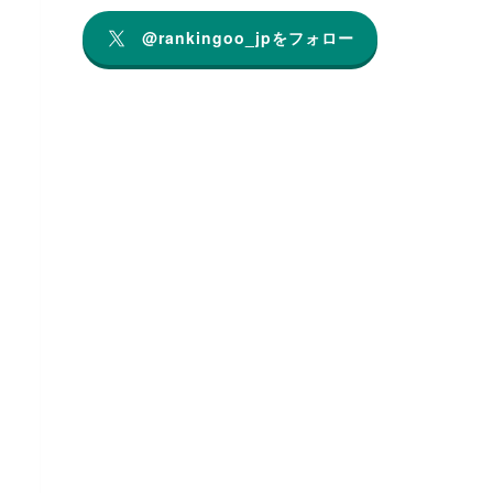
@rankingoo_jpをフォロー