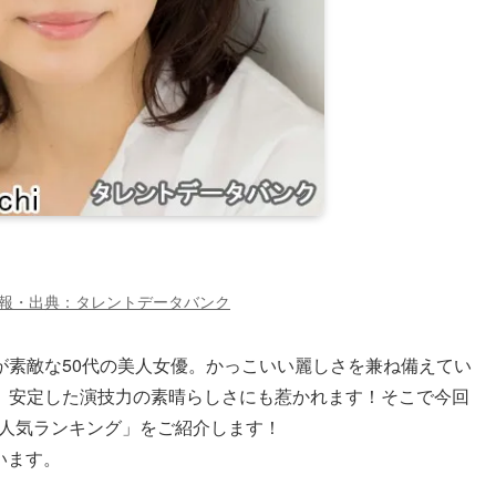
報・出典：タレントデータバンク
が素敵な50代の美人女優。かっこいい麗しさを兼ね備えてい
、安定した演技力の素晴らしさにも惹かれます！そこで今回
女優人気ランキング」をご紹介します！
います。