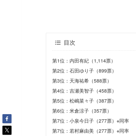
目次
第1位：内田有紀（1,114票）
第2位：石田ゆり子（899票）
第3位：天海祐希（588票）
第4位：吉瀬美智子（458票）
第5位：松嶋菜々子（387票）
第6位：米倉涼子（357票）
第7位：小泉今日子（277票）※同率
第7位：若村麻由美（277票）※同率