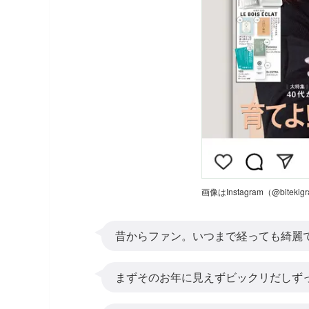
画像はInstagram（@bitek
昔からファン。いつまで経っても綺麗
まずそのお年に見えずビックリだしず