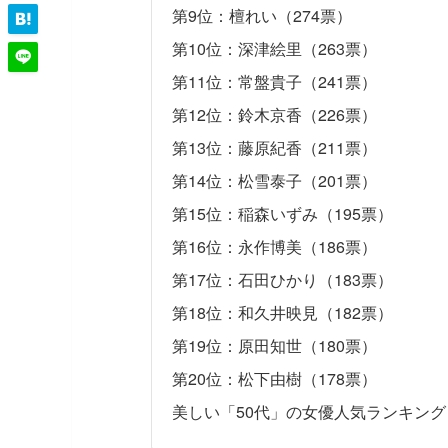
第9位：檀れい（274票）
第10位：深津絵里（263票）
第11位：常盤貴子（241票）
第12位：鈴木京香（226票）
第13位：藤原紀香（211票）
第14位：松雪泰子（201票）
第15位：稲森いずみ（195票）
第16位：永作博美（186票）
第17位：石田ひかり（183票）
第18位：和久井映見（182票）
第19位：原田知世（180票）
第20位：松下由樹（178票）
美しい「50代」の女優人気ランキング【