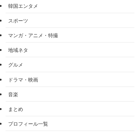
韓国エンタメ
スポーツ
マンガ・アニメ・特撮
地域ネタ
グルメ
ドラマ・映画
音楽
まとめ
プロフィール一覧