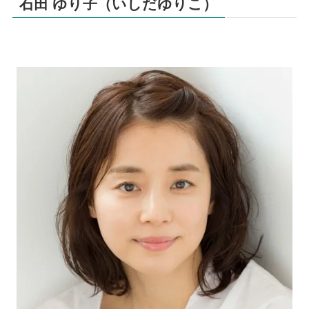
石田 ゆり子（いしだゆりこ）