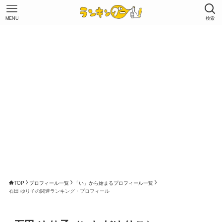
MENU
検索
TOP
プロフィール一覧
「い」から始まるプロフィール一覧
石田 ゆり子の関連ランキング・プロフィール