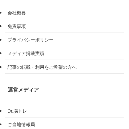
会社概要
免責事項
プライバシーポリシー
メディア掲載実績
記事の転載・利用をご希望の方へ
運営メディア
Dr.脳トレ
ご当地情報局