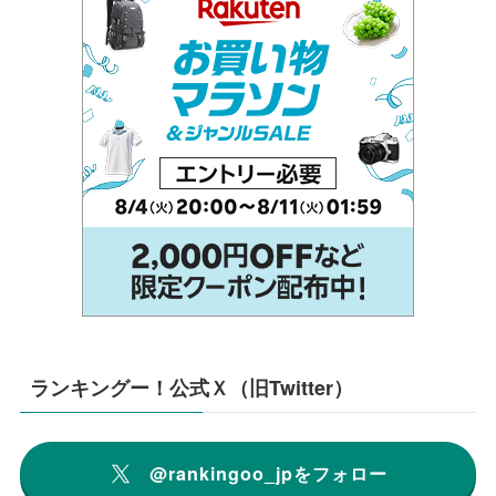
ランキングー！公式Ｘ（旧Twitter）
@rankingoo_jpをフォロー