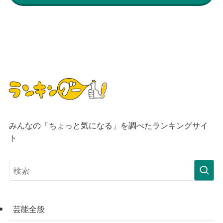
みんなの「ちょっと気になる」を調べたランキングサイ
ト
芸能全般