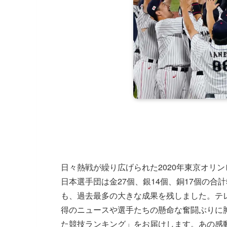
日々熱戦が繰り広げられた2020年東京オリ
日本選手団は金27個、銀14個、銅17個の合
も、過去最多の大きな成果を残しました。テ
得のニュースや選手たちの懸命な奮闘ぶりに
た競技ランキング」をお届けします。あの感