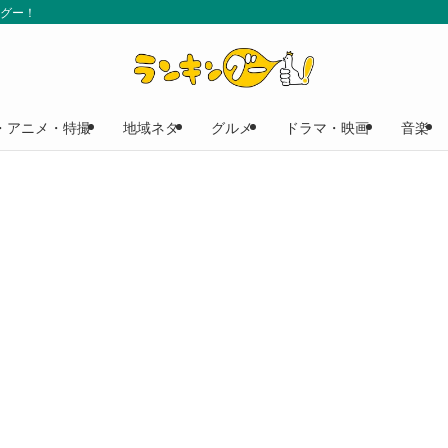
ングー！
・アニメ・特撮
地域ネタ
グルメ
ドラマ・映画
音楽