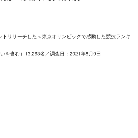
ットリサーチした＜東京オリンピックで感動した競技ランキ
含む）13,263名／調査日：2021年8月9日