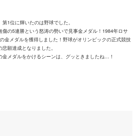
、第1位に輝いたのは野球でした。
傷の5連勝という怒涛の勢いで見事金メダル！1984年ロサ
）の金メダルを獲得しました！野球がオリンピックの正式競技
の悲願達成となりました。
の金メダルをかけるシーンは、グッときましたね…！