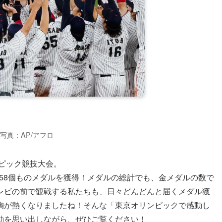
写真：AP/アフロ
ンピック競技大会。
計58個ものメダルを獲得！メダルの総計でも、金メダルの数で
レビの前で観戦する私たちも、日々どんどんと届くメダル獲
胸が熱くなりましたね！そんな「東京オリンピックで感動し
動を思い出しながら、ぜひご覧ください！