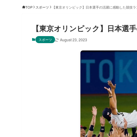
TOP
スポーツ
【東京オリンピック】日本選手の活躍に感動した競技ラ
【東京オリンピック】日本選手
スポーツ
August 23, 2023