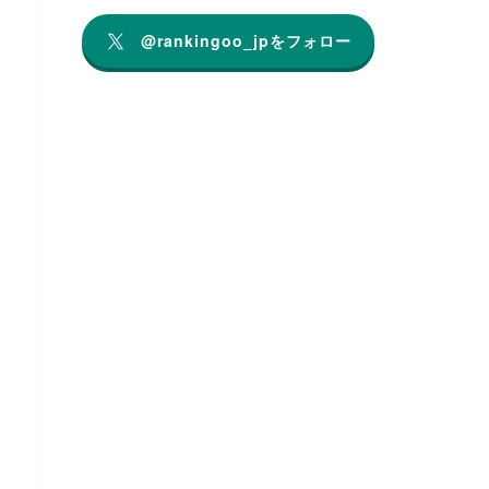
@rankingoo_jpをフォロー