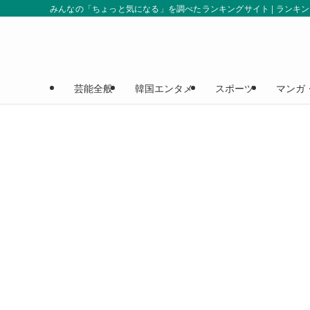
みんなの「ちょっと気になる」を調べたランキングサイト | ランキ
芸能全般
韓国エンタメ
スポーツ
マンガ