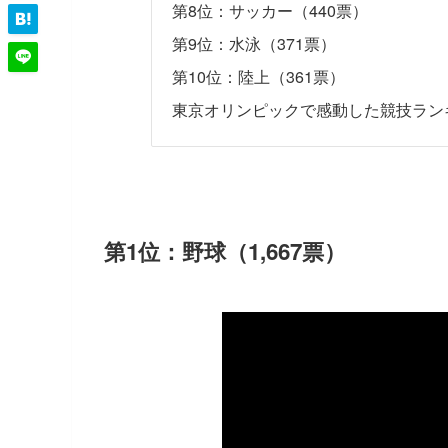
第8位：サッカー（440票）
第9位：水泳（371票）
第10位：陸上（361票）
東京オリンピックで感動した競技ラン
第1位：野球（1,667票）