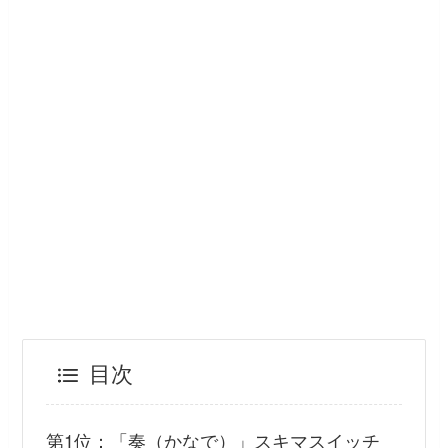
目次
第1位：「奏（かなで）」スキマスイッチ