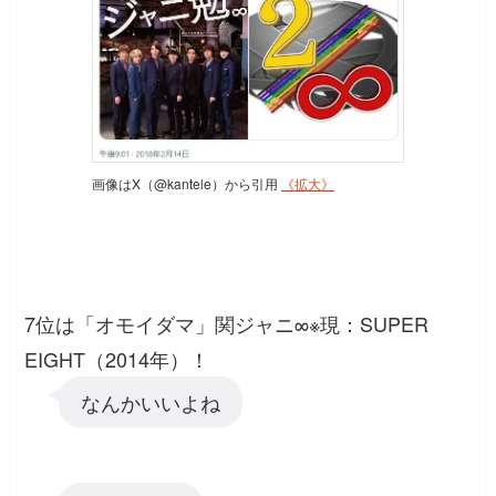
画像はX（@kantele）から引用
《拡大》
7位は「オモイダマ」関ジャニ∞※現：SUPER
EIGHT（2014年）！
なんかいいよね