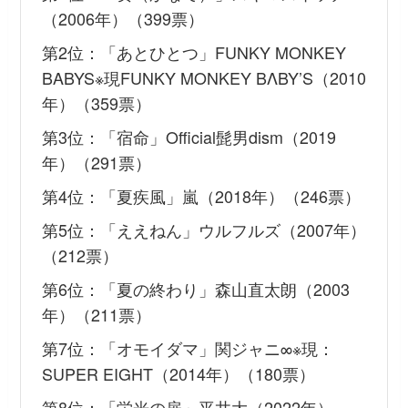
（2006年）（399票）
第2位：「あとひとつ」FUNKY MONKEY
BABYS※現FUNKY MONKEY BΛBY’S（2010
年）（359票）
第3位：「宿命」Official髭男dism（2019
年）（291票）
第4位：「夏疾風」嵐（2018年）（246票）
第5位：「ええねん」ウルフルズ（2007年）
（212票）
第6位：「夏の終わり」森山直太朗（2003
年）（211票）
第7位：「オモイダマ」関ジャニ∞※現：
SUPER EIGHT（2014年）（180票）
第8位：「栄光の扉」平井大（2022年）