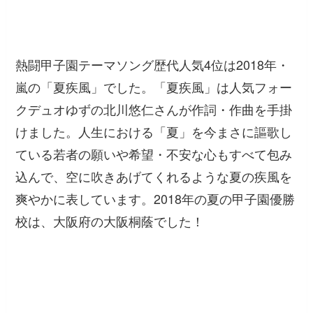
熱闘甲子園テーマソング歴代人気4位は2018年・
嵐の「夏疾風」でした。「夏疾風」は人気フォー
クデュオゆずの北川悠仁さんが作詞・作曲を手掛
けました。人生における「夏」を今まさに謳歌し
ている若者の願いや希望・不安な心もすべて包み
込んで、空に吹きあげてくれるような夏の疾風を
爽やかに表しています。2018年の夏の甲子園優勝
校は、大阪府の大阪桐蔭でした！