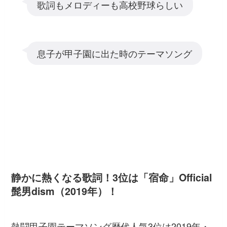
歌詞もメロディーも高校野球らしい
息子が甲子園に出た時のテーマソング
静かに熱くなる歌詞！3位は「宿命」Official
髭男dism（2019年）！
熱闘甲子園テーマソング歴代人気3位は2019年・