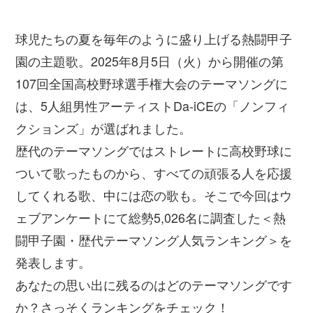
球児たちの夏を毎年のように盛り上げる熱闘甲子
園の主題歌。2025年8月5日（火）から開催の第
107回全国高校野球選手権大会のテーマソングに
は、5人組男性アーティストDa-iCEの「ノンフィ
クションズ」が選ばれました。
歴代のテーマソングではストレートに高校野球に
ついて歌ったものから、すべての頑張る人を応援
してくれる歌、中には恋の歌も。そこで今回はウ
ェブアンケートにて総勢5,026名に調査した＜熱
闘甲子園・歴代テーマソング人気ランキング＞を
発表します。
あなたの思い出に残るのはどのテーマソングです
か？さっそくランキングをチェック！