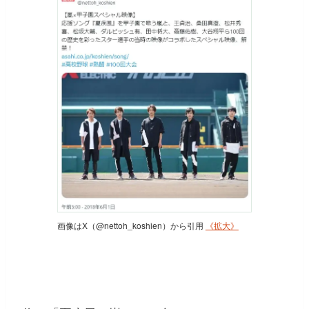
画像はX（@nettoh_koshien）から引用
《拡大》