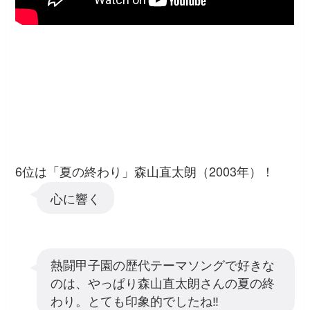
6位は「夏の終わり」森山直太朗（2003年）！
心に響く
熱闘甲子園の歴代テーマソングで好きな
のは、やっぱり森山直太朗さんの夏の終
わり。とても印象的でしたね‼️