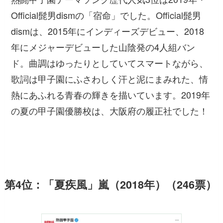
Official髭男dismの「宿命」でした。Official髭男
dismは、2015年にインディーズデビュー、2018
年にメジャーデビューした山陰発の4人組バン
ド。曲調はゆったりとしていてスマートながら、
歌詞は甲子園にふさわしく汗と泥にまみれた、情
熱にあふれる青春の輝きを描いています。2019年
の夏の甲子園優勝校は、大阪府の履正社でした！
第4位：「夏疾風」嵐（2018年）（246票）