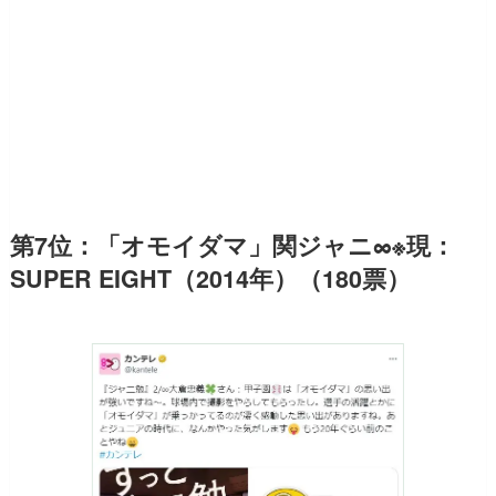
第7位：「オモイダマ」関ジャニ∞※現：
SUPER EIGHT（2014年）（180票）