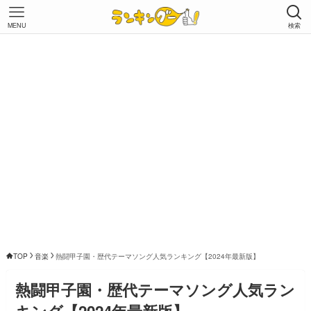
MENU
検索
TOP
音楽
熱闘甲子園・歴代テーマソング人気ランキング【2024年最新版】
熱闘甲子園・歴代テーマソング人気ラン