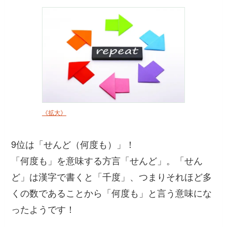
《拡大》
9位は「せんど（何度も）」！
「何度も」を意味する方言「せんど」。「せん
ど」は漢字で書くと「千度」、つまりそれほど多
くの数であることから「何度も」と言う意味にな
ったようです！