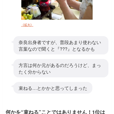
《拡大》
奈良出身者ですが、普段あまり使わない
言葉なので聞くと『???』となるかも
方言は何か元があるのだろうけど、まっ
たく分からない
束ねる…とかかと思ってしまった
何かを“束ねる”ことではありません！1位は