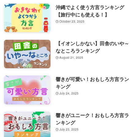
沖縄でよく使う方言ランキング
【旅行中にも使える！】
October 23, 2025
【イオンしかない】田舎のいや～
なところランキング
August 21, 2025
響きが可愛い！おもしろ方言ラン
キング
July 24, 2025
響きがユニーク！おもしろ方言ラ
ンキング
July 23, 2025