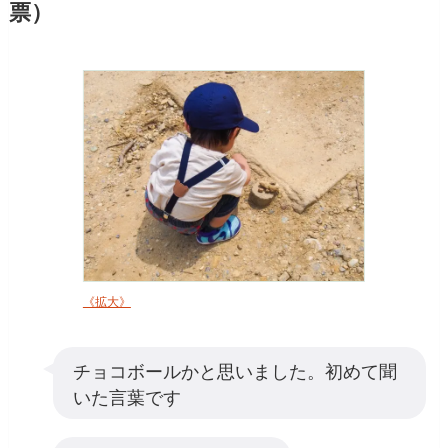
票）
《拡大》
チョコボールかと思いました。初めて聞
いた言葉です