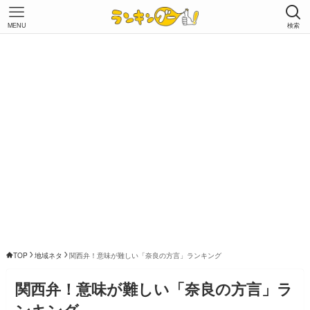
MENU
検索
TOP
地域ネタ
関西弁！意味が難しい「奈良の方言」ランキング
関西弁！意味が難しい「奈良の方言」ラ