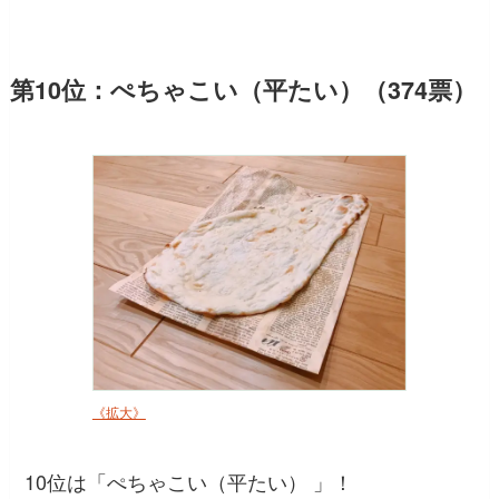
第10位：ぺちゃこい（平たい）（374票）
《拡大》
10位は「ぺちゃこい（平たい） 」！