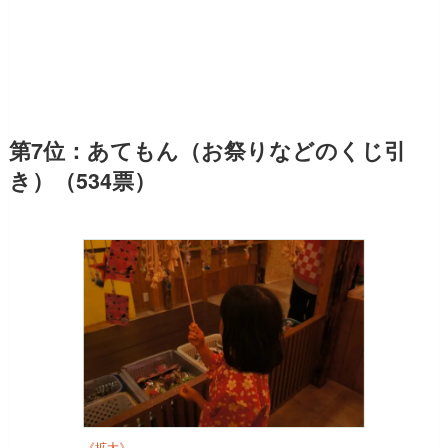
第7位：あてもん（お祭りなどのくじ引
き）（534票）
《拡大》