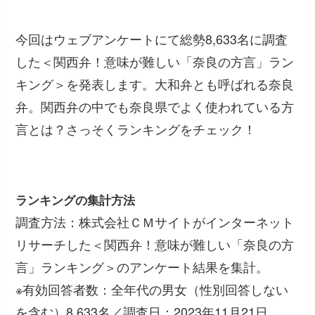
今回はウェブアンケートにて総勢8,633名に調査
した＜関西弁！意味が難しい「奈良の方言」ラン
キング＞を発表します。大和弁とも呼ばれる奈良
弁。関西弁の中でも奈良県でよく使われている方
言とは？さっそくランキングをチェック！
ランキングの集計方法
調査方法：株式会社ＣＭサイトがインターネット
リサーチした＜関西弁！意味が難しい「奈良の方
言」ランキング＞のアンケート結果を集計。
※有効回答者数：全年代の男女（性別回答しない
を含む）8,633名／調査日：2023年11月21日