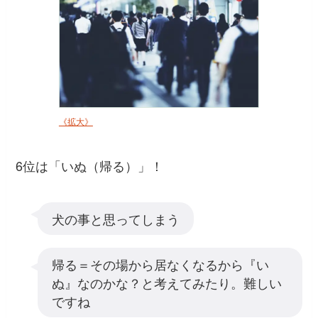
《拡大》
6位は「いぬ（帰る）」！
犬の事と思ってしまう
帰る＝その場から居なくなるから『い
ぬ』なのかな？と考えてみたり。難しい
ですね