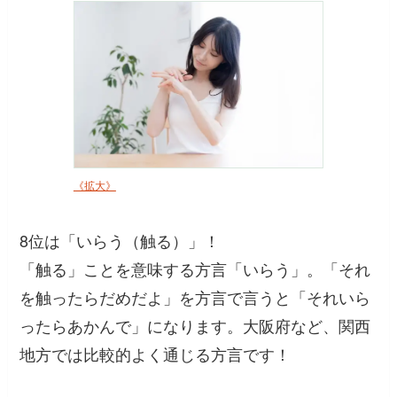
《拡大》
8位は「いらう（触る）」！
「触る」ことを意味する方言「いらう」。「それ
を触ったらだめだよ」を方言で言うと「それいら
ったらあかんで」になります。大阪府など、関西
地方では比較的よく通じる方言です！