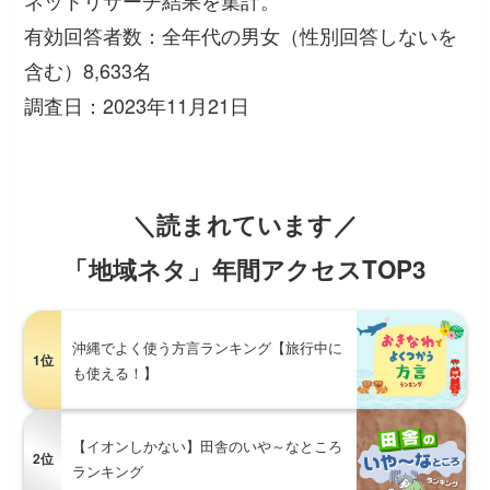
ネットリサーチ結果を集計。
有効回答者数：全年代の男女（性別回答しないを
含む）8,633名
調査日：2023年11月21日
＼読まれています／
「地域ネタ」年間アクセスTOP3
沖縄でよく使う方言ランキング【旅行中に
1位
も使える！】
【イオンしかない】田舎のいや～なところ
2位
ランキング