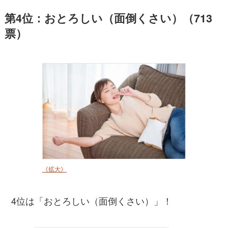
第4位：おとろしい（面倒くさい）（713
票）
《拡大》
4位は「おとろしい（面倒くさい）」！