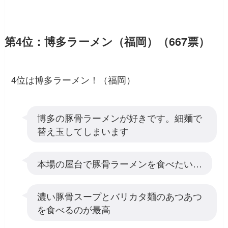
第4位：博多ラーメン（福岡）（667票）
4位は博多ラーメン！（福岡）
博多の豚骨ラーメンが好きです。細麺で
替え玉してしまいます
本場の屋台で豚骨ラーメンを食べたい…
濃い豚骨スープとバリカタ麺のあつあつ
を食べるのが最高