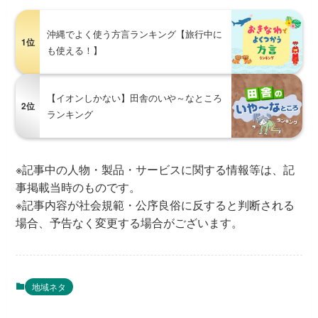
沖縄でよく使う方言ランキング【旅行中に
1位
も使える！】
【イオンしかない】田舎のいや～なところ
2位
ランキング
※記事中の人物・製品・サービスに関する情報等は、記
事掲載当時のものです。
※記事内容が社会規範・公序良俗に反すると判断される
場合、予告なく変更する場合がございます。
地域ネタ