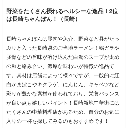
野菜をたくさん摂れるヘルシーな逸品！2位
は長崎ちゃんぽん！（長崎）
長崎ちゃんぽんは豚肉や魚介、野菜など具がたっ
ぷりと入った長崎県のご当地ラーメン！鶏ガラや
豚骨などの旨味が溶け込んだ白濁のスープが太め
の麺と絡み合い、濃厚な味わいが特徴の逸品で
す。具材は店舗によって様々ですが、一般的に紅
白かまぼこやキクラゲ、にんじん、キャベツなど
彩りが豊かな素材が使われており、栄養バランス
が良い点も嬉しいポイント！長崎新地中華街には
たくさんの中華料理店があるため、自分のお気に
入りの一杯を探してみるのもおすすめです！