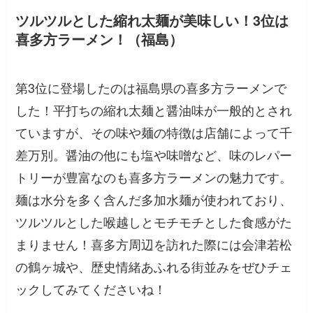
ツルツルとした縮れ太麺が美味しい！3位は
喜多方ラーメン！（福島）
第3位に登場したのは福島県の喜多方ラーメンで
した！平打ちの縮れ太麺と醤油味が一般的とされ
ていますが、その味や麺の特徴は店舗によって千
差万別。醤油の他にも塩や味噌など、味のレパー
トリーが豊富なのも喜多方ラーメンの魅力です。
麺は水分を多く含んだ多加水麺が使われており、
ツルツルとした喉越しとモチモチとした食感がた
まりません！喜多方周辺を訪れた際には会津若松
の鶴ヶ城や、歴史情緒あふれる街並みをぜひチェ
ックしてみてくださいね！