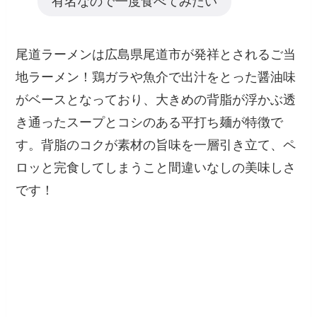
有名なので一度食べてみたい
尾道ラーメンは広島県尾道市が発祥とされるご当
地ラーメン！鶏ガラや魚介で出汁をとった醤油味
がベースとなっており、大きめの背脂が浮かぶ透
き通ったスープとコシのある平打ち麺が特徴で
す。背脂のコクが素材の旨味を一層引き立て、ペ
ロッと完食してしまうこと間違いなしの美味しさ
です！