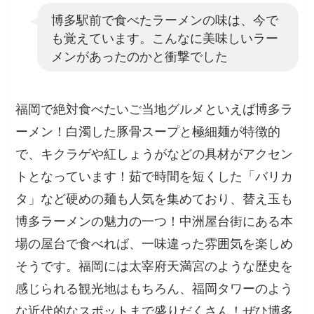
博多駅前で食べたラーメンの味は、今で
も覚えています。こんなに美味しいラー
メンがあったのかと衝撃でした
福岡で絶対食べたいご当地グルメといえば博多ラ
ーメン！白濁した豚骨スープと極細麺が特徴的
で、キクラゲや紅しょうがなどの具材がアクセン
トとなっています！茹で時間を短くした「バリカ
タ」など硬めの麺も人気を集めており、替え玉も
博多ラーメンの魅力の一つ！中洲屋台街にある本
場の屋台で食べれば、一味違った雰囲気を楽しめ
そうです。福岡には太宰府天満宮のような歴史を
感じられる観光地はもちろん、福岡タワーのよう
な近代的なスポットまで盛りだくさん！ぜひ博多