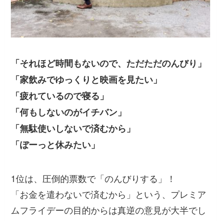
「それほど時間もないので、ただただのんびり」
「家飲みでゆっくりと映画を見たい」
「疲れているので寝る」
「何もしないのがイチバン」
「無駄使いしないで済むから」
「ぼーっと休みたい」
1位は、圧倒的票数で「のんびりする」！
「お金を遣わないで済むから」という、プレミア
ムフライデーの目的からは真逆の意見が大半でし