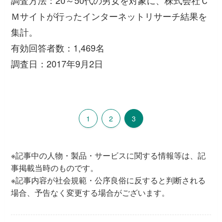
調査方法：20～50代の男女を対象に、株式会社Ｃ
Ｍサイトが行ったインターネットリサーチ結果を
集計。
有効回答者数：1,469名
調査日：2017年9月2日
1
2
3
※記事中の人物・製品・サービスに関する情報等は、記
事掲載当時のものです。
※記事内容が社会規範・公序良俗に反すると判断される
場合、予告なく変更する場合がございます。