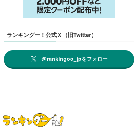
ランキングー！公式Ｘ（旧Twitter）
@rankingoo_jpをフォロー