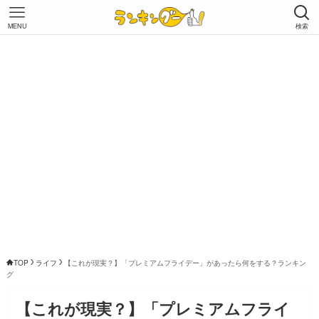
MENU
検索
TOP
ライフ
【これが現実？】「プレミアムフライデー」があったら何をする？ランキン
グ
【これが現実？】「プレミアムフライ