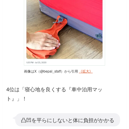
画像はX（@bepal_staff）から引用
《拡大》
4位は「寝心地を良くする『車中泊用マッ
ト』」！
凸凹を平らにしないと体に負担がかかる