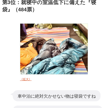
第3位：就寝中の室温低下に備えた『寝
袋』（484票）
《拡大》
車中泊に絶対欠かせない物は寝袋ですね