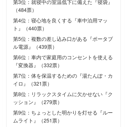
第3位：就寝中の室温低下に備えた『寝袋』
（484票）
第4位：寝心地を良くする『車中泊用マッ
ト』（440票）
第5位：複数の差し込み口がある『ポータブ
ル電源』（439票）
第6位：車内で家庭用のコンセントを使える
『変換器』（332票）
第7位：体を保温するための『湯たんぽ・カ
イロ』（321票）
第8位：リラックスタイムに欠かせない『ク
ッション』（279票）
第9位：ちょっとした明かりを灯せる『ルー
ムライト』（251票）