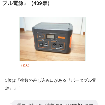
ブル電源』（439票）
《拡大》
5位は「複数の差し込み口がある『ポータブル電
源』」！