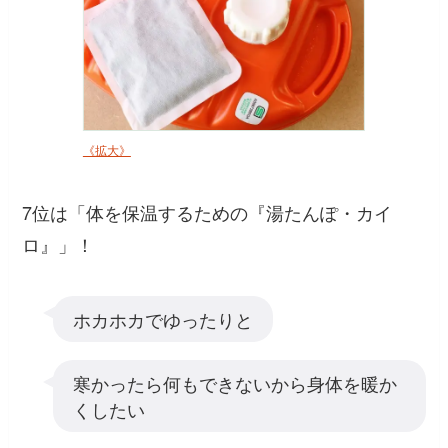
《拡大》
7位は「体を保温するための『湯たんぽ・カイ
ロ』」！
ホカホカでゆったりと
寒かったら何もできないから身体を暖か
くしたい