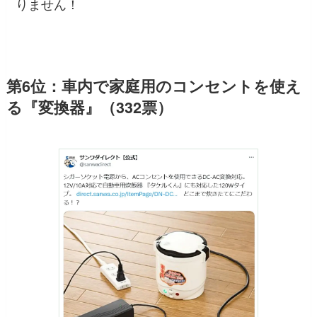
りません！
第6位：車内で家庭用のコンセントを使え
る『変換器』（332票）