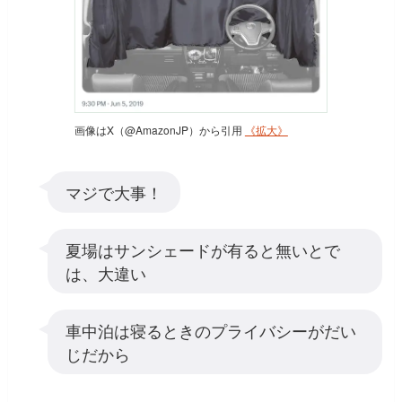
画像はX（@AmazonJP）から引用
《拡大》
マジで大事！
夏場はサンシェードが有ると無いとで
は、大違い
車中泊は寝るときのプライバシーがだい
じだから