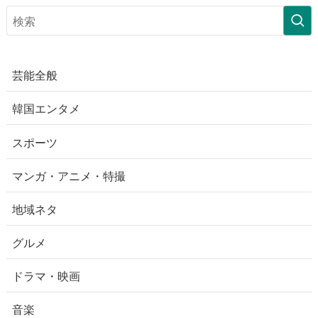
芸能全般
韓国エンタメ
スポーツ
マンガ・アニメ・特撮
地域ネタ
グルメ
ドラマ・映画
音楽