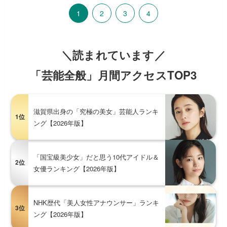
1
2
3
4
＼読まれています／
「芸能全般」月間アクセスTOP3
滋賀県出身の「究極の美女」芸能人ランキ
1位
ング【2026年版】
「国宝級美少女」だと思う10代アイドル＆
2位
女優ランキング【2026年版】
NHK歴代「美人女性アナウンサー」ランキ
3位
ング【2026年版】