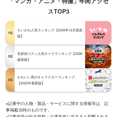
「マンガ・アニメ・特撮」年間アクセ
スTOP3
ちいかわ人気ランキング【2025年12月最新
1位
版】
名探偵コナン人気キャラランキング【2026
2位
最新版】
かわいい馬のキャラクターランキング
3位
【2025年最新版】
※記事中の人物・製品・サービスに関する情報等は、記
事掲載当時のものです。
※記事内容が社会規範・公序良俗に反すると判断される