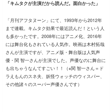
「キムタクが主演だから読んだ。面白かった」
「月刊アフタヌーン」にて、1993年から2012年
まで連載。キムタク効果で最近読んだ！という人
も多かったです。2008年にはアニメ化、2016年
には舞台化もされている人気作。映画は木村拓哉
さんが主演ですが、アニメ版・舞台版は人気声
優・関 智一さんが主演でした。声優なのに舞台に
も出ちゃうなんてすごい！！（※関 智一さん＝ド
ラえもんのスネ夫、妖怪ウォッチのウィスパー、
その他諸々のスーパー声優さんです）