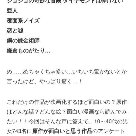
ジョジョの奇妙な冒険 ダイヤモンドは砕けない
亜人
覆面系ノイズ
恋と嘘
鋼の錬金術師
鎌倉ものがたり…
め……めちゃくちゃ多い…いちいち驚かないとか
言ったけど、やっぱり驚く…！
これだけの作品が映画化するほど面白いの？原作
はどんな話？どんな絵？面白い漫画なら読んでみ
たい！！今回はそんな声に答えて、10～40代の男
女743名に
のアンケート
原作が面白いと思う作品