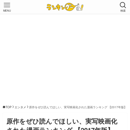
MENU
検索
TOP
エンタメ
原作をぜひ読んでほしい、実写映画化された漫画ランキング 【2017年版】
原作をぜひ読んでほしい、実写映画化