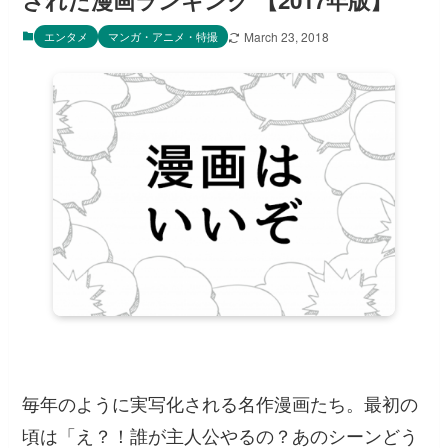
された漫画ランキング 【2017年版】
エンタメ
マンガ・アニメ・特撮
March 23, 2018
毎年のように実写化される名作漫画たち。最初の
頃は「え？！誰が主人公やるの？あのシーンどう