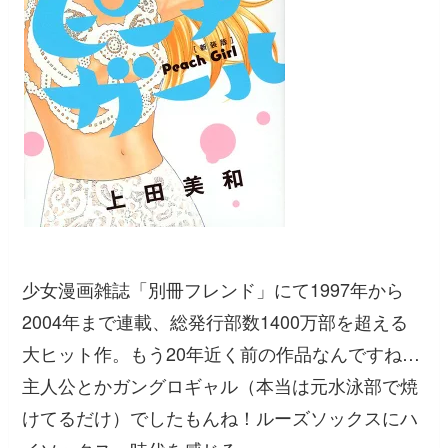
少女漫画雑誌「別冊フレンド」にて1997年から
2004年まで連載、総発行部数1400万部を超える
大ヒット作。もう20年近く前の作品なんですね…
主人公とかガングロギャル（本当は元水泳部で焼
けてるだけ）でしたもんね！ルーズソックスにハ