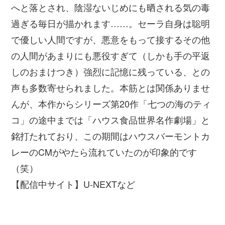
へと落とされ、陰湿ないじめにも晒される気の毒
過ぎる毎日が描かれます……。セーラ自身は聡明
で優しい人間ですが、悪意をもって接するその他
の人間があまりにも悪役すぎて（しかも手の平返
しのおまけつき）強烈に記憶に残っている、との
声も多数寄せられました。本筋とは関係ありませ
んが、本作からシリーズ第20作「七つの海のティ
コ」の途中までは「ハウス食品世界名作劇場」と
銘打たれており、この期間はハウスバーモントカ
レーのCMがやたら流れていたのが印象的です
（笑）
【配信中サイト】U-NEXTなど