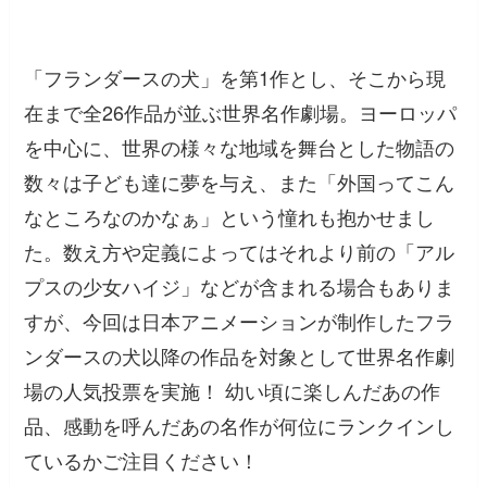
「フランダースの犬」を第1作とし、そこから現
在まで全26作品が並ぶ世界名作劇場。ヨーロッパ
を中心に、世界の様々な地域を舞台とした物語の
数々は子ども達に夢を与え、また「外国ってこん
なところなのかなぁ」という憧れも抱かせまし
た。数え方や定義によってはそれより前の「アル
プスの少女ハイジ」などが含まれる場合もありま
すが、今回は日本アニメーションが制作したフラ
ンダースの犬以降の作品を対象として世界名作劇
場の人気投票を実施！ 幼い頃に楽しんだあの作
品、感動を呼んだあの名作が何位にランクインし
ているかご注目ください！