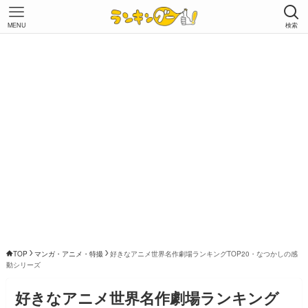
MENU
検索
TOP
マンガ・アニメ・特撮
好きなアニメ世界名作劇場ランキングTOP20・なつかしの感
動シリーズ
好きなアニメ世界名作劇場ランキング