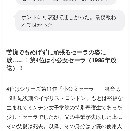
ホントに可哀想で悲しかった。最後報わ
れて良かった
苦境でもめげずに頑張るセーラの姿に
涙……！第4位は小公女セーラ（1985年放
送）！
4位はシリーズ第11作「小公女セーラ」。舞台は
19世紀後期のイギリス・ロンドン。もとは裕福な
生まれでミンチン女子学院の特別寄宿生であった
少女・セーラでしたが、父の事業が失敗した上に
その父親は死去。以降、その身分は学院の使用人