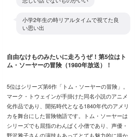
悲しい話でないものがいい
小学2年生の時リアルタイムで視てた良
い思い出
自由なけものみたいに走ろうぜ！第5位はト
ム・ソーヤーの冒険（1980年放送）！
5位はシリーズ第6作「トム・ソーヤーの冒険」。
マーク・トウェインが手掛けた同名小説のアニメ
化作品であり、開拓時代となる1840年代のアメリ
カを舞台にした冒険物語です。トム・ソーヤーは
シリーズでも屈指のわんぱく小僧であり、声優・
野沢雅子さんの演技もあってとても魅力的に描か