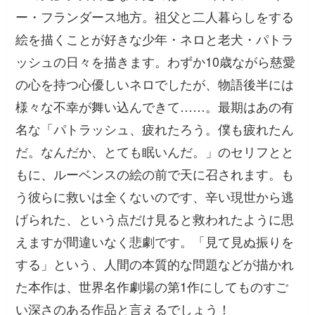
ー・フランダース地方。祖父と二人暮らしをする
絵を描くことが好きな少年・ネロと老犬・パトラ
ッシュの日々を描きます。わずか10歳ながら慈愛
の心を持つ心優しいネロでしたが、物語後半には
様々な不幸が舞い込んできて……。最期はあの有
名な「パトラッシュ、疲れたろう。僕も疲れたん
だ。なんだか、とても眠いんだ。」のセリフとと
もに、ルーベンスの絵の前で天に召されます。も
う彼らに救いは全くないのです、辛い現世から逃
げられた、という点だけ見ると救われたように思
えますが間違いなく悲劇です。「見て見ぬ振りを
する」という、人間の本質的な問題などが描かれ
た本作は、世界名作劇場の第1作にしてものすご
い深さのある作品と言えるでしょう！