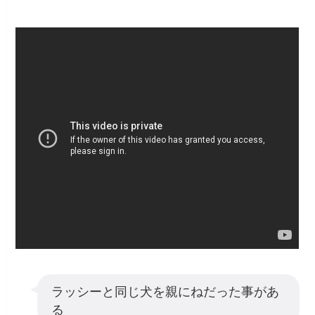
ラッシーと同じ犬を親にねだった事があ
る