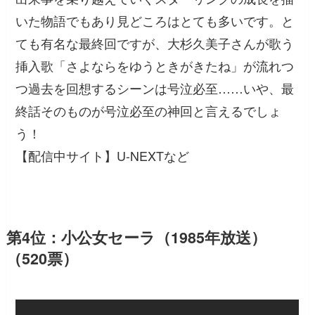
いた物語でもあり見どころはとても多いです。と
ても有名な最終回ですが、大杉久美子さんが歌う
挿入歌「さよならをゆうときがきたね」が流れつ
つ過去を回想するシーンは号泣必至……いや、最
終話そのものが号泣必至の神回と言えるでしょ
う！
【配信中サイト】U-NEXTなど
第4位：小公女セーラ（1985年放送）
（520票）