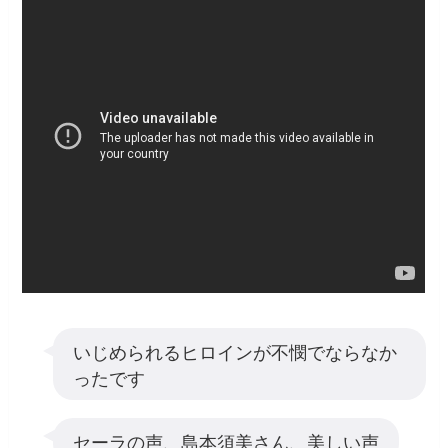
いじめられるヒロインが不憫でならなか
ったです
セーラの声、島本須美さん、美しい声