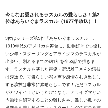
今もなお愛されるラスカルの愛らしさ！第3
位はあらいぐまラスカル（1977年放送）！
3位はシリーズ第3作「あらいぐまラスカル」。
1910年代のアメリカを舞台に、動物好きで心優し
い少年・スターリングとアライグマのラスカルが
出会い、別れるまでの約1年を全52話で描きま
す。ラスカルを演じた声優・野沢雅子さんの演技
は秀逸で、可愛らしい鳴き声や感情をむき出しに
する演技は非常に素晴らしいです！ただラスカル
がカワイイ！というだけでなく、アライグマとい
う動物を飼育することの難しさや、難しい数々の
出来事を乗り越えていくスターリングの成長を描