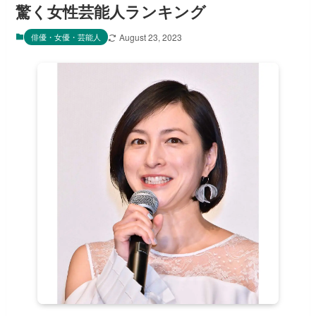
驚く女性芸能人ランキング
俳優・女優・芸能人
August 23, 2023