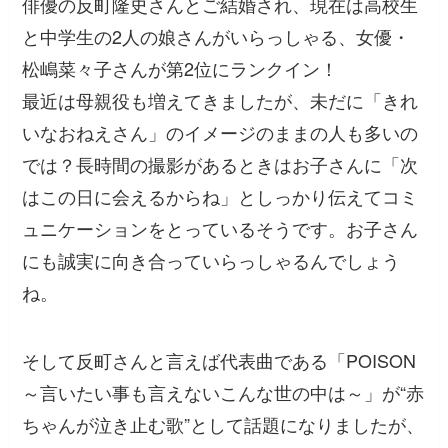
俳優の反町隆史さんとご結婚され、現在は高校生
と中学生の2人の娘さんがいらっしゃる、女優・
松嶋菜々子さんが第2位にランクイン！
最近は母親役も増えてきましたが、未だに「きれ
いなおねえさん」のイメージのままの人も多いの
では？長時間の撮影があるときはお子さんに「次
はこの日に会えるからね」としっかり伝えてコミ
ュニケーションをとっているそうです。お子さん
にも誠実に向き合っていらっしゃるんでしょう
ね。
そして反町さんと言えば代表曲である「POISON
～言いたい事も言えないこんな世の中は～」が“赤
ちゃんが泣き止む歌”として話題になりましたが、