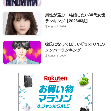
男性が選ぶ！結婚したい30代女優
ランキング【2026年版】
August 6, 2026
彼氏になってほしい♡SixTONES
メンバーランキング
August 5, 2026