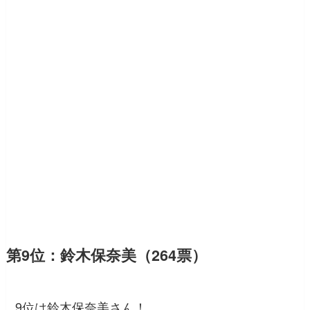
第9位：鈴木保奈美（264票）
9位は鈴木保奈美さん！