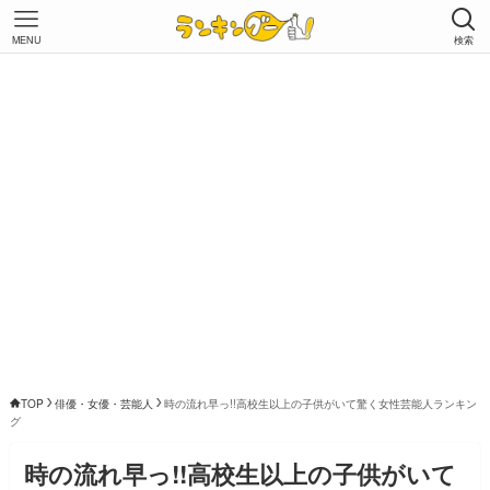
MENU
検索
TOP
俳優・女優・芸能人
時の流れ早っ!!高校生以上の子供がいて驚く女性芸能人ランキン
グ
時の流れ早っ!!高校生以上の子供がいて