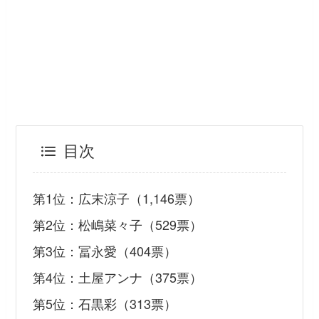
目次
第1位：広末涼子（1,146票）
第2位：松嶋菜々子（529票）
第3位：冨永愛（404票）
第4位：土屋アンナ（375票）
第5位：石黒彩（313票）