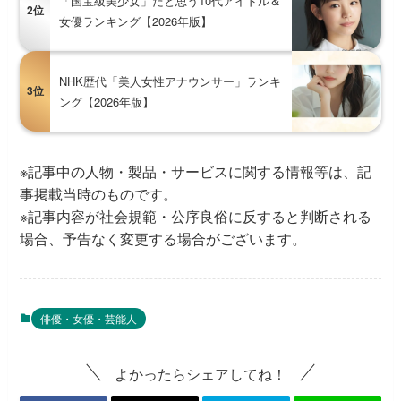
「国宝級美少女」だと思う10代アイドル＆
2位
女優ランキング【2026年版】
NHK歴代「美人女性アナウンサー」ランキ
3位
ング【2026年版】
※記事中の人物・製品・サービスに関する情報等は、記
事掲載当時のものです。
※記事内容が社会規範・公序良俗に反すると判断される
場合、予告なく変更する場合がございます。
俳優・女優・芸能人
よかったらシェアしてね！