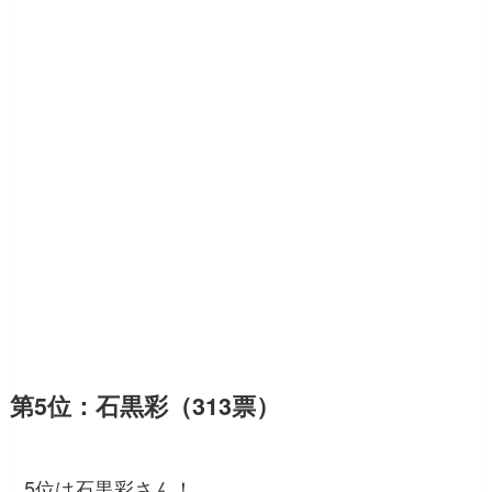
第5位：石黒彩（313票）
5位は石黒彩さん！