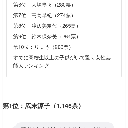
第6位：大塚寧々（280票）
第7位：高岡早紀（274票）
第8位：渡辺美奈代（265票）
第9位：鈴木保奈美（264票）
第10位：りょう（263票）
すでに高校生以上の子供がいて驚く女性芸
能人ランキング
第1位：広末涼子（1,146票）