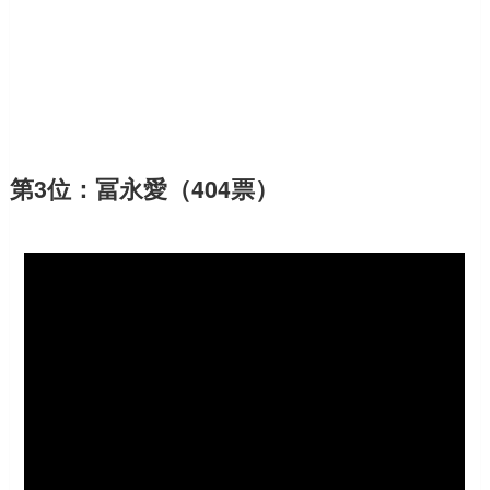
第3位：冨永愛（404票）