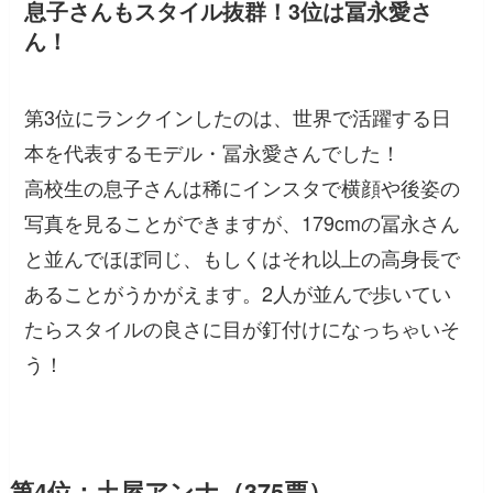
息子さんもスタイル抜群！3位は冨永愛さ
ん！
第3位にランクインしたのは、世界で活躍する日
本を代表するモデル・冨永愛さんでした！
高校生の息子さんは稀にインスタで横顔や後姿の
写真を見ることができますが、179cmの冨永さん
と並んでほぼ同じ、もしくはそれ以上の高身長で
あることがうかがえます。2人が並んで歩いてい
たらスタイルの良さに目が釘付けになっちゃいそ
う！
第4位：土屋アンナ（375票）