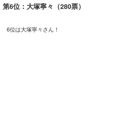
第6位：大塚寧々（280票）
6位は大塚寧々さん！