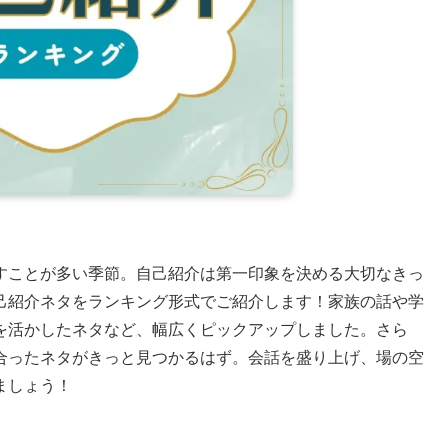
すことが多い季節。自己紹介は第一印象を決める大切なきっ
己紹介ネタをランキング形式でご紹介します！家族の話や学
を活かしたネタなど、幅広くピックアップしました。さら
合ったネタがきっと見つかるはず。会話を盛り上げ、場の空
ましょう！