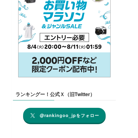
ランキングー！公式Ｘ（旧Twitter）
@rankingoo_jpをフォロー