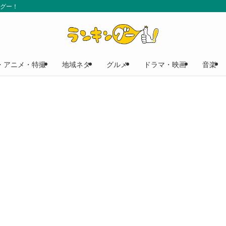
ングー！
・アニメ・特撮
地域ネタ
グルメ
ドラマ・映画
音楽