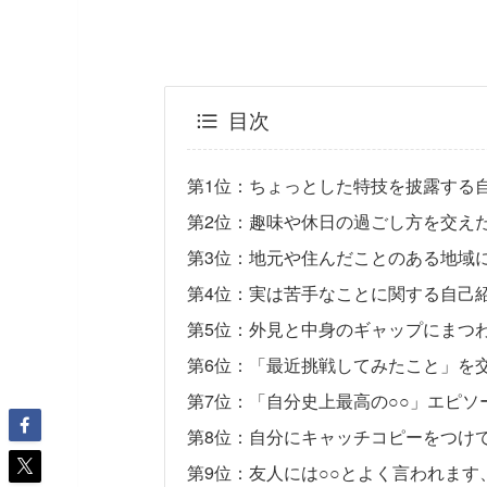
目次
第1位：ちょっとした特技を披露する自
第2位：趣味や休日の過ごし方を交えた
第3位：地元や住んだことのある地域に
第4位：実は苦手なことに関する自己紹
第5位：外見と中身のギャップにまつわ
第6位：「最近挑戦してみたこと」を交
第7位：「自分史上最高の○○」エピソ
第8位：自分にキャッチコピーをつけて
第9位：友人には○○とよく言われます