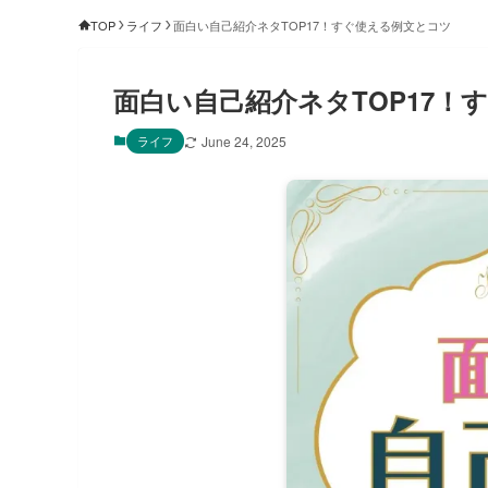
TOP
ライフ
面白い自己紹介ネタTOP17！すぐ使える例文とコツ
面白い自己紹介ネタTOP17！
ライフ
June 24, 2025