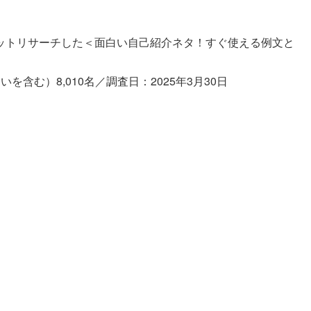
ットリサーチした＜面白い自己紹介ネタ！すぐ使える例文と
含む）8,010名／調査日：2025年3月30日