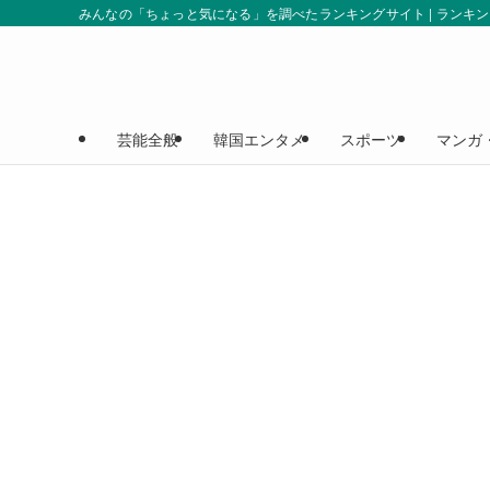
みんなの「ちょっと気になる」を調べたランキングサイト | ランキ
芸能全般
韓国エンタメ
スポーツ
マンガ