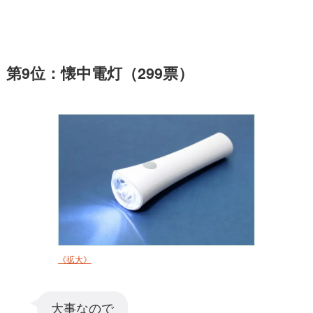
第9位：懐中電灯（299票）
《拡大》
大事なので