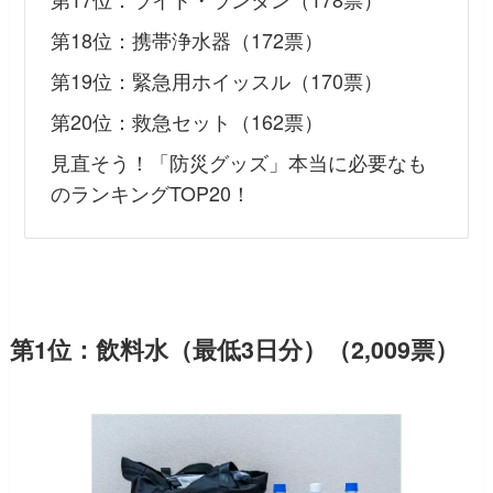
第18位：携帯浄水器（172票）
第19位：緊急用ホイッスル（170票）
第20位：救急セット（162票）
見直そう！「防災グッズ」本当に必要なも
のランキングTOP20！
第1位：飲料水（最低3日分）（2,009票）