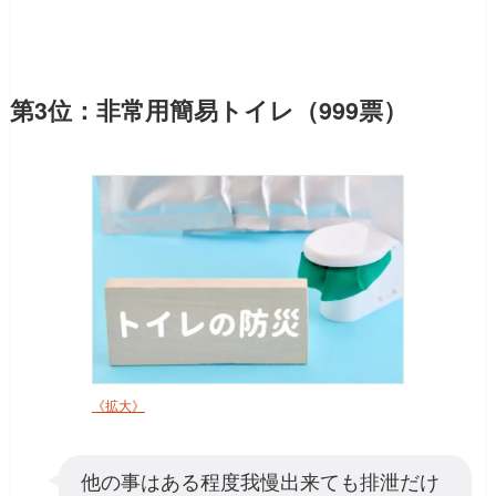
第3位：非常用簡易トイレ（999票）
《拡大》
他の事はある程度我慢出来ても排泄だけ