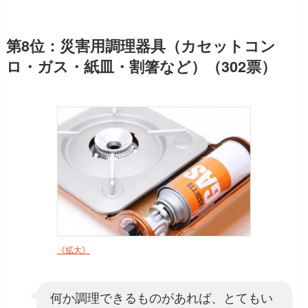
第8位：災害用調理器具（カセットコン
ロ・ガス・紙皿・割箸など）（302票）
《拡大》
何か調理できるものがあれば、とてもい