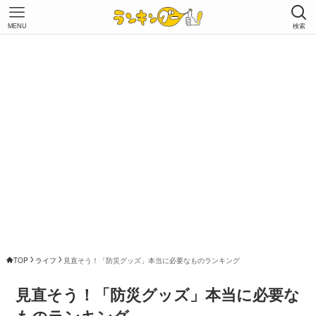
MENU
検索
TOP
ライフ
見直そう！「防災グッズ」本当に必要なものランキング
見直そう！「防災グッズ」本当に必要な