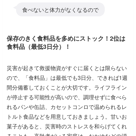
食べないと体力がなくなるので
保存のきく食料品を多めにストック！2位は
食料品（最低3日分）！
災害が起きて救援物資がすぐに届くとは限らない
ので、「食料品」は最低でも3日分、できれば1週
間分備蓄しておくことが大切です。ライフライン
が停止する可能性が高いので、調理せずに食べら
れるパンや缶詰、カセットコンロで温められるレ
トルト食品などを用意しておきましょう。甘いお
菓子があると、災害時のストレスを和らげてくれ
ることも。高齢者がいる家庭は、おかゆなどの消