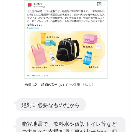
画像はX（@SECOM_jp）から引用
《拡大》
絶対に必要なものだから
能登地震で、飲料水や仮設トイレ等など
の大まかな支援を頂く事が出来たが、個