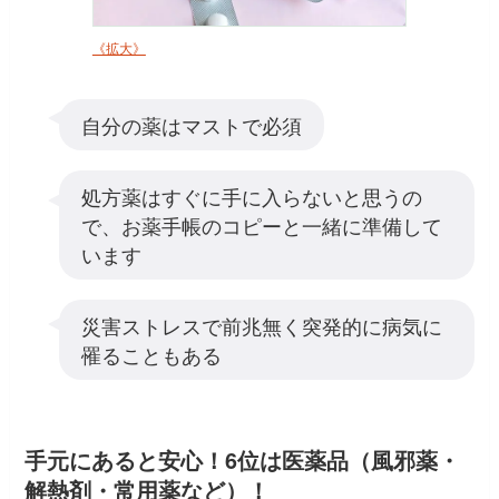
《拡大》
自分の薬はマストで必須
処方薬はすぐに手に入らないと思うの
で、お薬手帳のコピーと一緒に準備して
います
災害ストレスで前兆無く突発的に病気に
罹ることもある
手元にあると安心！6位は医薬品（風邪薬・
解熱剤・常用薬など）！