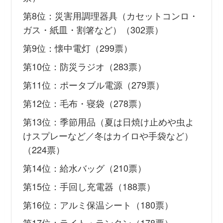
第8位：災害用調理器具（カセットコンロ・
ガス・紙皿・割箸など）（302票）
第9位：懐中電灯（299票）
第10位：防災ラジオ（283票）
第11位：ポータブル電源（279票）
第12位：毛布・寝袋（278票）
第13位：季節用品（夏は日焼け止めや虫よ
けスプレーなど／冬はカイロや手袋など）
（224票）
第14位：給水バッグ（210票）
第15位：手回し充電器（188票）
第16位：アルミ保温シート（180票）
第17位：ライト・ランタン（178票）