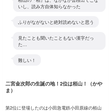
いし、読み方自体知らなかった
ふりがながないと絶対読めないと思う
見たことも聞いたこともない漢字だっ
た…
難しい！
二宮金次郎の生誕の地！2位は栢山！（かや
ま）
第2位に登場したのは小田急電鉄小田原線の栢山