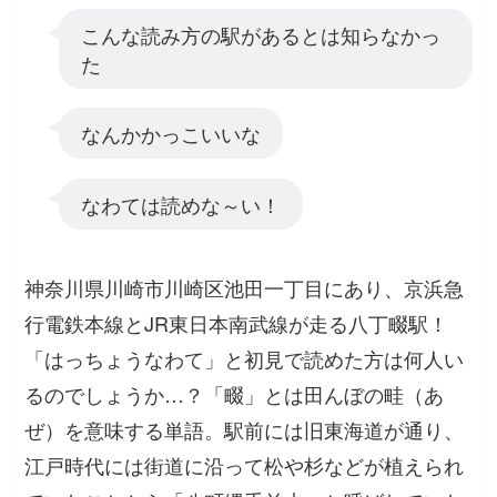
こんな読み方の駅があるとは知らなかっ
た
なんかかっこいいな
なわては読めな～い！
神奈川県川崎市川崎区池田一丁目にあり、京浜急
行電鉄本線とJR東日本南武線が走る八丁畷駅！
「はっちょうなわて」と初見で読めた方は何人い
るのでしょうか…？「畷」とは田んぼの畦（あ
ぜ）を意味する単語。駅前には旧東海道が通り、
江戸時代には街道に沿って松や杉などが植えられ