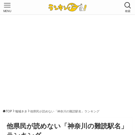
MENU
検索
TOP
地域ネタ
他県民が読めない「神奈川の難読駅名」ランキング
他県民が読めない「神奈川の難読駅名」