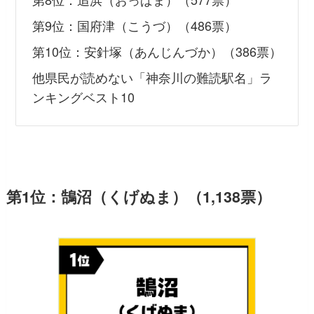
第9位：国府津（こうづ）（486票）
第10位：安針塚（あんじんづか）（386票）
他県民が読めない「神奈川の難読駅名」ラ
ンキングベスト10
第1位：鵠沼（くげぬま）（1,138票）