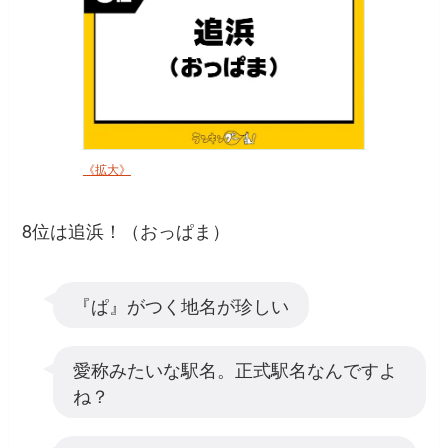
《拡大》
8位は追浜！（おっぱま）
『ぱ』がつく地名が珍しい
愛称みたいな駅名。正式駅名なんですよ
ね？