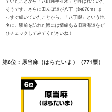
ていたことから「八町縄手並木」と呼ばれていた
そうです。さらに田んぼ道が八丁（約870m）ま
っすぐ続いていたことから、「八丁畷」という地
名に。駅前を訪れた際には情緒ある旧東海道をぜ
ひチェックしてみてくださいね！
第6位：原当麻（はらたいま）（771票）