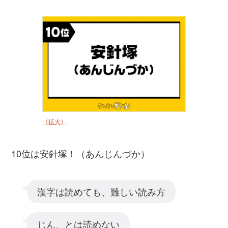
《拡大》
10位は安針塚！（あんじんづか）
漢字は読めても、難しい読み方
じん、とは読めない