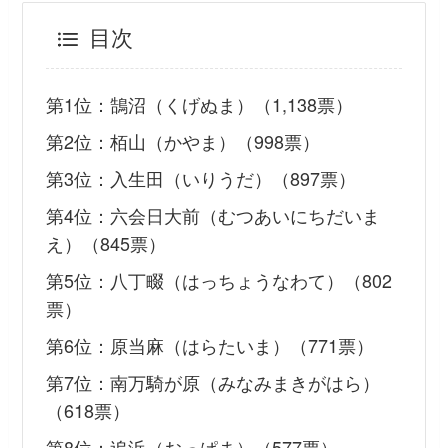
目次
第1位：鵠沼（くげぬま）（1,138票）
第2位：栢山（かやま）（998票）
第3位：入生田（いりうだ）（897票）
第4位：六会日大前（むつあいにちだいま
え）（845票）
第5位：八丁畷（はっちょうなわて）（802
票）
第6位：原当麻（はらたいま）（771票）
第7位：南万騎が原（みなみまきがはら）
（618票）
第8位：追浜（おっぱま）（577票）