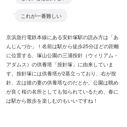
これが一番難しい
京浜急行電鉄本線にある安針塚駅の読み方は「あ
んじんづか」！名前は駅から徒歩25分ほどの距離
に位置する、塚山公園の三浦按針（ウィリアム・
アダムス）の供養塔「按針塚」に由来していま
す。按針塚には供養塔が2基立っており、右が按
針、左は彼の妻の供養塔なのだとか。公園は眺め
が良く桜の名所としても知られているため、春に
は駅から散歩を楽しむのもいいですね！