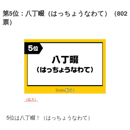
第5位：八丁畷（はっちょうなわて）（802
票）
《拡大》
5位は八丁畷！（はっちょうなわて）