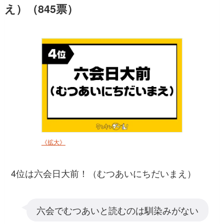
え）（845票）
《拡大》
4位は六会日大前！（むつあいにちだいまえ）
六会でむつあいと読むのは馴染みがない