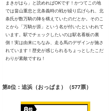
まきがはら」と読めればOKです！かつてこの地
では畠山重忠と北条義時の戦が繰り広げられ、北
条氏が数万騎の陣を構えていたのだとか。そのこ
とから「万騎が原」という名が付いたといわれて
います。駅でチェックしたいのは駅名看板の裏
側！実は由来にちなみ、走る馬のデザインが施さ
れています！歴史が感じられるちょっとしたこだ
わりが素敵ですね！
第8位：追浜（おっぱま）（577票）