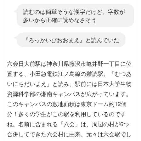
読むのは簡単そうな漢字だけど、字数が
多いから正確に読めなさそう
『ろっかいびおおまえ』と読んでいた
六会日大前駅は神奈川県藤沢市亀井野一丁目に位
置する、小田急電鉄江ノ島線の難読駅。「むつあ
いにちだいまえ」と読み、駅前には日本大学生物
資源科学部の湘南キャンパスが広がっています。
このキャンパスの敷地面積は東京ドーム約12個
分！多くの学生がこの駅を利用しているのです
ね。名前に含まれる「六会」は、周辺の村が6つ
合併してできた六会村に由来。元々は六会駅でし