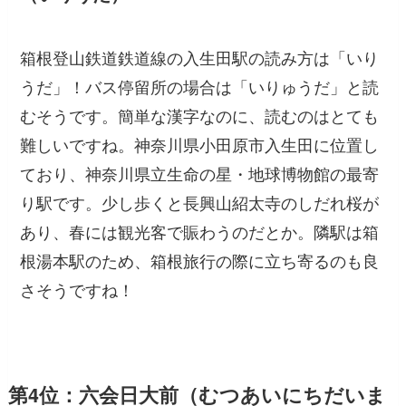
箱根登山鉄道鉄道線の入生田駅の読み方は「いり
うだ」！バス停留所の場合は「いりゅうだ」と読
むそうです。簡単な漢字なのに、読むのはとても
難しいですね。神奈川県小田原市入生田に位置し
ており、神奈川県立生命の星・地球博物館の最寄
り駅です。少し歩くと長興山紹太寺のしだれ桜が
あり、春には観光客で賑わうのだとか。隣駅は箱
根湯本駅のため、箱根旅行の際に立ち寄るのも良
さそうですね！
第4位：六会日大前（むつあいにちだいま