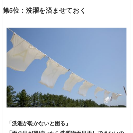
第5位：洗濯を済ませておく
「洗濯が乾かないと困る」
「雨の日が風続いたら洗濯物天日干しできないの