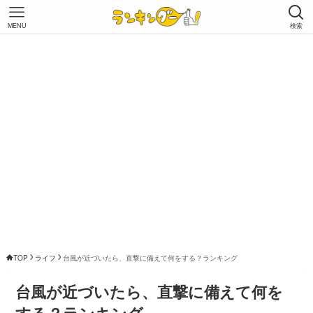
MENU
検索
TOP
ライフ
台風が近づいたら、直撃に備えて何をする？ランキング
台風が近づいたら、直撃に備えて何を