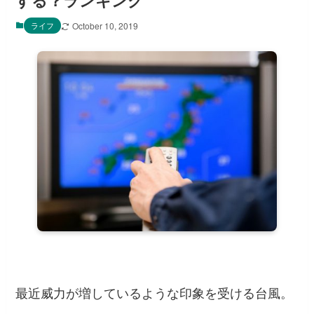
する？ランキング
ライフ
October 10, 2019
最近威力が増しているような印象を受ける台風。