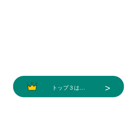
トップ３は…