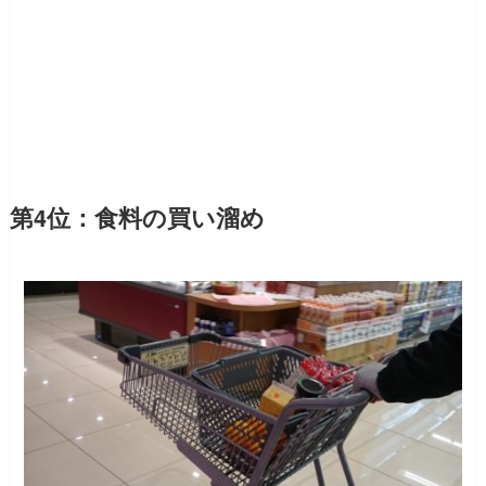
第4位：食料の買い溜め