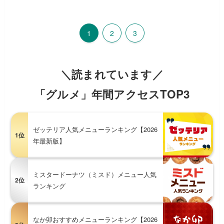
1
2
3
＼読まれています／
「グルメ」年間アクセスTOP3
ゼッテリア人気メニューランキング【2026
1位
年最新版】
ミスタードーナツ（ミスド）メニュー人気
2位
ランキング
なか卯おすすめメニューランキング【2026