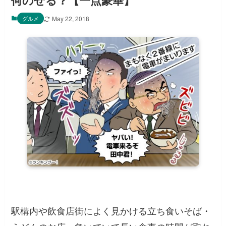
何のせる？【一点豪華】
グルメ
May 22, 2018
駅構内や飲食店街によく見かける立ち食いそば・