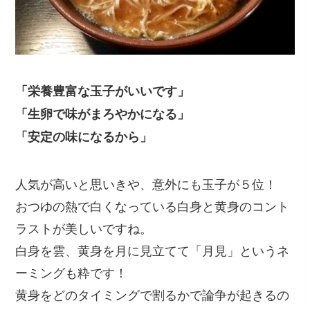
「栄養豊富な玉子がいいです」
「生卵で味がまろやかになる」
「安定の味になるから」
人気が高いと思いきや、意外にも玉子が５位！
おつゆの熱で白くなっている白身と黄身のコント
ラストが美しいですね。
白身を雲、黄身を月に見立てて「月見」というネ
ーミングも粋です！
黄身をどのタイミングで割るかで論争が起きるの