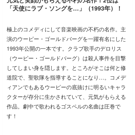
「天使にラブ・ソングを…」（1993年）！
極上のコメディにして音楽映画の不朽の名作。主
演のウーピー・ゴールドバーグを一躍有名にした
1993年公開の一本です。クラブ歌手のデロリス
（ウーピー・ゴールドバーグ）は殺人事件を目撃
してしまい身を隠します。ところがそこは何と修
道院で、聖歌隊を指導することになり…。コメデ
ィアンでもあるウーピーの底抜けに明るいキャラ
クターが存分に生かされていて、元気がもらえる
作品。劇中で歌われるゴスペルの名曲は圧巻で
す！