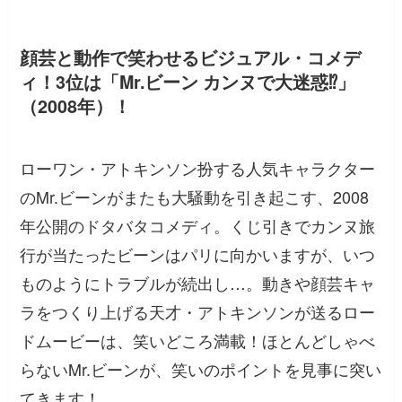
顔芸と動作で笑わせるビジュアル・コメデ
ィ！3位は「Mr.ビーン カンヌで大迷惑⁉」
（2008年）！
ローワン・アトキンソン扮する人気キャラクター
のMr.ビーンがまたも大騒動を引き起こす、2008
年公開のドタバタコメディ。くじ引きでカンヌ旅
行が当たったビーンはパリに向かいますが、いつ
ものようにトラブルが続出し…。動きや顔芸キャ
ラをつくり上げる天才・アトキンソンが送るロー
ドムービーは、笑いどころ満載！ほとんどしゃべ
らないMr.ビーンが、笑いのポイントを見事に突い
てきます！