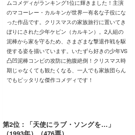
ムコメディがランキング1位に輝きました！主演
のマコーレー・カルキンが世界一有名な子役にな
った作品です。クリスマスの家族旅行に置いてき
ぼりにされた少年ケビン（カルキン）。2人組の
泥棒から家を守るため、さまざまな撃退作戦を駆
使する姿を描いています。いたずら好きの少年VS
凸凹泥棒コンビの攻防に抱腹絶倒！クリスマス時
期じゃなくても観たくなる、一人でも家族団らん
でもピッタリな傑作コメディです！
第2位：「天使にラブ・ソングを…」
（1993年）（476票）