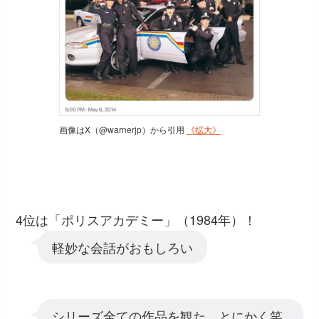
画像はX（@warnerjp）から引用
《拡大》
4位は「ポリスアカデミー」（1984年）！
軽妙な会話がおもしろい
シリーズ全ての作品を観た。とにかく笑