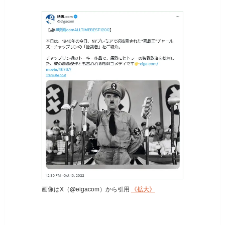
画像はX（@eigacom）から引用
《拡大》