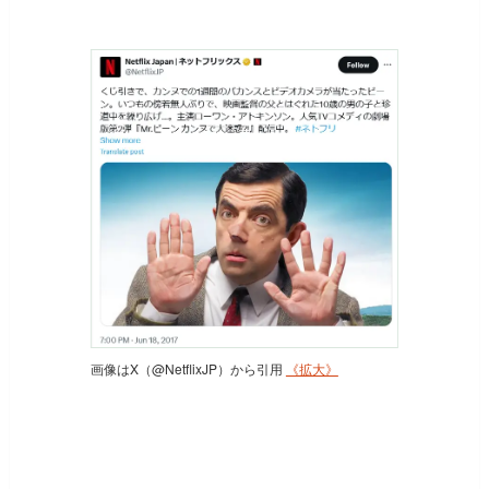
画像はX（@NetflixJP）から引用
《拡大》