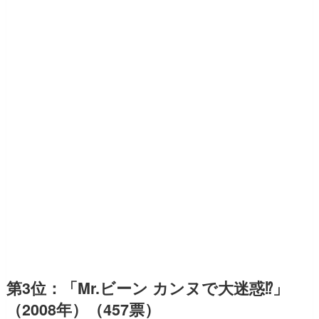
第3位：「Mr.ビーン カンヌで大迷惑⁉」
（2008年）（457票）