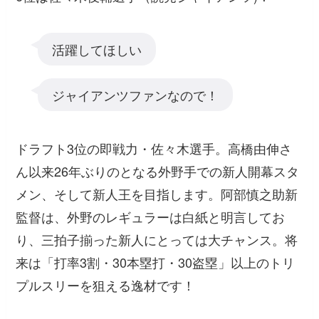
活躍してほしい
ジャイアンツファンなので！
ドラフト3位の即戦力・佐々木選手。高橋由伸さ
ん以来26年ぶりのとなる外野手での新人開幕スタ
メン、そして新人王を目指します。阿部慎之助新
監督は、外野のレギュラーは白紙と明言してお
り、三拍子揃った新人にとっては大チャンス。将
来は「打率3割・30本塁打・30盗塁」以上のトリ
プルスリーを狙える逸材です！