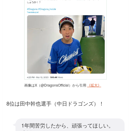
画像はX（@DragonsOfficial）から引用
《拡大》
8位は田中幹也選手（中日ドラゴンズ）！
1年間苦労したから、頑張ってほしい。