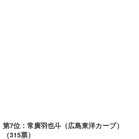
第7位：常廣羽也斗（広島東洋カープ）
（315票）