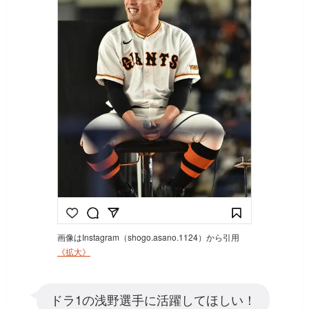
画像はInstagram（shogo.asano.1124）から引用
《拡大》
ドラ1の浅野選手に活躍してほしい！