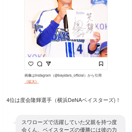
画像はInstagram（@baystars_official）から引用
《拡大》
4位は度会隆輝選手（横浜DeNAベイスターズ)！
スワローズで活躍していた父親を持つ度
会くん、ベイスターズの優勝には彼の力