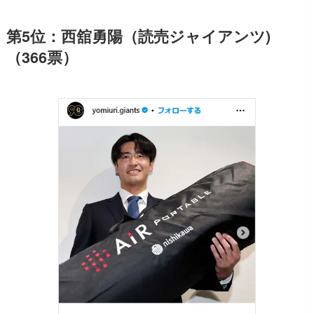
第5位：西舘勇陽（読売ジャイアンツ)
（366票）