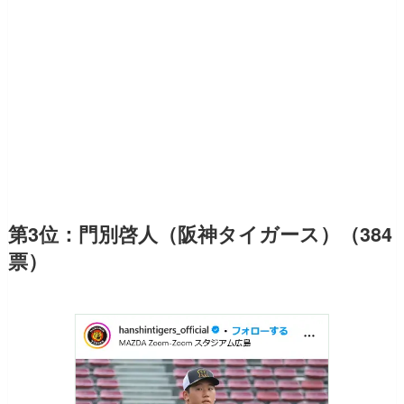
第3位：門別啓人（阪神タイガース）（384
票）