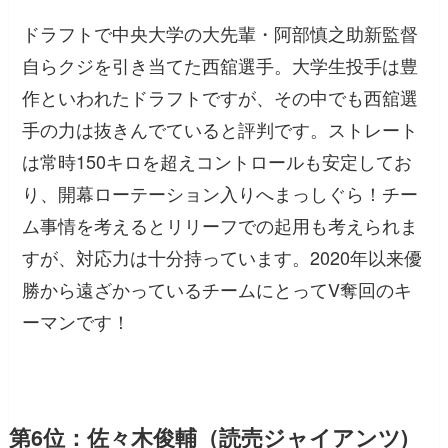
ドラフトで中央大学の大先輩・阿部慎之助新監督
自らクジを引き当てた西舘選手。大学生投手は豊
作といわれたドラフトですが、その中でも西舘選
手の力は抜きんでていると評判です。ストレート
は常時150キロを超えコントロールも安定してお
り、開幕ローテーション入りへまっしぐら！チー
ム事情を考えるとリリーフでの起用も考えられま
すが、対応力は十分持っています。2020年以来優
勝から遠ざかっているチームにとってV奪回のキ
ーマンです！
第6位：佐々木俊輔（読売ジャイアンツ)