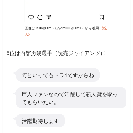
画像はInstagram（@yomiuri.giants）から引用
《拡
大》
5位は西舘勇陽選手（読売ジャイアンツ)！
何といってもドラ1ですからね
巨人ファンなので活躍して新人賞を取っ
てもらいたい。
活躍期待します