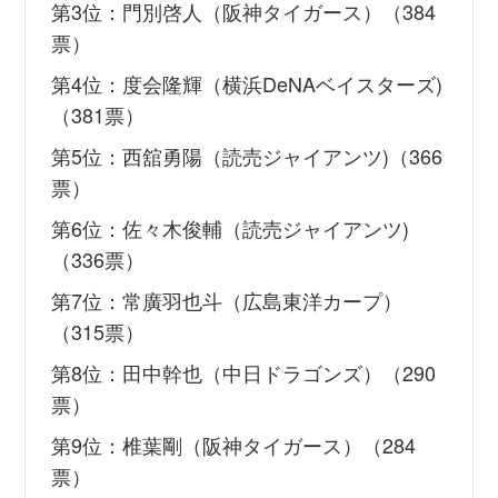
第3位：門別啓人（阪神タイガース）（384
票）
第4位：度会隆輝（横浜DeNAベイスターズ)
（381票）
第5位：西舘勇陽（読売ジャイアンツ)（366
票）
第6位：佐々木俊輔（読売ジャイアンツ)
（336票）
第7位：常廣羽也斗（広島東洋カープ）
（315票）
第8位：田中幹也（中日ドラゴンズ）（290
票）
第9位：椎葉剛（阪神タイガース）（284
票）