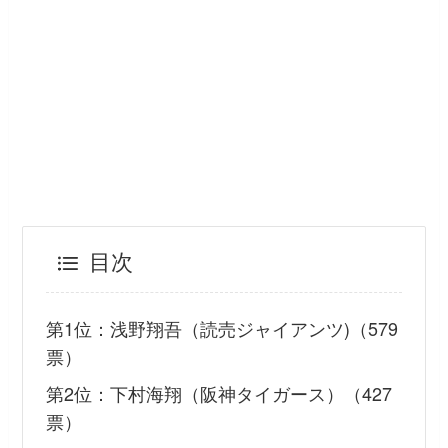
目次
第1位：浅野翔吾（読売ジャイアンツ)（579
票）
第2位：下村海翔（阪神タイガース）（427
票）