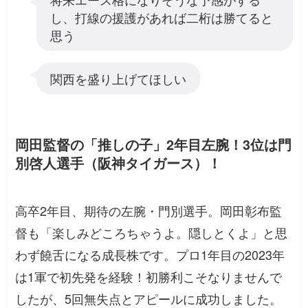
し、打線の援護があれば二桁は勝てると
思う
関西を盛り上げてほしい
岡田監督の「推しの子」2年目左腕！3位は門
別啓人選手（阪神タイガース）！
高卒2年目、期待の左腕・門別選手。岡田彰布監
督も「楽しみどころちゃうよ。隠しとくよ」と思
わず饒舌になる成長株です。プロ1年目の2023年
は1軍で初先発を経験！初勝利こそなりませんで
したが、5回無失点とアピールに成功しました。