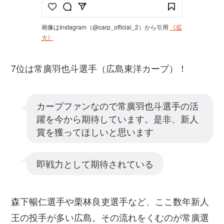
画像はInstagram（@carp_official_2）から引用
《拡
大》
7位は常廣羽也斗選手（広島東洋カープ）！
カープファンなので常廣羽也斗選手の活
躍を今から期待しています。是非、新人
賞を獲ってほしいと思います
即戦力として期待されている
森下暢仁選手や栗林良吏選手など、ここ数年新人
王の投手が多い広島。その流れをくむのが常廣選