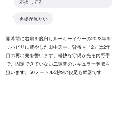
応援してる
勇姿が見たい
開幕前に右肩を脱臼しルーキーイヤーの2023年を
リハビリに費やした田中選手。背番号「2」は2年
目の再出発を誓います。軽快な守備が光る内野手
で、固定できていない二遊間のレギュラー奪取を
狙います。50メートル5秒9の俊足も武器です！