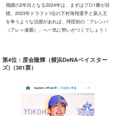
飛躍の2年目となる2024年は、まずはプロ1勝が目
標。2023年ドラフト1位の下村海翔選手と新人王
を争うような活躍があれば、球団初の「アレンパ
（アレ＋連覇）」へ一気に勢いがつくでしょう！
第4位：度会隆輝（横浜DeNAベイスター
ズ)（381票）