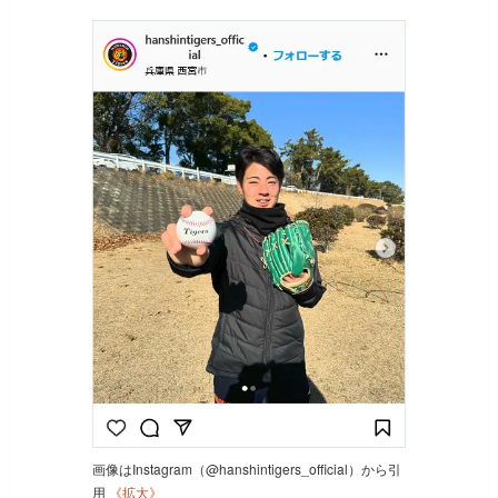
画像はInstagram（@hanshintigers_official）から引
用
《拡大》