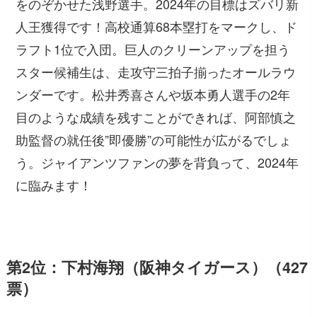
をのぞかせた浅野選手。2024年の目標はズバリ新
人王獲得です！高校通算68本塁打をマークし、ド
ラフト1位で入団。巨人のクリーンアップを担う
スター候補生は、走攻守三拍子揃ったオールラウ
ンダーです。松井秀喜さんや坂本勇人選手の2年
目のような成績を残すことができれば、阿部慎之
助監督の就任後”即優勝”の可能性が広がるでしょ
う。ジャイアンツファンの夢を背負って、2024年
に臨みます！
第2位：下村海翔（阪神タイガース）（427
票）