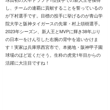
し、チームの連覇に貢献することを誓っているの
が下村選手です。目標の投手に挙げるのが青山学
院大学と阪神タイガースの先輩・村上頌樹選手。
2023年シーズン、新人王とMVPに輝き38年ぶり
の日本一をけん引した右腕の背中を追いかけま
す！実家は兵庫県西宮市で、本拠地・阪神甲子園
球場のほど近くだそう。生粋の虎党1年目からの
活躍に大注目ですね！