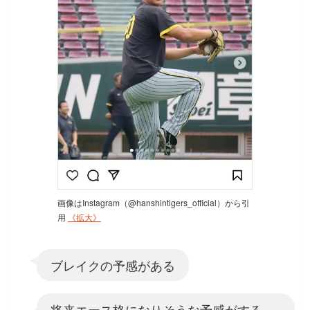
画像はInstagram（@hanshintigers_official）から引
用
《拡大》
ブレイクの予感がある
将来エース格になりそうな予感がする