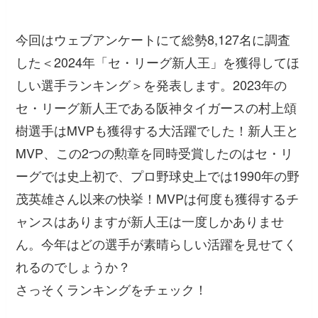
今回はウェブアンケートにて総勢8,127名に調査
した＜2024年「セ・リーグ新人王」を獲得してほ
しい選手ランキング＞を発表します。2023年の
セ・リーグ新人王である阪神タイガースの村上頌
樹選手はMVPも獲得する大活躍でした！新人王と
MVP、この2つの勲章を同時受賞したのはセ・リ
ーグでは史上初で、プロ野球史上では1990年の野
茂英雄さん以来の快挙！MVPは何度も獲得するチ
ャンスはありますが新人王は一度しかありませ
ん。今年はどの選手が素晴らしい活躍を見せてく
れるのでしょうか？
さっそくランキングをチェック！