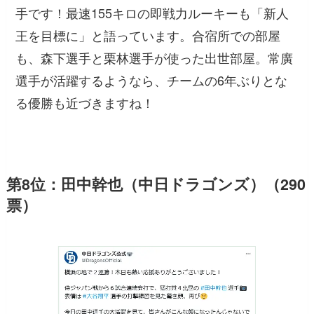
手です！最速155キロの即戦力ルーキーも「新人
王を目標に」と語っています。合宿所での部屋
も、森下選手と栗林選手が使った出世部屋。常廣
選手が活躍するようなら、チームの6年ぶりとな
る優勝も近づきますね！
第8位：田中幹也（中日ドラゴンズ）（290
票）