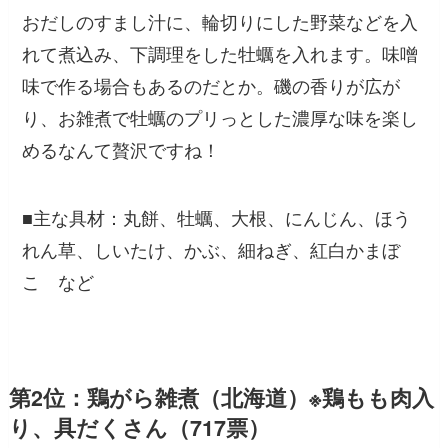
おだしのすまし汁に、輪切りにした野菜などを入
れて煮込み、下調理をした牡蠣を入れます。味噌
味で作る場合もあるのだとか。磯の香りが広が
り、お雑煮で牡蠣のプリっとした濃厚な味を楽し
めるなんて贅沢ですね！
■主な具材：丸餅、牡蠣、大根、にんじん、ほう
れん草、しいたけ、かぶ、細ねぎ、紅白かまぼ
こ など
第2位：鶏がら雑煮（北海道）※鶏もも肉入
り、具だくさん（717票）