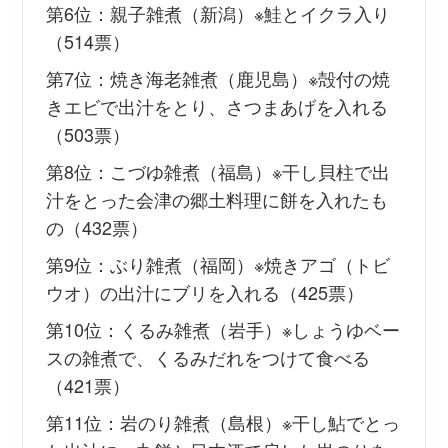
第6位：親子雑煮（新潟）※鮭とイクラ入り
（514票）
第7位：焼き海老雑煮（鹿児島）※殻付の焼
きエビで出汁をとり、さつまあげを入れる
（503票）
第8位：こづゆ雑煮（福島）※干し貝柱で出
汁をとった会津の郷土料理に餅を入れたも
の（432票）
第9位：ぶり雑煮（福岡）※焼きアゴ（トビ
ウオ）の出汁にブリを入れる（425票）
第10位：くるみ雑煮（岩手）※しょうゆベー
スの雑煮で、くるみだれをつけて食べる
（421票）
第11位：岩のり雑煮（島根）※干し鮎でとっ