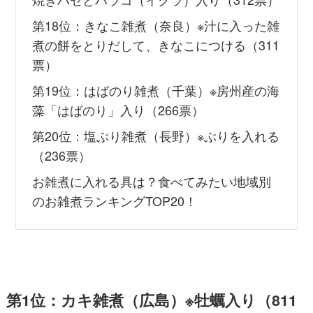
第18位：きなこ雑煮（奈良）※汁に入った雑
煮の餅をとりだして、きなこにつける（311
票）
第19位：はばのり雑煮（千葉）※房州産の海
藻「はばのり」入り（266票）
第20位：塩ぶり雑煮（長野）※ぶりを入れる
（236票）
お雑煮に入れる具は？食べてみたい地域別
のお雑煮ランキングTOP20！
第1位：カキ雑煮（広島）※牡蠣入り（811