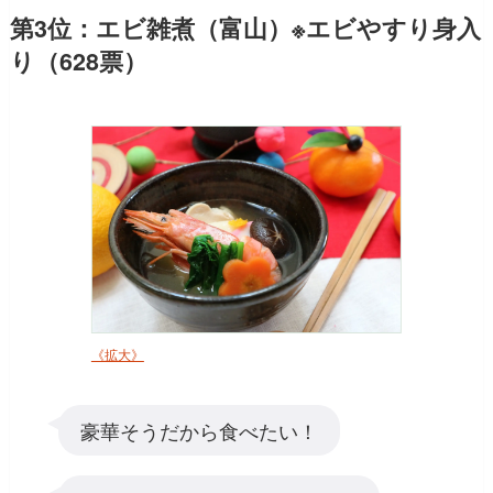
第3位：エビ雑煮（富山）※エビやすり身入
り（628票）
《拡大》
豪華そうだから食べたい！