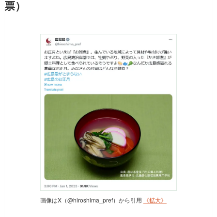
票）
画像はX（@hiroshima_pref）から引用
《拡大》