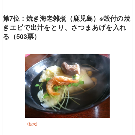
第7位：焼き海老雑煮（鹿児島）※殻付の焼
きエビで出汁をとり、さつまあげを入れ
る（503票）
《拡大》