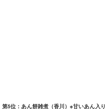
第5位：あん餅雑煮（香川）※甘いあん入り