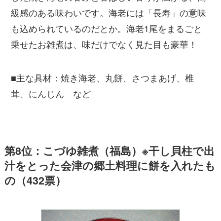
級感のある味わいです。海老には「長寿」の意味
も込められているのだとか。海老1尾をまるごと
乗せたお雑煮は、味だけでなく見た目も豪華！
■主な具材：焼き海老、丸餅、さつまあげ、椎
茸、にんじん など
第8位：こづゆ雑煮（福島）※干し貝柱で出
汁をとった会津の郷土料理に餅を入れたも
の（432票）