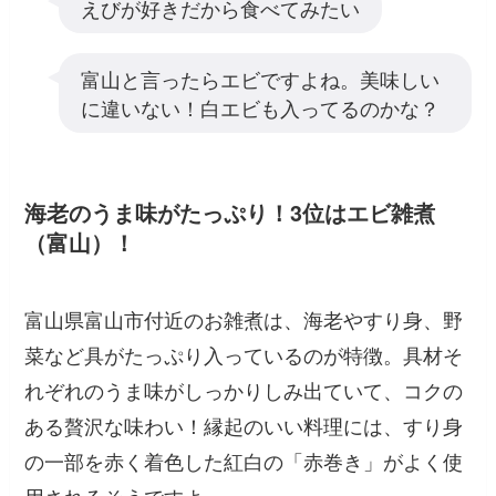
えびが好きだから食べてみたい
富山と言ったらエビですよね。美味しい
に違いない！白エビも入ってるのかな？
海老のうま味がたっぷり！3位はエビ雑煮
（富山）！
富山県富山市付近のお雑煮は、海老やすり身、野
菜など具がたっぷり入っているのが特徴。具材そ
れぞれのうま味がしっかりしみ出ていて、コクの
ある贅沢な味わい！縁起のいい料理には、すり身
の一部を赤く着色した紅白の「赤巻き」がよく使