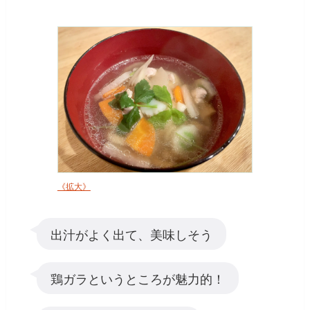
《拡大》
出汁がよく出て、美味しそう
鶏ガラというところが魅力的！