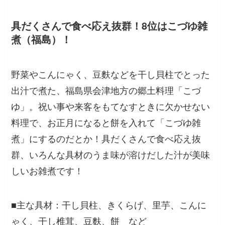
具だくさんで食べ応え抜群！8位はこづゆ雑
煮（福島）！
野菜やこんにゃく、豆麩などを干し貝柱でとった
出汁で煮た、福島県会津地方の郷土料理「こづ
ゆ」。祝い事や来客をもてなすときに欠かせない
料理で、お正月になると餅を入れて「こづゆ雑
煮」にするのだとか！具だくさんで食べ応え抜
群、いろんな具材のうま味が溶けだした汁が美味
しいお雑煮です！
■主な具材：干し貝柱、きくらげ、里芋、こんに
ゃく、干し椎茸、豆麩、餅 など