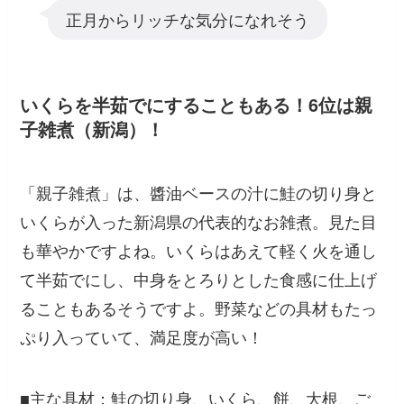
正月からリッチな気分になれそう
いくらを半茹でにすることもある！6位は親
子雑煮（新潟）！
「親子雑煮」は、醬油ベースの汁に鮭の切り身と
いくらが入った新潟県の代表的なお雑煮。見た目
も華やかですよね。いくらはあえて軽く火を通し
て半茹でにし、中身をとろりとした食感に仕上げ
ることもあるそうですよ。野菜などの具材もたっ
ぷり入っていて、満足度が高い！
■主な具材：鮭の切り身、いくら、餅、大根、ご