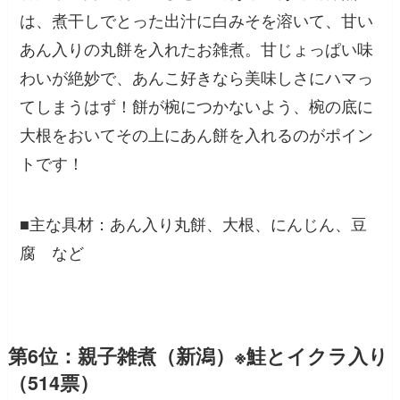
は、煮干しでとった出汁に白みそを溶いて、甘い
あん入りの丸餅を入れたお雑煮。甘じょっぱい味
わいが絶妙で、あんこ好きなら美味しさにハマっ
てしまうはず！餅が椀につかないよう、椀の底に
大根をおいてその上にあん餅を入れるのがポイン
トです！
■主な具材：あん入り丸餅、大根、にんじん、豆
腐 など
第6位：親子雑煮（新潟）※鮭とイクラ入り
（514票）