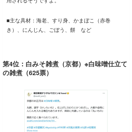
用されるそうですよ。
■主な具材：海老、すり身、かまぼこ（赤巻
き）、にんじん、ごぼう、餅 など
第4位：白みそ雑煮（京都）※白味噌仕立て
の雑煮（625票）