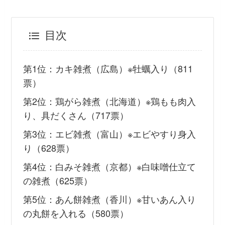
目次
第1位：カキ雑煮（広島）※牡蠣入り（811
票）
第2位：鶏がら雑煮（北海道）※鶏もも肉入
り、具だくさん（717票）
第3位：エビ雑煮（富山）※エビやすり身入
り（628票）
第4位：白みそ雑煮（京都）※白味噌仕立て
の雑煮（625票）
第5位：あん餅雑煮（香川）※甘いあん入り
の丸餅を入れる（580票）