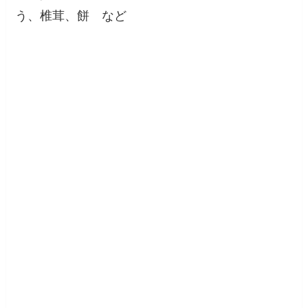
う、椎茸、餅 など