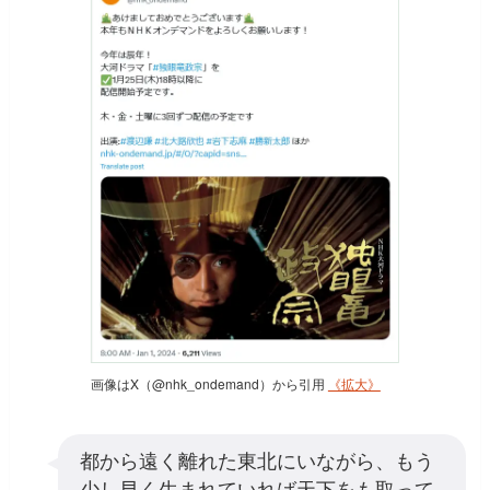
画像はX（@nhk_ondemand）から引用
《拡大》
都から遠く離れた東北にいながら、もう
少し早く生まれていれば天下をも取って