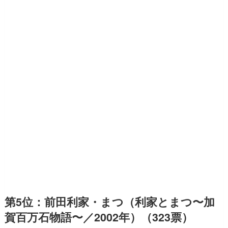
第5位：前田利家・まつ（利家とまつ〜加
賀百万石物語〜／2002年）（323票）