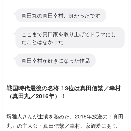
真田丸の真田幸村、良かったです
ここまで真田家を取り上げてドラマにし
たことはなかった
真田幸村が好きになった作品
戦国時代最後の名将！3位は真田信繁／幸村
（真田丸／2016年）！
堺雅人さんが主演を務めた、2016年放送の「真田
丸」の主人公・真田信繫／幸村。家族愛にあふ