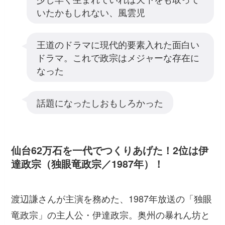
いたかもしれない、風雲児
王道のドラマに現代的要素入れた面白い
ドラマ。これで政宗はメジャーな存在に
なった
話題になったしおもしろかった
仙台62万石を一代でつくりあげた！2位は伊
達政宗（独眼竜政宗／1987年）！
渡辺謙さんが主演を務めた、1987年放送の「独眼
竜政宗」の主人公・伊達政宗。奥州の暴れん坊と