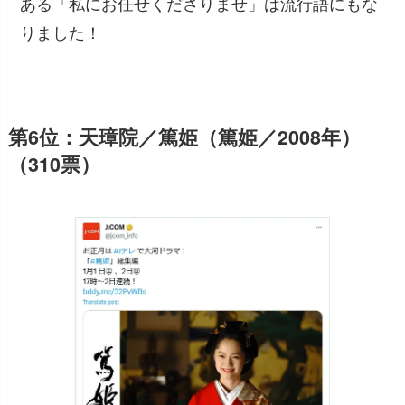
ある「私にお任せくださりませ」は流行語にもな
りました！
第6位：天璋院／篤姫（篤姫／2008年）
（310票）