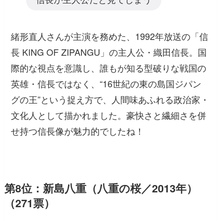
緒形直人さんが主演を務めた、1992年放送の「信
長 KING OF ZIPANGU」の主人公・織田信長。国
際的な視点を意識し、誰もが知る型破りな戦国の
英雄・信長ではなく、“16世紀の東の島国ジパン
グの王”という捉え方で、人間味あふれる政治家・
文化人として描かれました。豪快さと繊細さを併
せ持つ信長像が魅力的でしたね！
第8位：新島八重（八重の桜／2013年）
（271票）