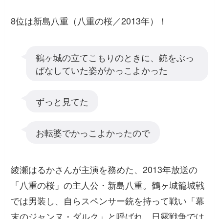
8位は新島八重（八重の桜／2013年）！
鶴ヶ城の立てこもりのときに、銃をぶっ
ぱなしていた姿がかっこよかった
ずっと見てた
お転婆でかっこよかったので
綾瀬はるかさんが主演を務めた、2013年放送の
「八重の桜」の主人公・新島八重。鶴ヶ城籠城戦
では男装し、自らスペンサー銃を持って戦い「幕
末のジャンヌ・ダルク」と呼ばれ、日露戦争では