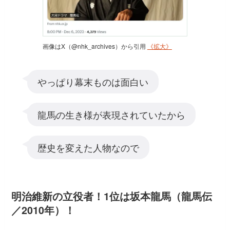
画像はX（@nhk_archives）から引用
《拡大》
やっぱり幕末ものは面白い
龍馬の生き様が表現されていたから
歴史を変えた人物なので
明治維新の立役者！1位は坂本龍馬（龍馬伝
／2010年）！