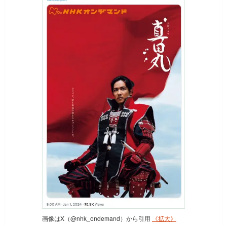
画像はX（@nhk_ondemand）から引用
《拡大》