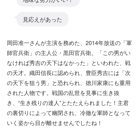
見応えがあった
岡田准一さんが主演を務めた、2014年放送の「軍
師官兵衛」の主人公・黒田官兵衛。「この男がい
なければ秀吉の天下はなかった」といわれた、戦
の天才。織田信長に認められ、豊臣秀吉には「次
の天下を狙う男」と恐れられ、徳川家康にも重用
された人物です。戦国の乱世を見事に生き抜
き、“生き残りの達人”とたたえられました！主君
の裏切りによって幽閉され、冷徹な軍師となって
いく姿から目が離せませんでしたね！