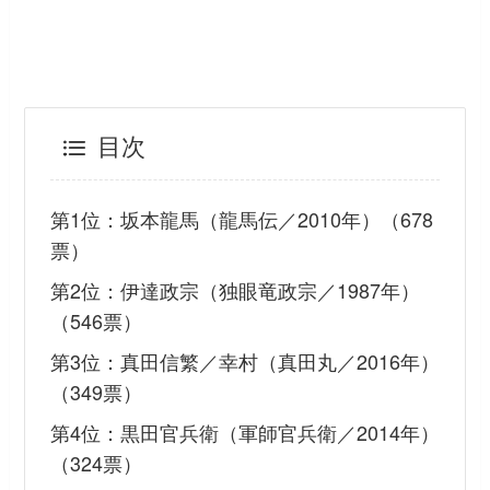
目次
第1位：坂本龍馬（龍馬伝／2010年）（678
票）
第2位：伊達政宗（独眼竜政宗／1987年）
（546票）
第3位：真田信繁／幸村（真田丸／2016年）
（349票）
第4位：黒田官兵衛（軍師官兵衛／2014年）
（324票）