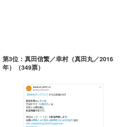
第3位：真田信繁／幸村（真田丸／2016
年）（349票）