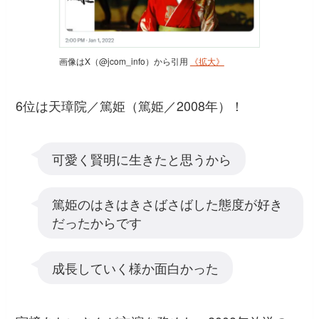
画像はX（@jcom_info）から引用
《拡大》
6位は天璋院／篤姫（篤姫／2008年）！
可愛く賢明に生きたと思うから
篤姫のはきはきさばさばした態度が好き
だったからです
成長していく様か面白かった