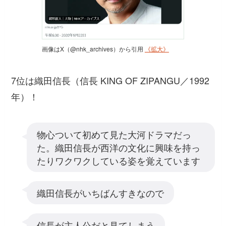
画像はX（@nhk_archives）から引用
《拡大》
7位は織田信長（信長 KING OF ZIPANGU／1992
年）！
物心ついて初めて見た大河ドラマだっ
た。織田信長が西洋の文化に興味を持っ
たりワクワクしている姿を覚えています
織田信長がいちばんすきなので
信長が主人公だと見てしまう