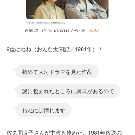
画像はX（@nhk_archives）から引用
《拡大》
9位はねね（おんな太閤記／1981年）！
初めて大河ドラマを見た作品
謎に包まれたところに興味があるので
ねねには憧れます
佐久間良子さんが主演を務めた、1981年放送の