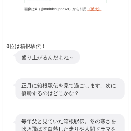
画像はX（@mainichijpnews）から引用
《拡大》
8位は箱根駅伝！
盛り上がるんだよね～
正月に箱根駅伝を見て過ごします。次に
優勝するのはどこかな？
毎年父と見ていた箱根駅伝。冬の寒さを
吹き飛ばす白熱した走りや人間ドラマを