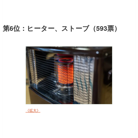
第6位：ヒーター、ストーブ（593票）
《拡大》