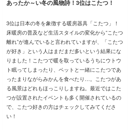
あったか～い冬の風物詩！3位はこたつ！
3位は日本の冬を象徴する暖房器具「こたつ」！
床暖房の普及など生活スタイルの変化から“こたつ
離れ”が進んでいると言われていますが、「こたつ
が好き」という人はまだまだ多いという結果にな
りました！こたつで暖を取っているうちにウトウ
ト眠ってしまったり、ペットと一緒にこたつであ
ったまりながらみかんを食べたり…。こたつがあ
る風景はどれもほっこりしますね。最近ではこた
つが設置されたイベントも多く開催されているの
で、こたつ好きの方はチェックしてみてくださ
い！