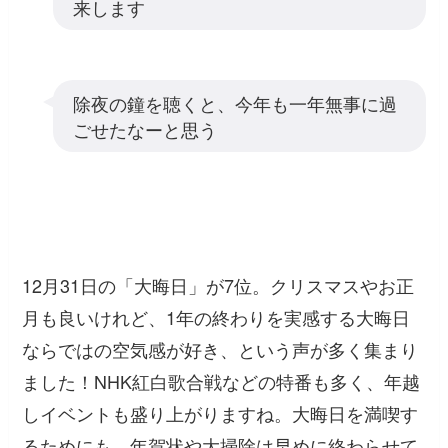
来します
除夜の鐘を聴くと、今年も一年無事に過
ごせたなーと思う
12月31日の「大晦日」が7位。クリスマスやお正
月も良いけれど、1年の終わりを実感する大晦日
ならではの空気感が好き、という声が多く集まり
ました！NHK紅白歌合戦などの特番も多く、年越
しイベントも盛り上がりますね。大晦日を満喫す
るためにも、年賀状や大掃除は早めに終わらせて