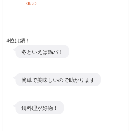
《拡大》
4位は鍋！
冬といえば鍋パ！
簡単で美味しいので助かります
鍋料理が好物！