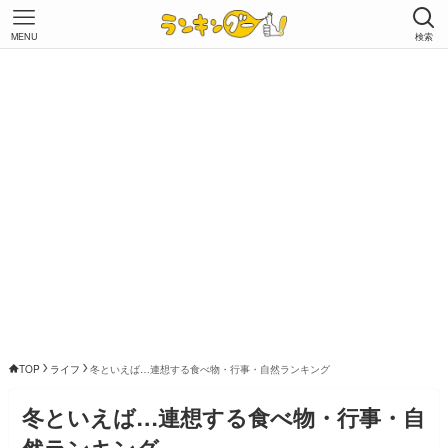
MENU
検索
TOP
ライフ
冬といえば…連想する食べ物・行事・自然ランキング
冬といえば…連想する食べ物・行事・自