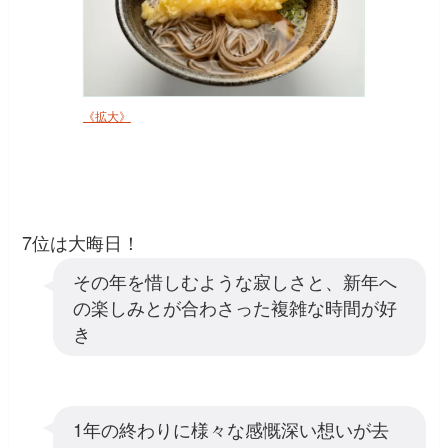
《拡大》
7位は大晦日！
その年を惜しむような寂しさと、新年へ
の楽しみとが合わさった複雑な時間が好
き
1年の終わりに様々な感慨深い想いが去