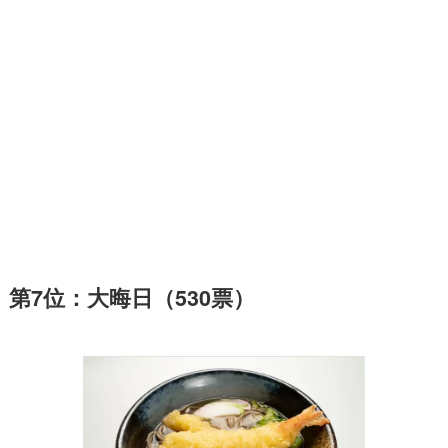
第7位：大晦日（530票）