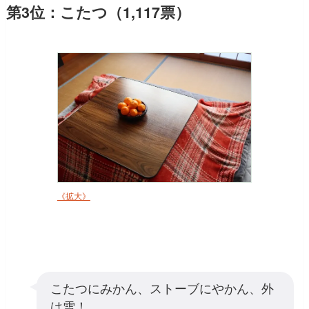
第3位：こたつ（1,117票）
《拡大》
こたつにみかん、ストーブにやかん、外
は雪！