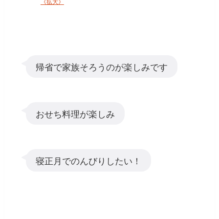
《拡大》
帰省で家族そろうのが楽しみです
おせち料理が楽しみ
寝正月でのんびりしたい！