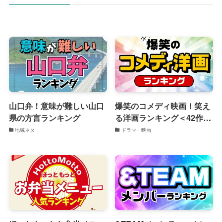
山口弁！意味が難しい山口
爆笑のコメディ映画！笑え
県の方言ランキング
る洋画ランキング＜42作品
一覧＞
地域ネタ
ドラマ・映画