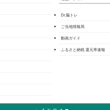
Dr.脳トレ
ご当地情報局
動画ガイド
ふるさと納税 還元率速報