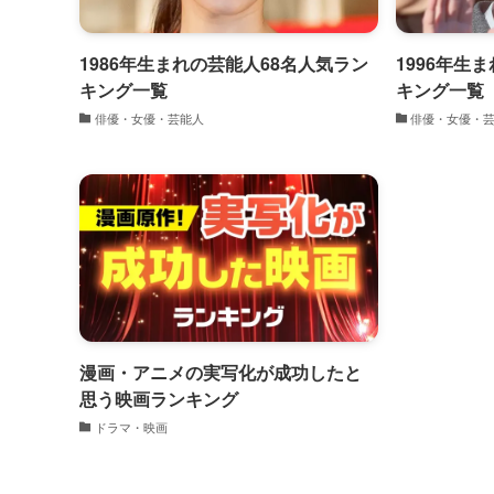
1986年生まれの芸能人68名人気ラン
1996年生
キング一覧
キング一覧
俳優・女優・芸能人
俳優・女優・
漫画・アニメの実写化が成功したと
思う映画ランキング
ドラマ・映画