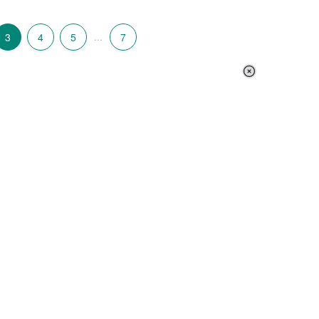
3
4
5
...
7