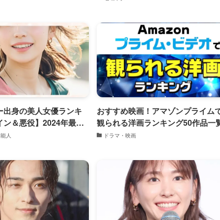
ー出身の美人女優ランキ
おすすめ映画！アマゾンプライム
ン＆悪役】2024年最新
観られる洋画ランキング50作品一
芸能人
ドラマ・映画