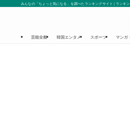
みんなの「ちょっと気になる」を調べたランキングサイト | ランキ
芸能全般
韓国エンタメ
スポーツ
マンガ