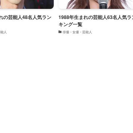
まれの芸能人48名人気ラン
1988年生まれの芸能人63名人気ラ
キング一覧
芸能人
俳優・女優・芸能人