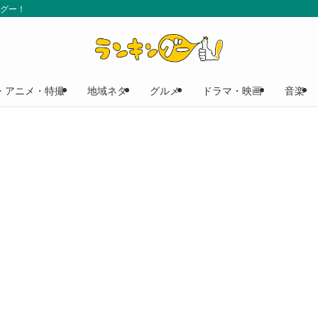
ングー！
・アニメ・特撮
地域ネタ
グルメ
ドラマ・映画
音楽