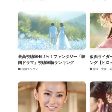
最高視聴率46.1%！ファンタジー「韓
仮面ライダ
国ドラマ」視聴率順ランキング
ング【ヒロイ
版
韓国エンタメ
俳優・女優・