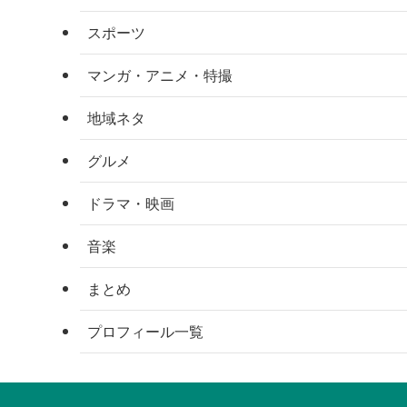
スポーツ
マンガ・アニメ・特撮
地域ネタ
グルメ
ドラマ・映画
音楽
まとめ
プロフィール一覧