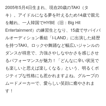
2005年5月4日生まれ、現在20歳のTAKI（タ
キ）。アイドルになる夢を叶えるため14歳で親元
を離れ、一人韓国でHYBE（旧：Big Hit
Entertainment）の練習生となり、15歳でサバイバ
ルオーディション番組「I-LAND」に出演した経歴
を持つTAKI。ロックや舞踊など幅広いジャンルの
ダンスが得意で、力強さやしなやかさを感じさせ
るパフォーマンスが魅力！「どんなに辛い状況で
も楽しいと思えば楽しくなる」という、明るくポ
ジティブな性格にも惹かれますよね。グループの
ムードメーカーで、愛らしい笑顔に癒やされま
す！