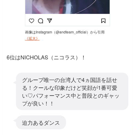
画像はInstagram（@andteam_official）から引用
《拡大》
6位はNICHOLAS（ニコラス）！
グループ唯一の台湾人で4ヵ国語を話せ
る！クールな印象だけど笑顔が1番可愛
い♡パフォーマンス中と普段とのギャッ
プが良い！！
迫力あるダンス