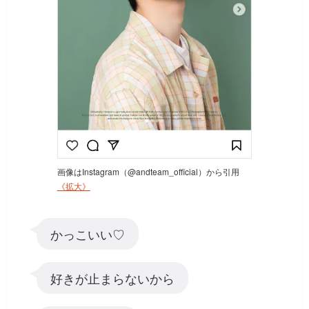
画像はInstagram（@andteam_official）から引用
《拡大》
かっこいい♡
好きが止まらないから