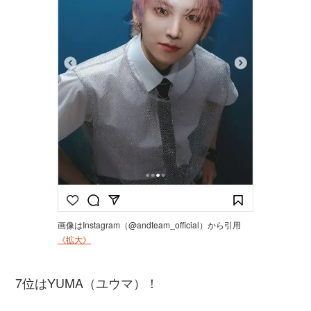
画像はInstagram（@andteam_official）から引用
《拡大》
7位はYUMA（ユウマ）！