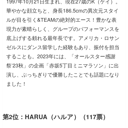
1997年10月21日生まれ、現在27歳のK（ケイ）。
華やかな顔立ちと、身長186.5cmの異次元スタイ
ルが目を引く&TEAMの絶対的エース！豊かな表
現力が素晴らしく、グループのパフォーマンスを
底上げする頼れる最年長です。アメリカ・ロサン
ゼルスにダンス留学した経験もあり、振付を担当
することも。2023年には、「オールスター感謝
祭’23秋」の企画「赤坂5丁目ミニマラソン」に出
演し、ぶっちぎりで優勝したことでも話題になり
ました！
第2位：HARUA（ハルア）（117票）