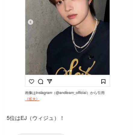
画像はInstagram（@andteam_official）から引用
《拡大》
5位はEJ（ウィジュ）！