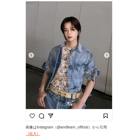
画像はInstagram（@andteam_official）から引用
《拡大》