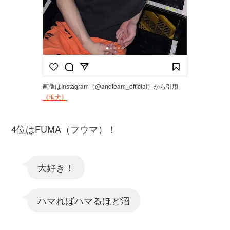
画像はInstagram（@andteam_official）から引用
《拡大》
4位はFUMA（フウマ）！
大好き！
ハマればハマるほど沼