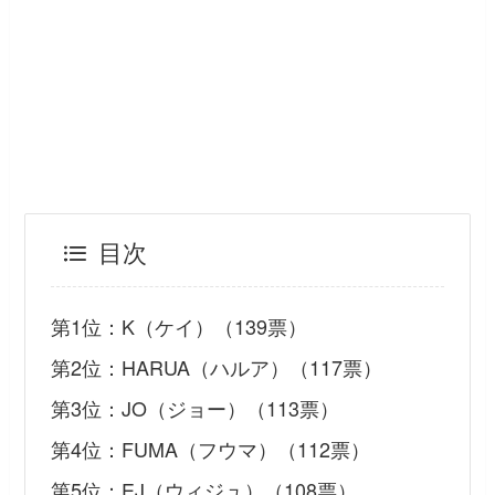
目次
第1位：K（ケイ）（139票）
第2位：HARUA（ハルア）（117票）
第3位：JO（ジョー）（113票）
第4位：FUMA（フウマ）（112票）
第5位：EJ（ウィジュ）（108票）