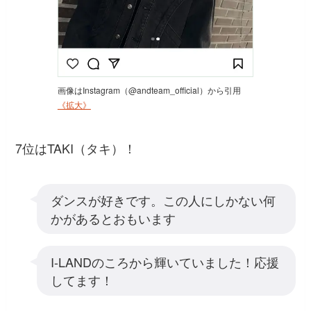
画像はInstagram（@andteam_official）から引用
《拡大》
7位はTAKI（タキ）！
ダンスが好きです。この人にしかない何
かがあるとおもいます
I-LANDのころから輝いていました！応援
してます！