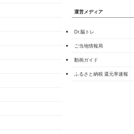
運営メディア
Dr.脳トレ
ご当地情報局
動画ガイド
ふるさと納税 還元率速報