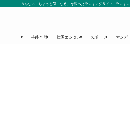
みんなの「ちょっと気になる」を調べたランキングサイト | ランキ
芸能全般
韓国エンタメ
スポーツ
マンガ