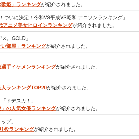
の歌姫」ランキング
が紹介されました。
！ついに決定！令和VS平成VS昭和 アニソンランキング」
0年代アニメ美女ヒロインランキング
が紹介されました。
ス。GOLD」
たい部屋」ランキング
が紹介されました。
表選手イケメンランキング
が紹介されました。
」
人ランキングTOP20
が紹介されました。
）「ドデスカ！」
役」の人気女優ランキング
が紹介されました。
リップ」
り役ランキング
が紹介されました。