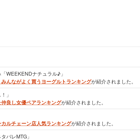
「WEEKENDナチュラル♪」
】みんながよく買うヨーグルトランキング
が紹介されました。
ス！」
た仲良し女優ペアランキング
が紹介されました。
」
ーカルチェーン店人気ランキング
が紹介されました。
タバレMTG」