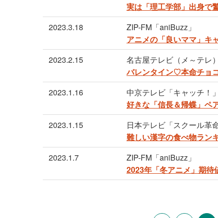
実は「理工学部」出身で
2023.3.18
ZIP-FM「aniBuzz」
アニメの「良いママ」キャ
2023.2.15
名古屋テレビ（メ～テレ
バレンタイン♡本命チョ
2023.1.16
中京テレビ「キャッチ！
好きな「信長＆帰蝶」ペ
2023.1.15
日本テレビ「スクール革
難しい漢字の食べ物ランキ
2023.1.7
ZIP-FM「aniBuzz」
2023年「冬アニメ」期