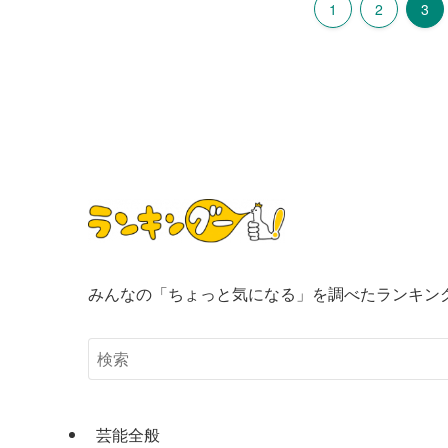
1
2
3
みんなの「ちょっと気になる」を調べたランキン
芸能全般