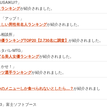
AIKU!?」
とランキング
が紹介されました。
）「アップ！」
ましい男性有名人ランキング
が紹介されました。
る相談所」
ランキングTOP20【2,730名に調査】
が紹介されました。
タバレMTG」
ぎる美人女優ランキング
が紹介されました。
まかせ！」
ーツ選手ランキング
が紹介されました。
つのメニューしか食べられないとしたら…？
が紹介されまし
 2023」富士ソフトブース