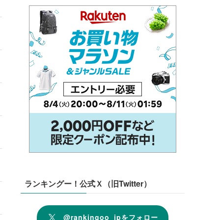
ランキングー！公式Ｘ（旧Twitter）
@rankingoo_jpをフォロー