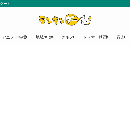
ングー！
・アニメ・特撮
地域ネタ
グルメ
ドラマ・映画
音楽