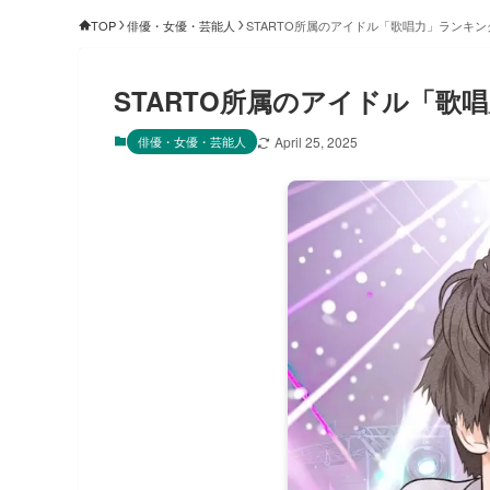
TOP
俳優・女優・芸能人
STARTO所属のアイドル「歌唱力」ランキン
STARTO所属のアイドル「歌
俳優・女優・芸能人
April 25, 2025