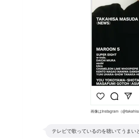
画像はInstagram（@takah
テレビで歌っているのを聴いてうまい