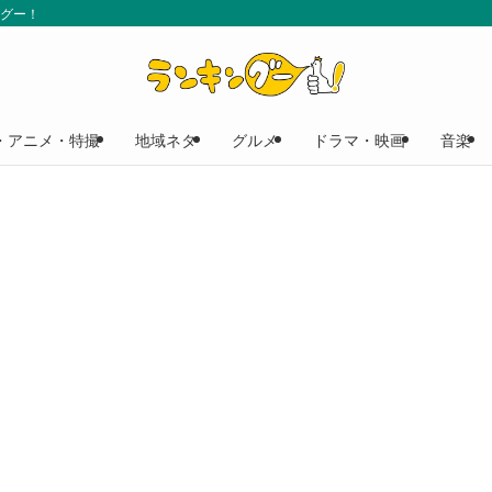
ングー！
・アニメ・特撮
地域ネタ
グルメ
ドラマ・映画
音楽