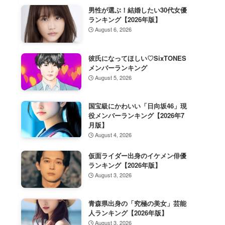
男性が選ぶ！結婚したい30代女優
ランキング【2026年版】
August 6, 2026
彼氏になってほしい♡SixTONES
メンバーランキング
August 5, 2026
国宝級にかわいい「日向坂46」現
役メンバーランキング【2026年7
月版】
August 4, 2026
仮面ライダー出身のイケメン俳優
ランキング【2026年版】
August 3, 2026
青森県出身の「究極の美女」芸能
人ランキング【2026年版】
August 3, 2026