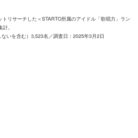
トリサーチした＜STARTO所属のアイドル「歌唱力」ラン
集計。
いを含む）3,523名／調査日：2025年3月2日