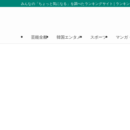
みんなの「ちょっと気になる」を調べたランキングサイト | ランキ
芸能全般
韓国エンタメ
スポーツ
マンガ