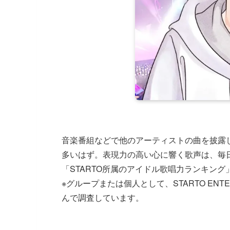
音楽番組などで他のアーティストの曲を披露
多いはず。表現力の高い心に響く歌声は、毎
「STARTO所属のアイドル歌唱力ランキン
※グループまたは個人として、STARTO EN
んで調査しています。