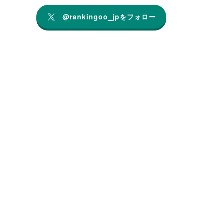
@rankingoo_jpをフォロー