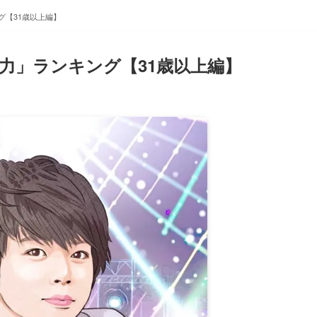
グ【31歳以上編】
唱力」ランキング【31歳以上編】