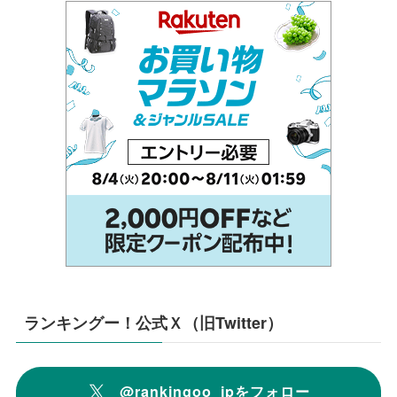
ランキングー！公式Ｘ（旧Twitter）
@rankingoo_jpをフォロー