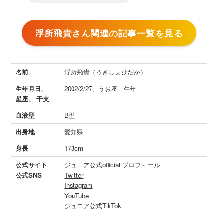
浮所飛貴さん関連の記事一覧を見る
名前
浮所飛貴（うきしょひだか）
生年月日、
2002/2/27、うお座、午年
星座、 干支
血液型
B型
出身地
愛知県
身長
173cm
公式サイト
ジュニア公式official プロフィール
公式SNS
Twitter
Instagram
YouTube
ジュニア公式TikTok