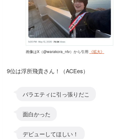
画像はX（@warakora_ntv）から引用
《拡大》
9位は浮所飛貴さん！（ACEes）
バラエティに引っ張りだこ
面白かった
デビューしてほしい！