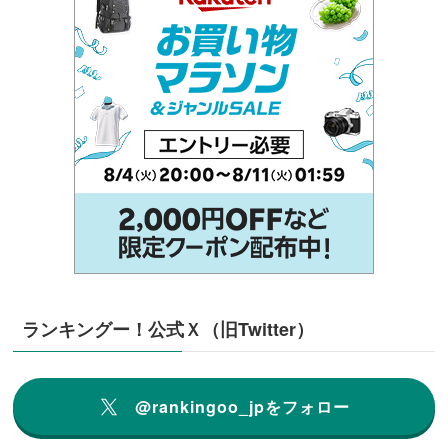
ランキングー！公式Ｘ（旧Twitter）
@rankingoo_jpをフォロー