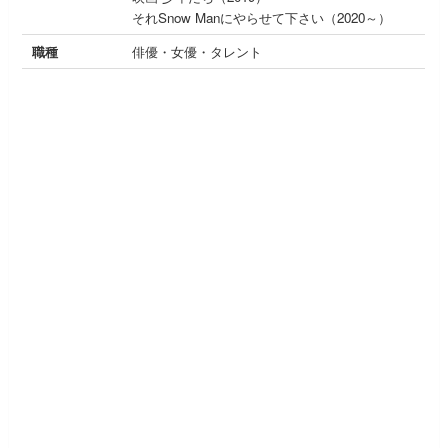
それSnow Manにやらせて下さい（2020～）
職種
俳優・女優・タレント