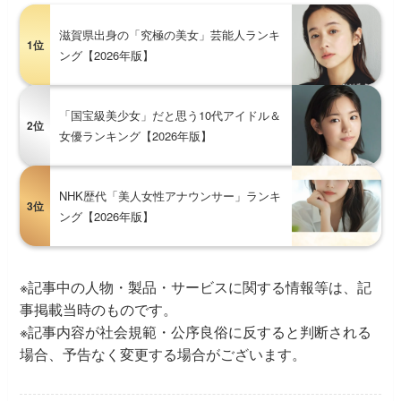
滋賀県出身の「究極の美女」芸能人ランキ
1位
ング【2026年版】
「国宝級美少女」だと思う10代アイドル＆
2位
女優ランキング【2026年版】
NHK歴代「美人女性アナウンサー」ランキ
3位
ング【2026年版】
※記事中の人物・製品・サービスに関する情報等は、記
事掲載当時のものです。
※記事内容が社会規範・公序良俗に反すると判断される
場合、予告なく変更する場合がございます。