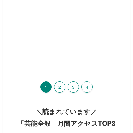
1
2
3
4
＼読まれています／
「芸能全般」月間アクセスTOP3