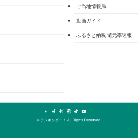
ご当地情報局
動画ガイド
ふるさと納税 還元率速報
©
ランキングー！ All Rights Reserved.