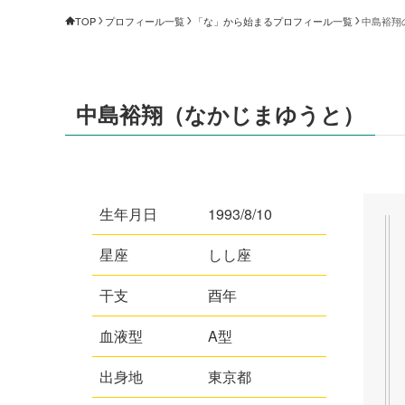
TOP
プロフィール一覧
「な」から始まるプロフィール一覧
中島裕翔
中島裕翔（なかじまゆうと）
生年月日
1993/8/10
星座
しし座
干支
酉年
血液型
A型
出身地
東京都