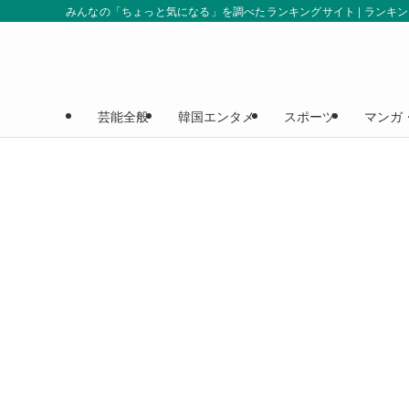
みんなの「ちょっと気になる」を調べたランキングサイト | ランキ
芸能全般
韓国エンタメ
スポーツ
マンガ