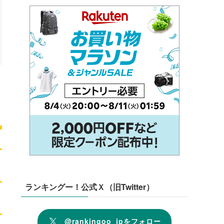
ランキングー！公式Ｘ（旧Twitter）
@rankingoo_jpをフォロー