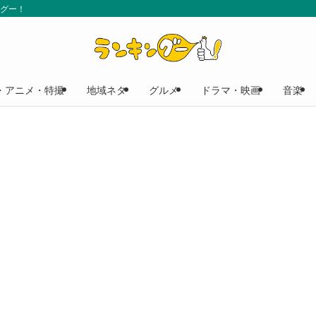
ングー！
・アニメ・特撮
地域ネタ
グルメ
ドラマ・映画
音楽