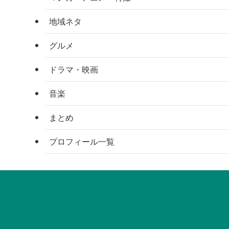
地域ネタ
グルメ
ドラマ・映画
音楽
まとめ
プロフィール一覧