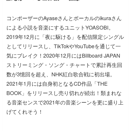
コンポーザーのAyaseさんとボーカルのikuraさん
による小説を音楽にするユニットYOASOBI。
2019年12月に「夜に駆ける」を配信限定シングル
としてリリースし、TikTokやYouTubeを通じて一
気にブレイク！2020年12月にはBillboard JAPAN
ストリーミング・ソング・チャートで累計再生回
数が3憶回を超え、NHK紅白歌合戦に初出場。
2021年1月には自身初となるCD作品「THE
BOOK」をリリースし売り切れが続出！類まれな
る音楽センスで2021年の音楽シーンを更に盛り上
げてくれそう！