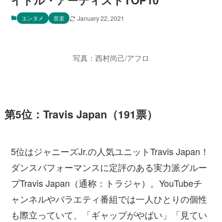
イドル・アーティストTOP10
エンタメ
音楽
January 22, 2021
写真：西村尚己/アフロ
第5位：Travis Japan（191票）
5位はジャニーズJr.の人気ユニットTravis Japan！
ダンスパフォーマンスに定評のある実力派グルー
プTravis Japan（通称：トラジャ）。YouTubeチ
ャンネルやバラエティ番組では一人ひとりの個性
も際立っていて、「ギャップがやばい」「見てい