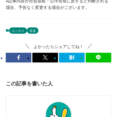
※記事内容が社会規範・公序良俗に反すると判断される
場合、予告なく変更する場合がございます。
エンタメ
音楽
よかったらシェアしてね！
この記事を書いた人