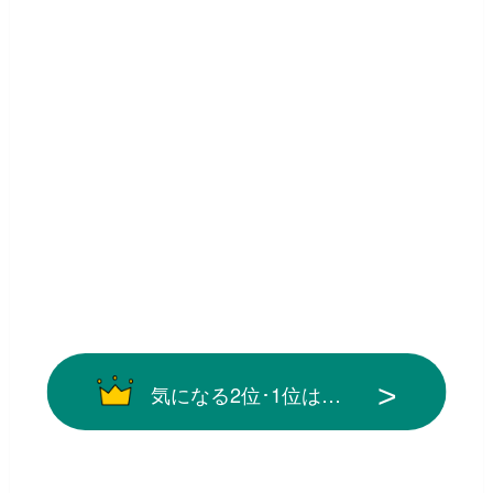
気になる2位･1位は…