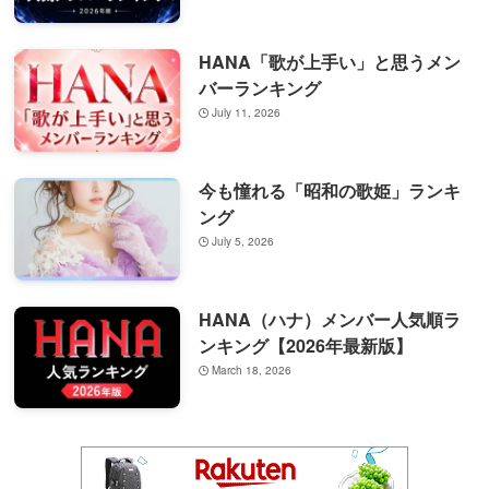
HANA「歌が上手い」と思うメン
バーランキング
July 11, 2026
今も憧れる「昭和の歌姫」ランキ
ング
July 5, 2026
HANA（ハナ）メンバー人気順ラ
ンキング【2026年最新版】
March 18, 2026