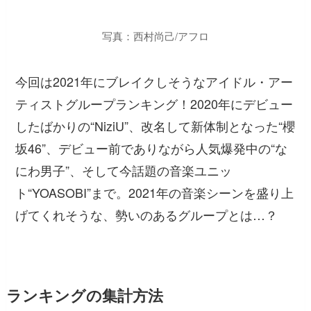
写真：西村尚己/アフロ
今回は2021年にブレイクしそうなアイドル・アー
ティストグループランキング！2020年にデビュー
したばかりの“NiziU”、改名して新体制となった“櫻
坂46”、デビュー前でありながら人気爆発中の“な
にわ男子”、そして今話題の音楽ユニッ
ト“YOASOBI”まで。2021年の音楽シーンを盛り上
げてくれそうな、勢いのあるグループとは…？
ランキングの集計方法