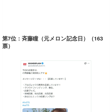
第7位：斉藤瞳（元メロン記念日）（163
票）