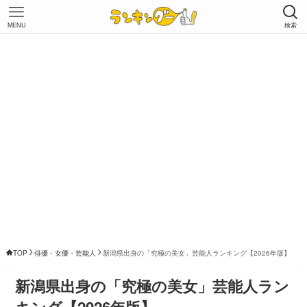
MENU
検索
TOP
俳優・女優・芸能人
新潟県出身の「究極の美女」芸能人ランキング【2026年版】
新潟県出身の「究極の美女」芸能人ラン