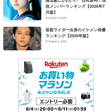
国宝級にかわいい「日向坂46」現
役メンバーランキング【2026年7
月版】
August 4, 2026
仮面ライダー出身のイケメン俳優
ランキング【2026年版】
August 3, 2026