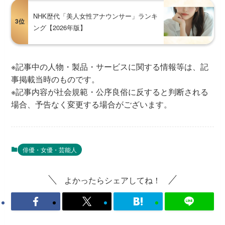
NHK歴代「美人女性アナウンサー」ランキ
3位
ング【2026年版】
※記事中の人物・製品・サービスに関する情報等は、記
事掲載当時のものです。
※記事内容が社会規範・公序良俗に反すると判断される
場合、予告なく変更する場合がございます。
俳優・女優・芸能人
よかったらシェアしてね！