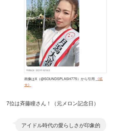
画像はX（@SOUNDSPLASH775）から引用
《拡
大》
7位は斉藤瞳さん！（元メロン記念日）
アイドル時代の愛らしさが印象的