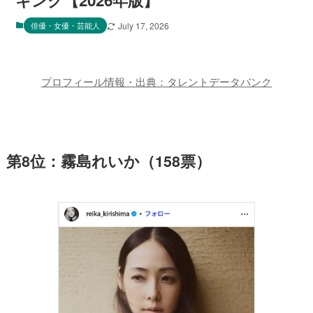
キング【2026年版】
俳優・女優・芸能人
July 17, 2026
プロフィール情報・出典：タレントデータバンク
第8位：霧島れいか（158票）