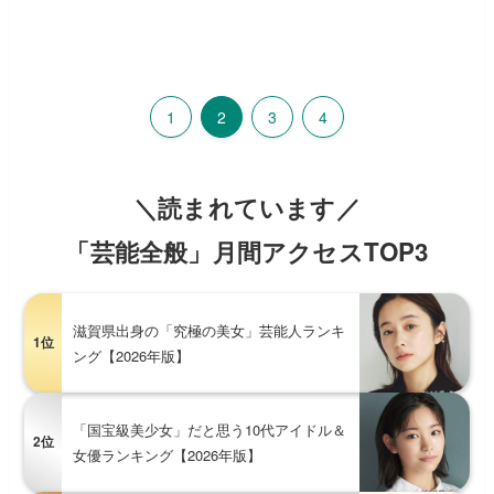
1
2
3
4
＼読まれています／
「芸能全般」月間アクセスTOP3
滋賀県出身の「究極の美女」芸能人ランキ
1位
ング【2026年版】
「国宝級美少女」だと思う10代アイドル＆
2位
女優ランキング【2026年版】