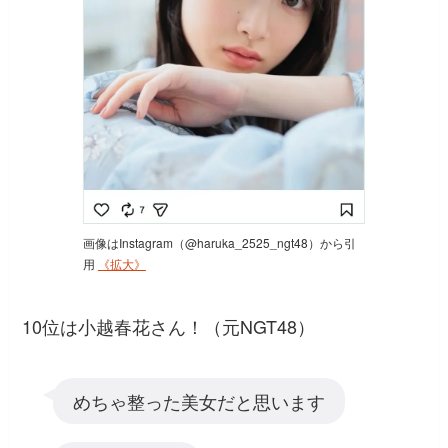
画像はInstagram（@haruka_2525_ngt48）から引
用
《拡大》
10位は小越春花さん！（元NGT48）
めちゃ整った美女だと思います