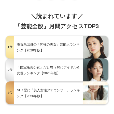
＼読まれています／
「芸能全般」月間アクセスTOP3
滋賀県出身の「究極の美女」芸能人ランキ
1位
ング【2026年版】
「国宝級美少女」だと思う10代アイドル＆
2位
女優ランキング【2026年版】
NHK歴代「美人女性アナウンサー」ランキ
3位
ング【2026年版】