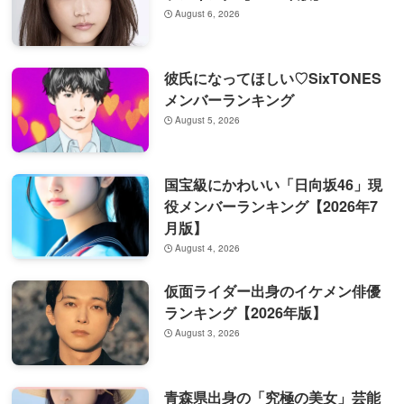
August 6, 2026
彼氏になってほしい♡SixTONES
メンバーランキング
August 5, 2026
国宝級にかわいい「日向坂46」現
役メンバーランキング【2026年7
月版】
August 4, 2026
仮面ライダー出身のイケメン俳優
ランキング【2026年版】
August 3, 2026
青森県出身の「究極の美女」芸能