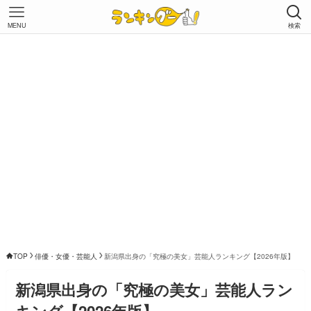
MENU
検索
TOP
俳優・女優・芸能人
新潟県出身の「究極の美女」芸能人ランキング【2026年版】
新潟県出身の「究極の美女」芸能人ラン