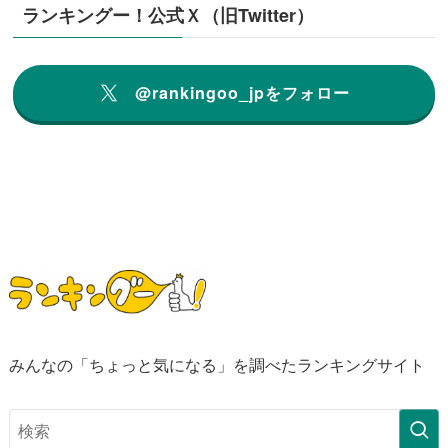
ランキングー！公式Ｘ（旧Twitter）
@rankingoo_jpをフォロー
みんなの「ちょっと気になる」を調べたランキングサイト