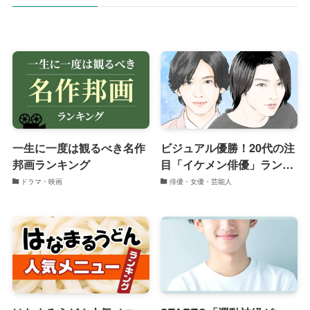
一生に一度は観るべき名作
ビジュアル優勝！20代の注
邦画ランキング
目「イケメン俳優」ランキ
ング
ドラマ・映画
俳優・女優・芸能人