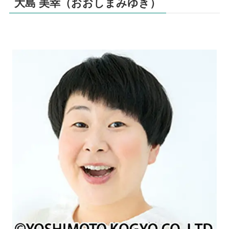
大島 美幸（おおしまみゆき）