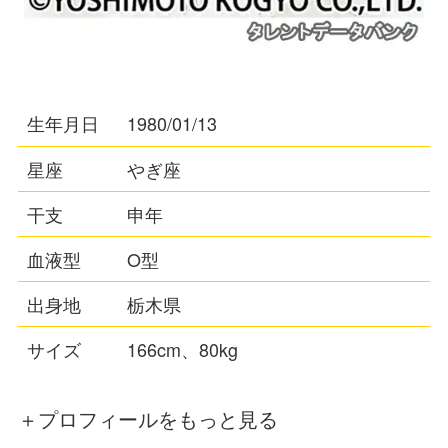
生年月日
1980/01/13
星座
やぎ座
干支
申年
血液型
O型
出身地
栃木県
サイズ
166cm、80kg
＋プロフィールをもっと見る