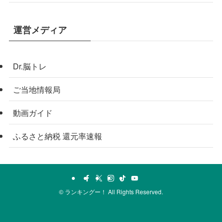
運営メディア
Dr.脳トレ
ご当地情報局
動画ガイド
ふるさと納税 還元率速報
©
ランキングー！ All Rights Reserved.