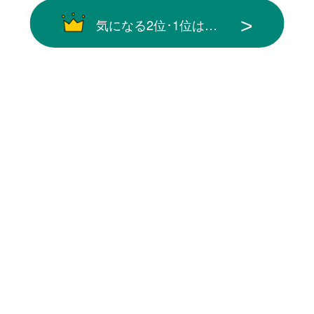
気になる2位･1位は…