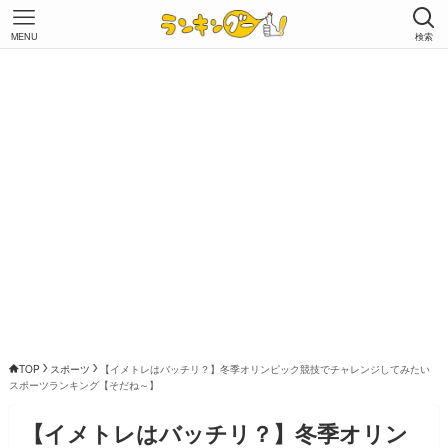
MENU
検索
TOP
スポーツ
【イメトレはバッチリ？】冬季オリンピック競技でチャレンジしてみたい
スポーツランキング【そだね～】
【イメトレはバッチリ？】冬季オリン