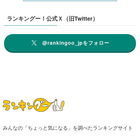
ランキングー！公式Ｘ（旧Twitter）
@rankingoo_jpをフォロー
みんなの「ちょっと気になる」を調べたランキングサイト