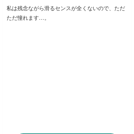
私は残念ながら滑るセンスが全くないので、ただ
ただ憧れます…。