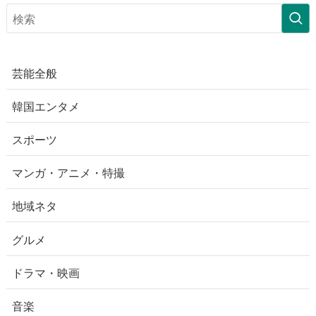
芸能全般
韓国エンタメ
スポーツ
マンガ・アニメ・特撮
地域ネタ
グルメ
ドラマ・映画
音楽