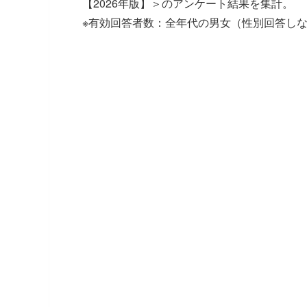
【2026年版】＞のアンケート結果を集計。
※有効回答者数：全年代の男女（性別回答しないを