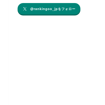
@rankingoo_jpをフォロー