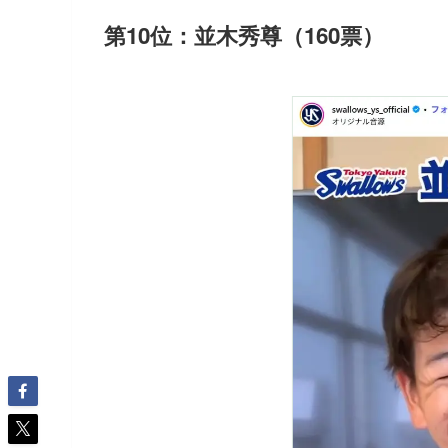
第10位：並木秀尊（160票）