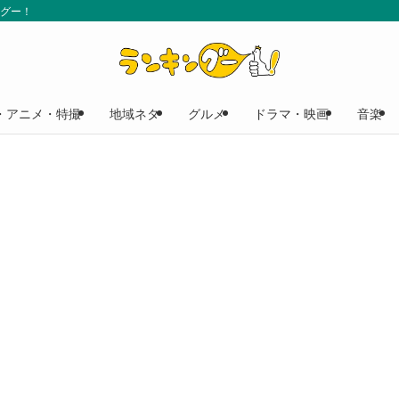
ングー！
・アニメ・特撮
地域ネタ
グルメ
ドラマ・映画
音楽