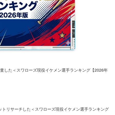
調査した＜スワローズ現役イケメン選手ランキング【2026年
ットリサーチした＜スワローズ現役イケメン選手ランキング