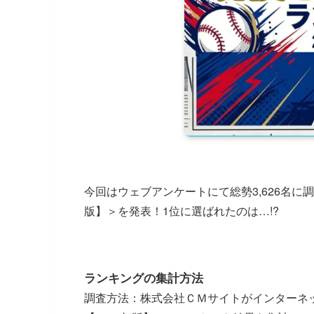
今回はウェブアンケートにて総勢3,626名に
版】＞を発表！1位に選ばれたのは…!?
ランキングの集計方法
調査方法：株式会社ＣＭサイトがインターネ