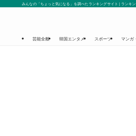
みんなの「ちょっと気になる」を調べたランキングサイト | ランキ
芸能全般
韓国エンタメ
スポーツ
マンガ