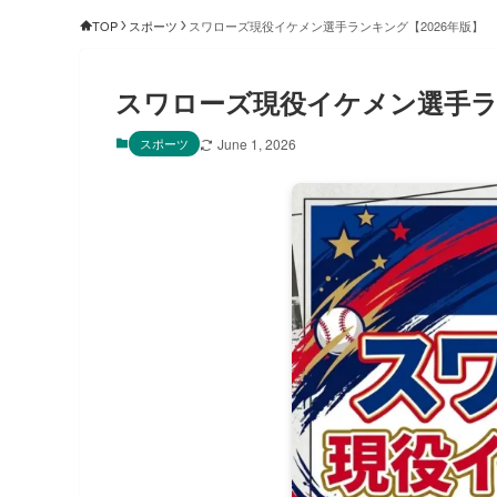
TOP
スポーツ
スワローズ現役イケメン選手ランキング【2026年版】
スワローズ現役イケメン選手ラン
スポーツ
June 1, 2026